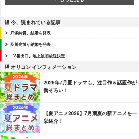
今、読まれている記事
戸塚純貴、結婚を発表
及川光博が結婚を発表
『8番出口』地上波初放送決定
オリコン インフォメーション
2026年7月夏ドラマも、注目作＆話題作が
勢ぞろい！
【夏アニメ2026】7月期夏の新アニメを一
挙紹介！