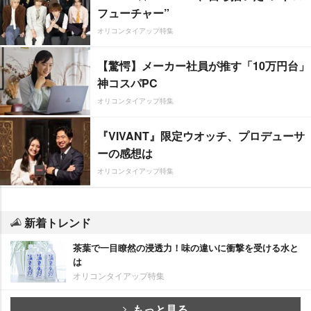
フューチャー”
オリコンタイアップ特集
【驚愕】メーカー社員が推す「10万円台」
神コスパPC
オリコンタイアップ特集
『VIVANT』限定ウオッチ、プロデューサ
ーの感想は
オリコンタイアップ特集
新着トレンド
茶葉で一目瞭然の浸透力！味の違いに衝撃を受ける水と
は
オリコンタイアップ特集
もっと見る