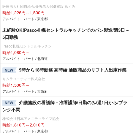
医療法人社団自靖会/介護老人保健施設 めぐみ
時給1,226円～1,500円
アルバイト・パート / 東京都
未経験OK!Pasco札幌セントラルキッチンでのパン製造/週3日～
5日勤務
Pasco札幌セントラルキッチン
時給1,080円～
アルバイト・パート / 北海道
9時から18時勤務 高時給 通販商品のリフト入出庫作業
NEW
キムラユニティー株式会社
時給1,500円～
アルバイト・パート / 大阪府
介護施設の看護師・准看護師/日勤のみ/週1日から/ブラ
NEW
ンク不問
株式会社日本アメニティライフ協会
時給1,810円～2,010円
アルバイト・パート / 東京都