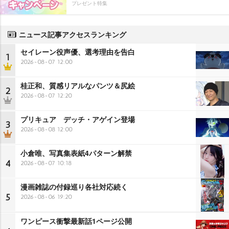
プレゼント特集
ニュース記事アクセスランキング
セイレーン役声優、選考理由を告白
1
2026-08-07 12:00
桂正和、質感リアルなパンツ＆尻絵
2
2026-08-07 12:20
プリキュア デッチ・アゲイン登場
3
2026-08-08 12:00
小倉唯、写真集表紙4パターン解禁
4
2026-08-07 10:18
漫画雑誌の付録巡り各社対応続く
5
2026-08-06 19:20
ワンピース衝撃最新話1ページ公開