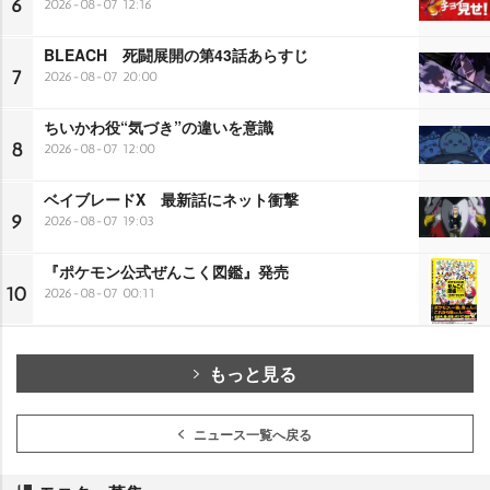
6
2026-08-07 12:16
BLEACH 死闘展開の第43話あらすじ
7
2026-08-07 20:00
ちいかわ役“気づき”の違いを意識
8
2026-08-07 12:00
ベイブレードX 最新話にネット衝撃
9
2026-08-07 19:03
『ポケモン公式ぜんこく図鑑』発売
10
2026-08-07 00:11
もっと見る
ニュース一覧へ戻る