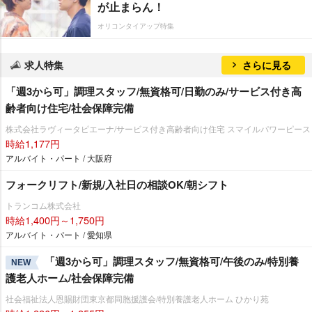
が止まらん！
オリコンタイアップ特集
求人特集
さらに見る
「週3から可」調理スタッフ/無資格可/日勤のみ/サービス付き高
齢者向け住宅/社会保障完備
株式会社ラヴィータピエーナ/サービス付き高齢者向け住宅 スマイルパワーピース
時給1,177円
アルバイト・パート / 大阪府
フォークリフト/新規/入社日の相談OK/朝シフト
トランコム株式会社
時給1,400円～1,750円
アルバイト・パート / 愛知県
「週3から可」調理スタッフ/無資格可/午後のみ/特別養
NEW
護老人ホーム/社会保障完備
社会福祉法人恩賜財団東京都同胞援護会/特別養護老人ホーム ひかり苑