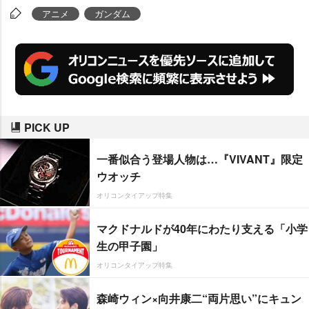
アニメ
ガンダム
PICK UP
一番似合う登場人物は…『VIVANT』限定
ウオッチ
オリコンタイアップ特集
マクドナルドが40年にわたり支える「小学
生の甲子園」
オリコンタイアップ特集
森崎ウィン×向井康二“両片思い”にキュン