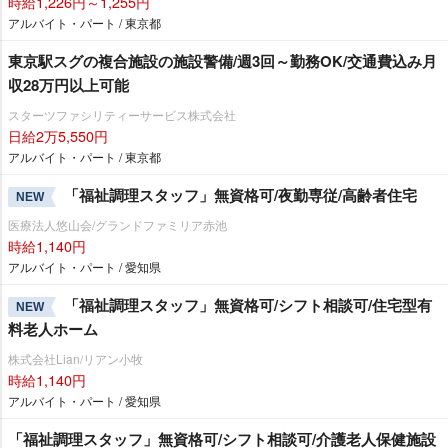
時給1,226円～1,255円
アルバイト・パート / 東京都
東京駅スグの複合施設の施設警備/週3回～勤務OK/交通費込み月
収28万円以上可能
スターツファシリティーサービス株式会社
日給2万5,550円
アルバイト・パート / 東京都
「福祉調理スタッフ」無資格可/夜勤専従/高齢者住宅
NEW
医療法人悠山会/グランドファミリア赤池
時給1,140円
アルバイト・パート / 愛知県
「福祉調理スタッフ」無資格可/シフト相談可/住宅型有
NEW
料老人ホーム
株式会社Lian/リアン小牧
時給1,140円
アルバイト・パート / 愛知県
「福祉調理スタッフ」無資格可/シフト相談可/介護老人保健施設