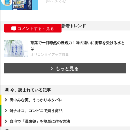
（PR）ジハンピ
新着トレンド
コメントする・見る
茶葉で一目瞭然の浸透力！味の違いに衝撃を受ける水と
は
オリコンタイアップ特集
もっと見る
今、読まれている記事
田中みな実、うっかりネタバレ
研ナオコ、コンビニで買う商品
自宅で「温泉卵」を簡単に作る方法