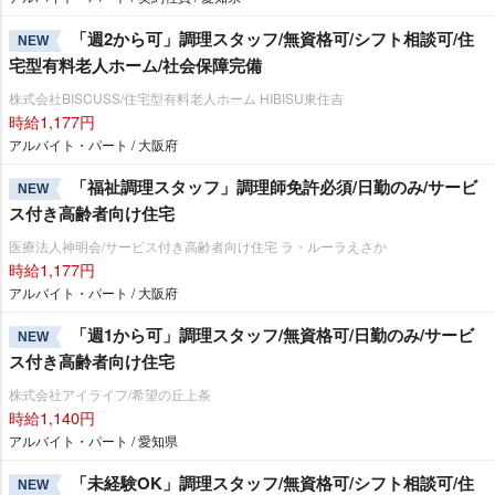
「週2から可」調理スタッフ/無資格可/シフト相談可/住
NEW
宅型有料老人ホーム/社会保障完備
株式会社BISCUSS/住宅型有料老人ホーム HIBISU東住吉
時給1,177円
アルバイト・パート / 大阪府
「福祉調理スタッフ」調理師免許必須/日勤のみ/サービ
NEW
ス付き高齢者向け住宅
医療法人神明会/サービス付き高齢者向け住宅 ラ・ルーラえさか
時給1,177円
アルバイト・パート / 大阪府
「週1から可」調理スタッフ/無資格可/日勤のみ/サービ
NEW
ス付き高齢者向け住宅
株式会社アイライフ/希望の丘上条
時給1,140円
アルバイト・パート / 愛知県
「未経験OK」調理スタッフ/無資格可/シフト相談可/住
NEW