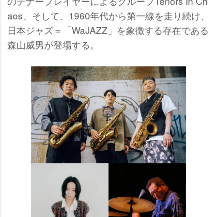
のテナープレイヤーによるグループTenors In Ch
aos、そして、1960年代から第一線を走り続け、
日本ジャズ＝「WaJAZZ」を象徴する存在である
森山威男が登場する。