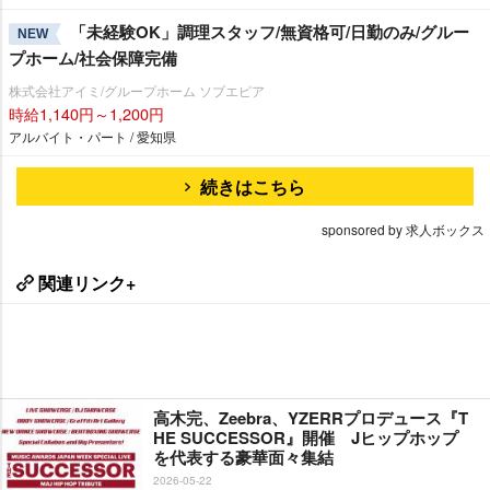
「未経験OK」調理スタッフ/無資格可/日勤のみ/グルー
NEW
プホーム/社会保障完備
株式会社アイミ/グループホーム ソブエピア
時給1,140円～1,200円
アルバイト・パート / 愛知県
続きはこちら
sponsored by 求人ボックス
関連リンク+
高木完、Zeebra、YZERRプロデュース『T
HE SUCCESSOR』開催 Jヒップホップ
を代表する豪華面々集結
2026-05-22