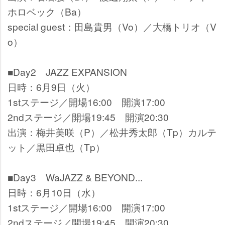
ホロベック（Ba）
special guest：田島貴男（Vo）／大橋トリオ（V
o）
■Day2 JAZZ EXPANSION
日時：6月9日（火）
1stステージ／開場16:00 開演17:00
2ndステージ／開場19:45 開演20:30
出演：梅井美咲（P）／松井秀太郎（Tp）カルテ
ット／黒田卓也（Tp）
■Day3 WaJAZZ & BEYOND...
日時：6月10日（水）
1stステージ／開場16:00 開演17:00
2ndステージ／開場19:45 開演20:30