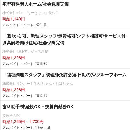
宅型有料老人ホーム/社会保障完備
株式会社reborn/はーとらいふ長久手
時給1,140円
アルバイト・パート / 愛知県
「週1から可」調理スタッフ/無資格可/シフト相談可/サービス付
き高齢者向け住宅/社会保障完備
株式会社T.S.I/アンジェス高尾
時給1,226円
アルバイト・パート / 東京都
「福祉調理スタッフ」調理師免許必須/日勤のみ/グループホーム
株式会社サンハート/おいちゃん・おばちゃん
時給1,226円
アルバイト・パート / 東京都
歯科助手/未経験OK・扶養内勤務OK
慶歯科医院
時給1,255円～1,700円
アルバイト・パート / 神奈川県