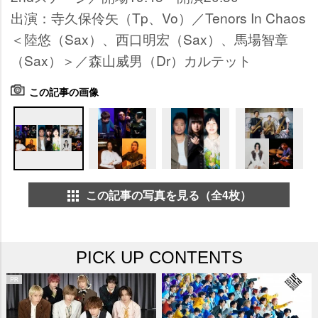
出演：寺久保伶矢（Tp、Vo）／Tenors In Chaos
＜陸悠（Sax）、西口明宏（Sax）、馬場智章
（Sax）＞／森山威男（Dr）カルテット
この記事の画像
この記事の写真を見る（全4枚）
PICK UP CONTENTS