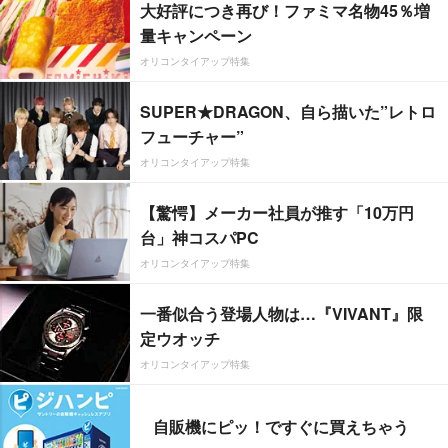
大好評につき再び！ファミマ名物45％増
量キャンペーン
オリコンタイアップ特集
SUPER★DRAGON、自ら描いた”レトロ
フューチャー”
オリコンタイアップ特集
【驚愕】メーカー社員が推す「10万円
台」神コスパPC
オリコンタイアップ特集
一番似合う登場人物は…『VIVANT』限
定ウオッチ
オリコンタイアップ特集
自販機にピッ！ですぐに買えちゃう