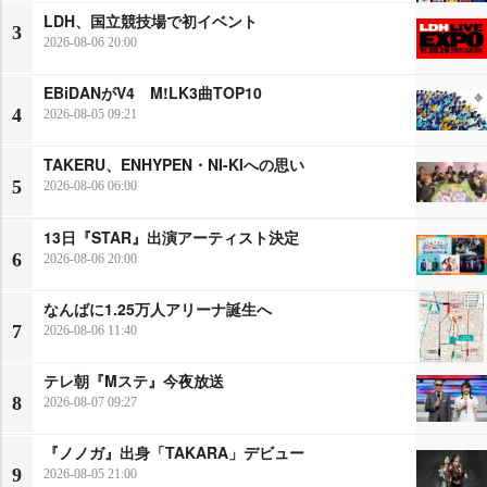
LDH、国立競技場で初イベント
3
2026-08-06 20:00
EBiDANがV4 M!LK3曲TOP10
4
2026-08-05 09:21
TAKERU、ENHYPEN・NI-KIへの思い
5
2026-08-06 06:00
13日『STAR』出演アーティスト決定
6
2026-08-06 20:00
なんばに1.25万人アリーナ誕生へ
7
2026-08-06 11:40
テレ朝『Mステ』今夜放送
8
2026-08-07 09:27
『ノノガ』出身「TAKARA」デビュー
9
2026-08-05 21:00