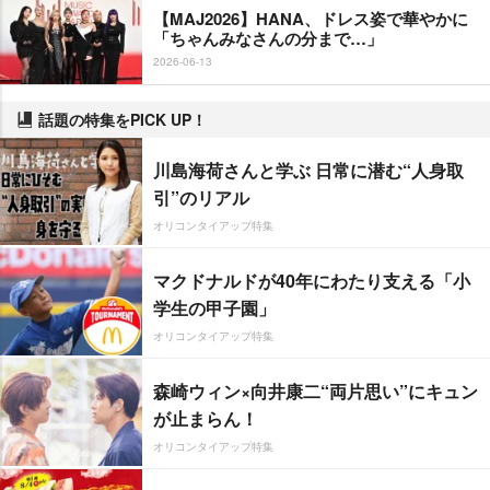
【MAJ2026】HANA、ドレス姿で華やかに
「ちゃんみなさんの分まで…」
2026-06-13
話題の特集をPICK UP！
川島海荷さんと学ぶ 日常に潜む“人身取
引”のリアル
オリコンタイアップ特集
マクドナルドが40年にわたり支える「小
学生の甲子園」
オリコンタイアップ特集
森崎ウィン×向井康二“両片思い”にキュン
が止まらん！
オリコンタイアップ特集