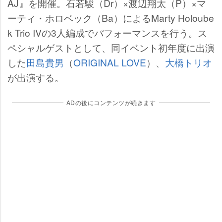
AJ』を開催。石若駿（Dr）×渡辺翔太（P）×マ
ーティ・ホロベック（Ba）によるMarty Holoube
k Trio IVの3人編成でパフォーマンスを行う。ス
ペシャルゲストとして、同イベント初年度に出演
した
田島貴男
（
ORIGINAL LOVE
）、
大橋トリオ
が出演する。
ADの後にコンテンツが続きます