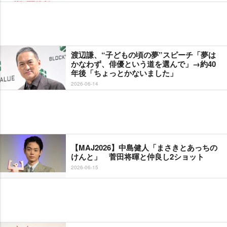
渡辺謙、“子どもの頃の夢”スピーチ「夢は
かなわず、俳優という道を選んで」→約40
年後「ちょっとかないました」
2026-06-14
【MAJ2026】中島健人「まさきとあっちの
けんと」 菅田将暉と仲良し2ショット
2026-06-15