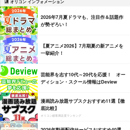
オリコン インフォメーション
2026年7月夏ドラマも、注目作＆話題作
が勢ぞろい！
【夏アニメ2026】7月期夏の新アニメを
一挙紹介！
芸能界を志す10代～20代を応援！ オー
ディション・スクール情報はDeview
漫画読み放題サブスクおすすめ11選【徹
底比較】
オリコン顧客満足度ランキング
2026年動画配信サービスおすすめ40選