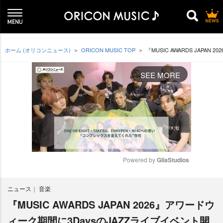
ホーム (オリコンニュース)
ORICON MUSIC TOP
『MUSIC AWARDS JAPA
SEE MORE
Powered by 
GliaStudios
M
ニュース
音楽
u
t
『MUSIC AWARDS JAPAN 2026』アワードウ
e
ィーク期間に3DaysのJAZZライブイベント開