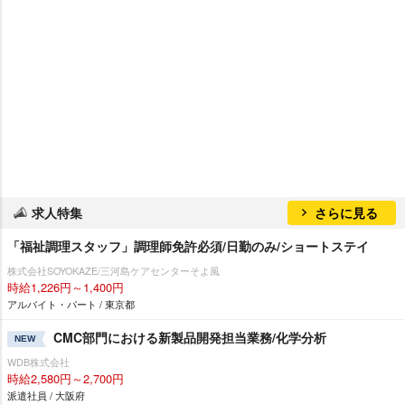
求人特集
さらに見る
「福祉調理スタッフ」調理師免許必須/日勤のみ/ショートステイ
株式会社SOYOKAZE/三河島ケアセンターそよ風
時給1,226円～1,400円
アルバイト・パート / 東京都
CMC部門における新製品開発担当業務/化学分析
NEW
WDB株式会社
時給2,580円～2,700円
派遣社員 / 大阪府