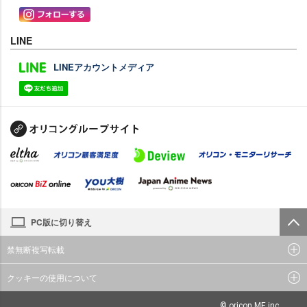
LINE
LINEアカウントメディア
PC版に切り替え
禁無断複写転載
クッキーの使用について
© oricon ME inc.