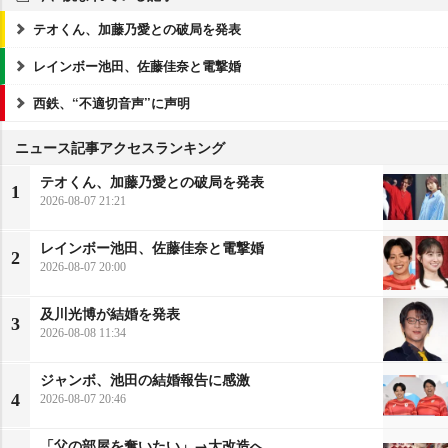
テオくん、加藤乃愛との破局を発表
レインボー池田、佐藤佳奈と電撃婚
西鉄、“不適切音声”に声明
ニュース記事アクセスランキング
テオくん、加藤乃愛との破局を発表
1
2026-08-07 21:21
レインボー池田、佐藤佳奈と電撃婚
2
2026-08-07 20:00
及川光博が結婚を発表
3
2026-08-08 11:34
ジャンボ、池田の結婚報告に感激
4
2026-08-07 20:46
「父の部屋を奪いたい」→大改造へ