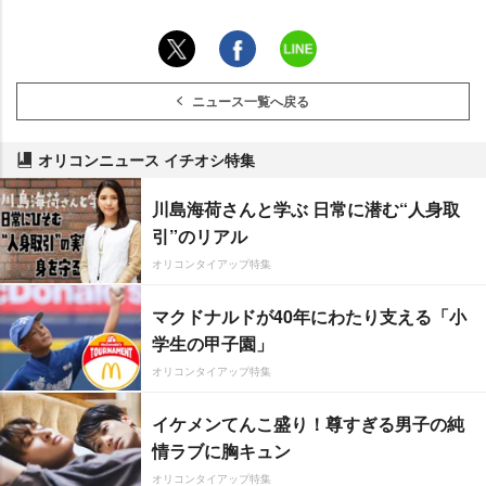
ニュース一覧へ戻る
オリコンニュース イチオシ特集
川島海荷さんと学ぶ 日常に潜む“人身取
引”のリアル
オリコンタイアップ特集
マクドナルドが40年にわたり支える「小
学生の甲子園」
オリコンタイアップ特集
イケメンてんこ盛り！尊すぎる男子の純
情ラブに胸キュン
オリコンタイアップ特集