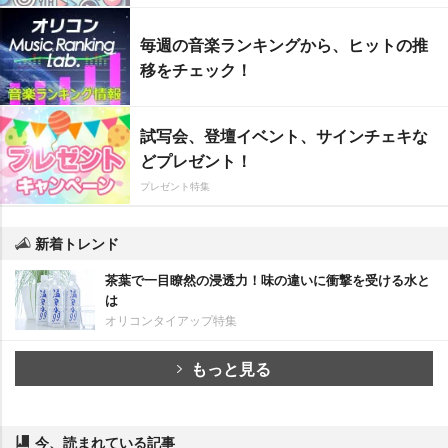
毎週の音楽ランキングから、ヒットの推
移をチェック！
試写会、登壇イベント、サインチェキな
どプレゼント！
プレゼント特集
新着トレンド
茶葉で一目瞭然の浸透力！味の違いに衝撃を受ける水と
は
オリコンタイアップ特集
もっと見る
今、読まれている記事