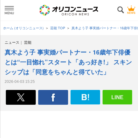
ホーム (オリコンニュース)
芸能 TOP
真木よう子 事実婚パートナー・16歳年下俳
ニュース
芸能
真木よう子 事実婚パートナー・16歳年下俳優
とは“一目惚れ”スタート「あっ好き!」 スキン
シップは「同意をちゃんと得ていた」
2026-04-03 15:25