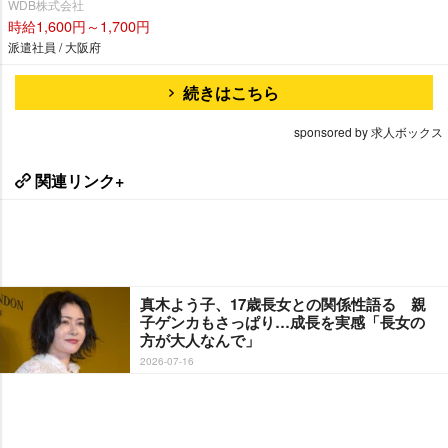
WDB株式会社
時給1,600円～1,700円
派遣社員 / 大阪府
続きはこちら
sponsored by 求人ボックス
関連リンク+
真木よう子、17歳長女との関係性語る 親
子ゲンカもさっぱり…成長を実感「長女の
方が大人なんで」
2026-07-16