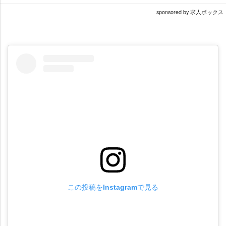
sponsored by 求人ボックス
この投稿をInstagramで見る