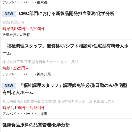
アルバイト・パート / 東京都
CMC部門における新製品開発担当業務/化学分析
NEW
WDB株式会社
時給2,580円～2,700円
派遣社員 / 大阪府
「福祉調理スタッフ」無資格可/シフト相談可/住宅型有料老人ホ
ーム
株式会社三五/住宅型有料老人ホーム さんご共和
時給1,225円～
アルバイト・パート / 神奈川県
「福祉調理スタッフ」調理師免許必須/日勤のみ/住宅型
NEW
有料老人ホーム
社会福祉法人勤医協福祉会/勤医協 住宅型有料老人ホーム 爽風館しのろ
時給1,105円～1,131円
アルバイト・パート / 北海道
健康食品原料の品質管理/化学分析