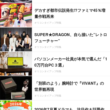
デカすぎ都市伝説発生!?ファミマ45％増
量作戦再来
オリコンタイアップ特集
SUPER★DRAGON、自ら描いた”レトロ
フューチャー”
オリコンタイアップ特集
パソコンメーカー社員が本気で選んだ「1
0万円台PC３選」
オリコンタイアップ特集
「別班のよう」腕時計で『VIVANT』の
世界観再現
オリコンタイアップ特集
2026年7月夏ドラマも、注目作＆話題作