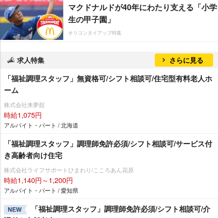
マクドナルドが40年にわたり支える「小学
生の甲子園」
オリコンタイアップ特集
求人特集
さらに見る
「福祉調理スタッフ」無資格可/シフト相談可/住宅型有料老人ホ
ーム
株式会社来夢舘
時給1,075円
アルバイト・パート / 北海道
「福祉調理スタッフ」調理師免許必須/シフト相談可/サービス付
き高齢者向け住宅
株式会社ライフサポートひまわり/こころあん花原
時給1,140円～1,200円
アルバイト・パート / 愛知県
「福祉調理スタッフ」調理師免許必須/シフト相談可/介
NEW