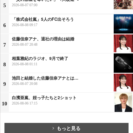
5
2026-08-07 07:00
「株式会社嵐」5人のFC出そろう
6
2026-08-08 09:17
佐藤佳奈アナ、退社の理由は結婚
7
2026-08-07 20:48
相葉雅紀のラジオ、9月で終了
8
2026-08-08 01:11
池田と結婚した佐藤佳奈アナとは…
9
2026-08-07 20:08
白濱亜嵐、姪っ子たちと2ショット
10
2026-08-06 17:15
もっと見る