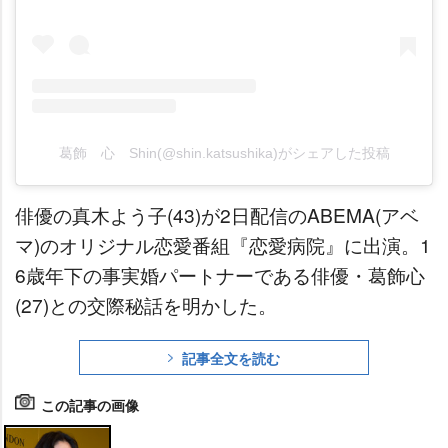
葛飾 心 Shin(@shin.katsushika)がシェアした投稿
俳優の真木よう子(43)が2日配信のABEMA(アベ
マ)のオリジナル恋愛番組『恋愛病院』に出演。1
6歳年下の事実婚パートナーである俳優・葛飾心
(27)との交際秘話を明かした。
記事全文を読む
この記事の画像