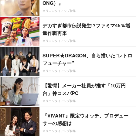
ONG）』
オリコンタイアップ特集
デカすぎ都市伝説発生!?ファミマ45％増
量作戦再来
オリコンタイアップ特集
SUPER★DRAGON、自ら描いた”レトロ
フューチャー”
オリコンタイアップ特集
【驚愕】メーカー社員が推す「10万円
台」神コスパPC
オリコンタイアップ特集
『VIVANT』限定ウオッチ、プロデュー
サーの感想は
オリコンタイアップ特集