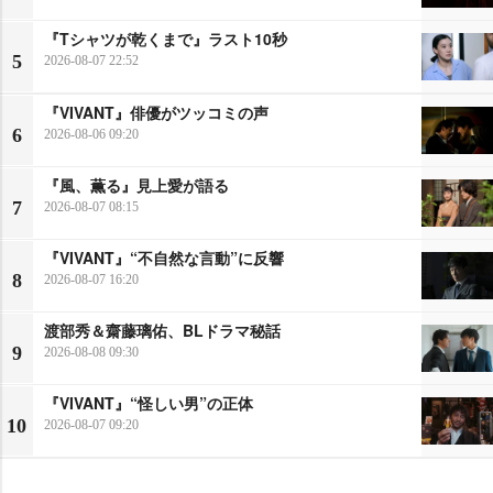
『Tシャツが乾くまで』ラスト10秒
5
2026-08-07 22:52
『VIVANT』俳優がツッコミの声
6
2026-08-06 09:20
『風、薫る』見上愛が語る
7
2026-08-07 08:15
『VIVANT』“不自然な言動”に反響
8
2026-08-07 16:20
渡部秀＆齋藤璃佑、BLドラマ秘話
9
2026-08-08 09:30
『VIVANT』“怪しい男”の正体
10
2026-08-07 09:20