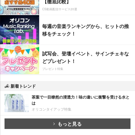
【徹底比較】
CS動画配信サービス20選
毎週の音楽ランキングから、ヒットの推
移をチェック！
試写会、登壇イベント、サインチェキな
どプレゼント！
プレゼント特集
新着トレンド
茶葉で一目瞭然の浸透力！味の違いに衝撃を受ける水と
は
オリコンタイアップ特集
もっと見る