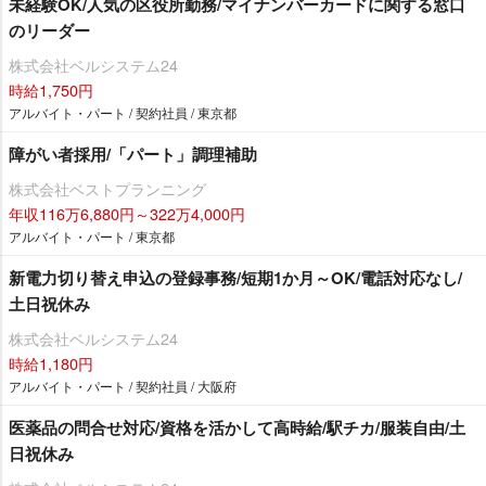
未経験OK/人気の区役所勤務/マイナンバーカードに関する窓口
のリーダー
株式会社ベルシステム24
時給1,750円
アルバイト・パート / 契約社員 / 東京都
障がい者採用/「パート」調理補助
株式会社ベストプランニング
年収116万6,880円～322万4,000円
アルバイト・パート / 東京都
新電力切り替え申込の登録事務/短期1か月～OK/電話対応なし/
土日祝休み
株式会社ベルシステム24
時給1,180円
アルバイト・パート / 契約社員 / 大阪府
医薬品の問合せ対応/資格を活かして高時給/駅チカ/服装自由/土
日祝休み