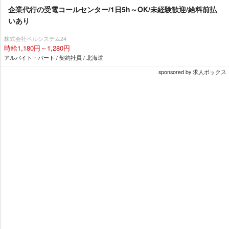
企業代行の受電コールセンター/1日5h～OK/未経験歓迎/給料前払
いあり
株式会社ベルシステム24
時給1,180円～1,280円
アルバイト・パート / 契約社員 / 北海道
sponsored by 求人ボックス