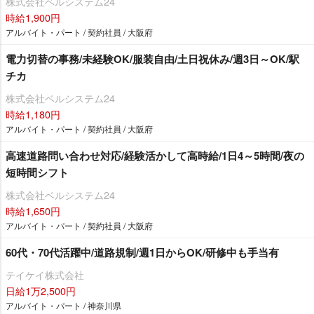
株式会社ベルシステム24
時給1,900円
アルバイト・パート / 契約社員 / 大阪府
電力切替の事務/未経験OK/服装自由/土日祝休み/週3日～OK/駅
チカ
株式会社ベルシステム24
時給1,180円
アルバイト・パート / 契約社員 / 大阪府
高速道路問い合わせ対応/経験活かして高時給/1日4～5時間/夜の
短時間シフト
株式会社ベルシステム24
時給1,650円
アルバイト・パート / 契約社員 / 大阪府
60代・70代活躍中/道路規制/週1日からOK/研修中も手当有
テイケイ株式会社
日給1万2,500円
アルバイト・パート / 神奈川県