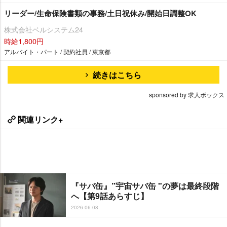
リーダー/生命保険書類の事務/土日祝休み/開始日調整OK
株式会社ベルシステム24
時給1,800円
アルバイト・パート / 契約社員 / 東京都
続きはこちら
sponsored by 求人ボックス
関連リンク+
『サバ缶』”宇宙サバ缶 "の夢は最終段階
へ【第9話あらすじ】
2026-06-08