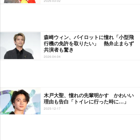
2026-03-02
森崎ウィン、パイロットに憧れ「小型飛
行機の免許を取りたい」 熱弁止まらず
共演者も驚き
2026-04-04
木戸大聖、憧れの先輩明かす かわいい
理由も告白「トイレに行った時に…」
2025-12-17