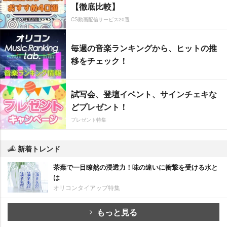
【徹底比較】
CS動画配信サービス20選
毎週の音楽ランキングから、ヒットの推
移をチェック！
試写会、登壇イベント、サインチェキな
どプレゼント！
プレゼント特集
新着トレンド
茶葉で一目瞭然の浸透力！味の違いに衝撃を受ける水と
は
オリコンタイアップ特集
もっと見る