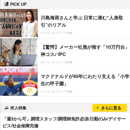
PICK UP
川島海荷さんと学ぶ 日常に潜む“人身取
引”のリアル
オリコンタイアップ特集
【驚愕】メーカー社員が推す「10万円台」
神コスパPC
オリコンタイアップ特集
マクドナルドが40年にわたり支える「小学
生の甲子園」
オリコンタイアップ特集
求人特集
さらに見る
「週3から可」調理スタッフ/調理師免許必須/日勤のみ/デイサー
ビス/社会保障完備