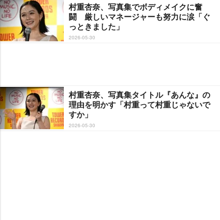
村重杏奈、写真集でボディメイクに奮
闘 厳しいマネージャーも努力に涙「ぐ
っときました」
2026-05-30
村重杏奈、写真集タイトル『あんな』の
理由を明かす「村重って村重じゃないで
すか」
2026-05-30