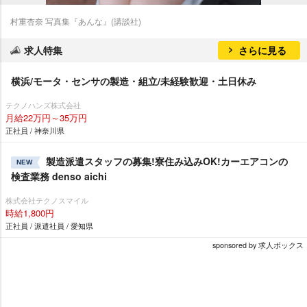
村重杏奈 写真集『あんな』(講談社)
求人特集
さらに見る
横浜/モータ・センサの製造・組立/未経験歓迎・土日休み
テクノハンズ株式会社
月給22万円～35万円
正社員 / 神奈川県
製造派遣スタッフの募集!寮住み込みOK!カーエアコンの
NEW
検査業務 denso aichi
株式会社テクノスマイル
時給1,800円
正社員 / 派遣社員 / 愛知県
sponsored by 求人ボックス