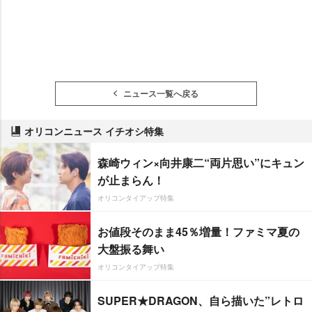
ニュース一覧へ戻る
オリコンニュース イチオシ特集
森崎ウィン×向井康二“両片思い”にキュン
が止まらん！
オリコンタイアップ特集
お値段そのまま45％増量！ファミマ夏の
大盤振る舞い
オリコンタイアップ特集
SUPER★DRAGON、自ら描いた”レトロ