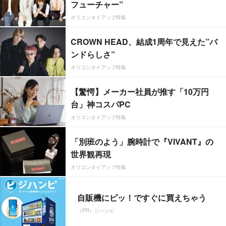
フューチャー”
オリコンタイアップ特集
CROWN HEAD、結成1周年で見えた”バ
ンドらしさ”
オリコンタイアップ特集
【驚愕】メーカー社員が推す「10万円
台」神コスパPC
オリコンタイアップ特集
「別班のよう」腕時計で『VIVANT』の
世界観再現
オリコンタイアップ特集
自販機にピッ！ですぐに買えちゃう
（PR）ジハンピ