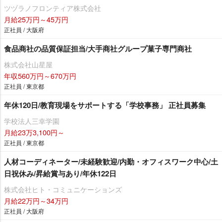
ツヅラノフロンティア株式会社
月給25万円～45万円
正社員 / 大阪府
食品商社の品質保証担当/大手商社グループ菓子専門商社
株式会社山星屋
年収560万円～670万円
正社員 / 東京都
年休120日/教育現場をサポートする「学校事務」 正社員募集
学校法人三幸学園
月給23万3,100円～
正社員 / 東京都
人材コーディネーター/未経験歓迎/内勤・オフィスワーク中心/土
日祝休み/昇給賞与あり/年休122日
株式会社ヒト・コミュニケーションズ
月給22万円～34万円
正社員 / 大阪府