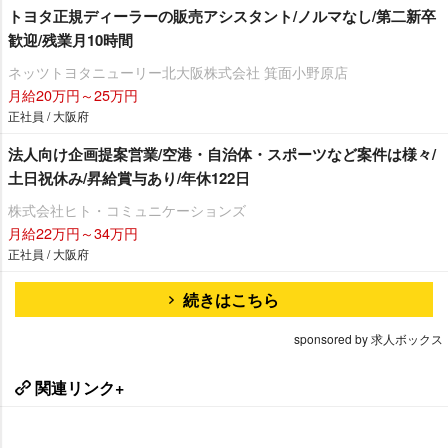
トヨタ正規ディーラーの販売アシスタント/ノルマなし/第二新卒
歓迎/残業月10時間
ネッツトヨタニューリー北大阪株式会社 箕面小野原店
月給20万円～25万円
正社員 / 大阪府
法人向け企画提案営業/空港・自治体・スポーツなど案件は様々/
土日祝休み/昇給賞与あり/年休122日
株式会社ヒト・コミュニケーションズ
月給22万円～34万円
正社員 / 大阪府
続きはこちら
sponsored by 求人ボックス
関連リンク+