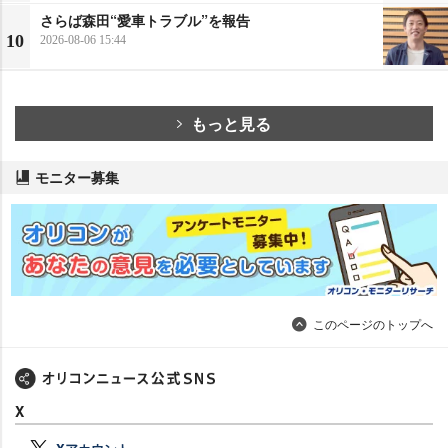
さらば森田“愛車トラブル”を報告
10
2026-08-06 15:44
もっと見る
モニター募集
このページのトップへ
X