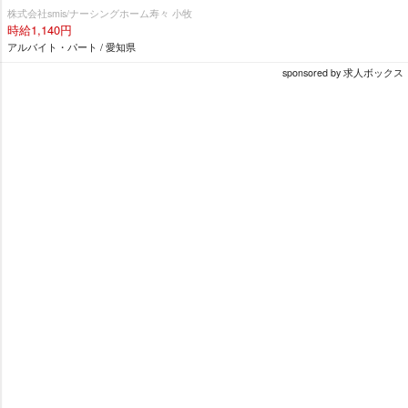
株式会社smis/ナーシングホーム寿々 小牧
時給1,140円
アルバイト・パート / 愛知県
sponsored by 求人ボックス