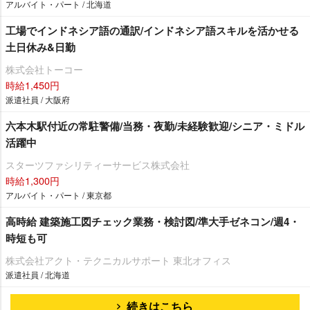
アルバイト・パート / 北海道
工場でインドネシア語の通訳/インドネシア語スキルを活かせる
土日休み&日勤
株式会社トーコー
時給1,450円
派遣社員 / 大阪府
六本木駅付近の常駐警備/当務・夜勤/未経験歓迎/シニア・ミドル
活躍中
スターツファシリティーサービス株式会社
時給1,300円
アルバイト・パート / 東京都
高時給 建築施工図チェック業務・検討図/準大手ゼネコン/週4・
時短も可
株式会社アクト・テクニカルサポート 東北オフィス
派遣社員 / 北海道
続きはこちら