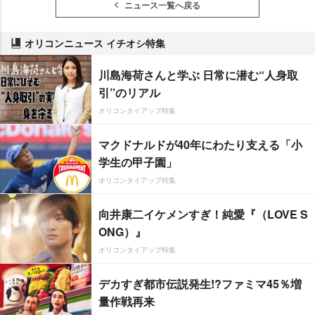
ニュース一覧へ戻る
オリコンニュース イチオシ特集
川島海荷さんと学ぶ 日常に潜む“人身取
引”のリアル
オリコンタイアップ特集
マクドナルドが40年にわたり支える「小
学生の甲子園」
オリコンタイアップ特集
向井康二イケメンすぎ！純愛『（LOVE S
ONG）』
オリコンタイアップ特集
デカすぎ都市伝説発生!?ファミマ45％増
量作戦再来