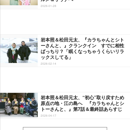
2026-01-28
本照＆松田元太、『カラちゃんとシト
ーさんと、』クランクイン すでに相性
ばっちり？「眠くなっちゃうくらいリラ
ックスしてる」
2026-02-14
本照＆松田元太、“初心”取り戻すため
原点の地・江の島へ 『カラちゃんとシ
トーさんと、』第7話＆最終話あらすじ
2026-04-17