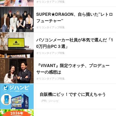
オリコンタイアップ特集
SUPER★DRAGON、自ら描いた”レトロ
フューチャー”
オリコンタイアップ特集
パソコンメーカー社員が本気で選んだ「1
0万円台PC３選」
オリコンタイアップ特集
『VIVANT』限定ウオッチ、プロデュー
サーの感想は
オリコンタイアップ特集
自販機にピッ！ですぐに買えちゃう
（PR）ジハンピ