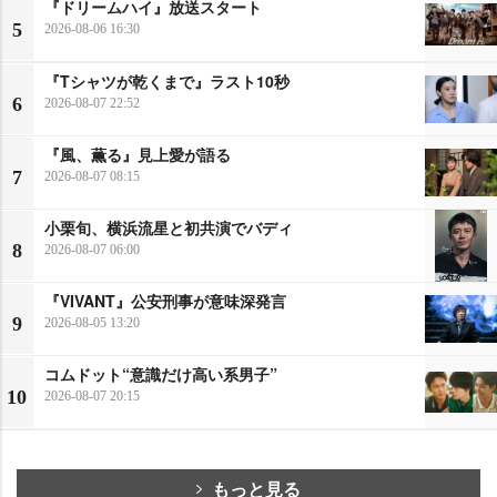
『ドリームハイ』放送スタート
5
2026-08-06 16:30
『Tシャツが乾くまで』ラスト10秒
6
2026-08-07 22:52
『風、薫る』見上愛が語る
7
2026-08-07 08:15
小栗旬、横浜流星と初共演でバディ
8
2026-08-07 06:00
『VIVANT』公安刑事が意味深発言
9
2026-08-05 13:20
コムドット“意識だけ高い系男子”
10
2026-08-07 20:15
もっと見る