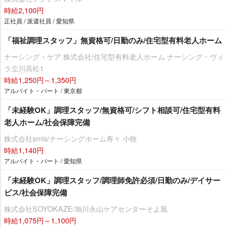
時給2,100円
正社員 / 派遣社員 / 愛知県
「福祉調理スタッフ」無資格可/日勤のみ/住宅型有料老人ホーム
ナーシング・ケア 株式会社/住宅型有料老人ホーム ナーシング・ヴィ
ラ立川高松1
時給1,250円～1,350円
アルバイト・パート / 東京都
「未経験OK」調理スタッフ/無資格可/シフト相談可/住宅型有料
老人ホーム/社会保障完備
株式会社smis/ナーシングホーム寿々 小牧
時給1,140円
アルバイト・パート / 愛知県
「未経験OK」調理スタッフ/調理師免許必須/日勤のみ/デイサー
ビス/社会保障完備
株式会社SOYOKAZE/旭川永山ケアセンターそよ風
時給1,075円～1,100円