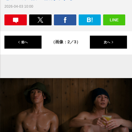
2026-04-03 10:00
（画像：2／3）
前へ
次へ