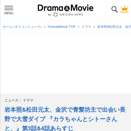
ホーム (オリコンニュース)
Drama&Movie TOP
ドラマ
本照&松田元太、金沢
ニュース
ドラマ
本照&松田元太、金沢で青髪坊主で出会い長
野で大雪ダイブ 『カラちゃんとシトーさん
と、』第3話&4話あらすじ