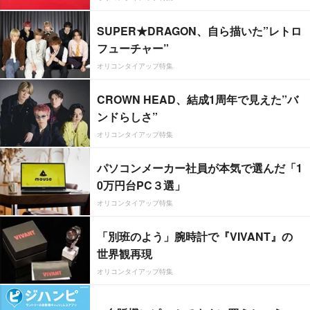
SUPER★DRAGON、自ら描いた”レトロ
フューチャー”
オリコンタイアップ特集
CROWN HEAD、結成1周年で見えた”バ
ンドらしさ”
オリコンタイアップ特集
パソコンメーカー社員が本気で選んだ「1
0万円台PC３選」
オリコンタイアップ特集
「別班のよう」腕時計で『VIVANT』の
世界観再現
オリコンタイアップ特集