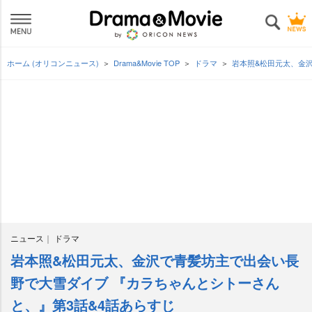
ホーム (オリコンニュース)
Drama&Movie TOP
ドラマ
本照&松田元太、金沢
ニュース
ドラマ
本照&松田元太、金沢で青髪坊主で出会い長
野で大雪ダイブ 『カラちゃんとシトーさん
と、』第3話&4話あらすじ