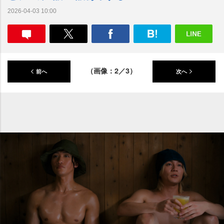
2026-04-03 10:00
（画像：2／3）
前へ
次へ