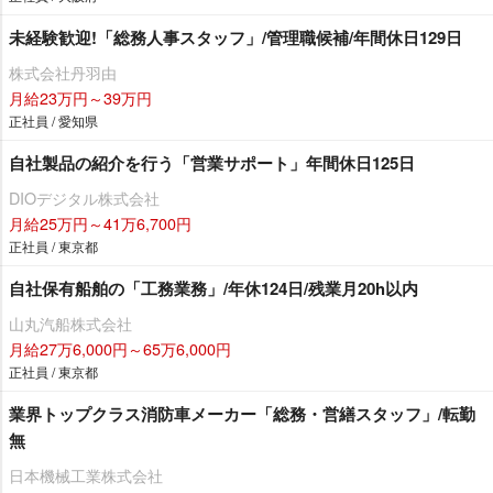
未経験歓迎!「総務人事スタッフ」/管理職候補/年間休日129日
株式会社丹羽由
月給23万円～39万円
正社員 / 愛知県
自社製品の紹介を行う「営業サポート」年間休日125日
DIOデジタル株式会社
月給25万円～41万6,700円
正社員 / 東京都
自社保有船舶の「工務業務」/年休124日/残業月20h以内
山丸汽船株式会社
月給27万6,000円～65万6,000円
正社員 / 東京都
業界トップクラス消防車メーカー「総務・営繕スタッフ」/転勤
無
日本機械工業株式会社