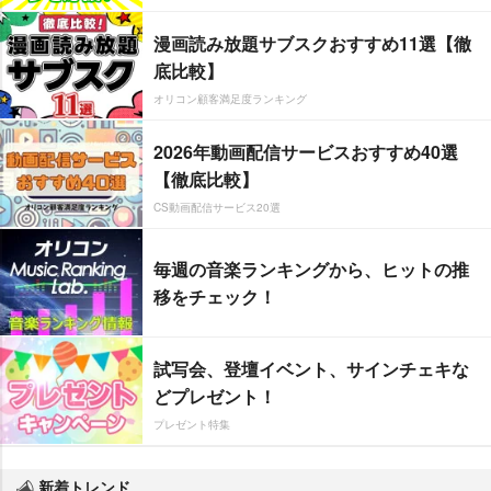
漫画読み放題サブスクおすすめ11選【徹
底比較】
オリコン顧客満足度ランキング
2026年動画配信サービスおすすめ40選
【徹底比較】
CS動画配信サービス20選
毎週の音楽ランキングから、ヒットの推
移をチェック！
試写会、登壇イベント、サインチェキな
どプレゼント！
プレゼント特集
新着トレンド