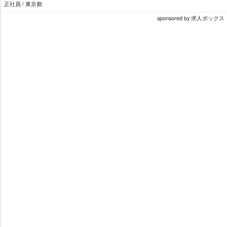
正社員 / 東京都
sponsored by 求人ボックス