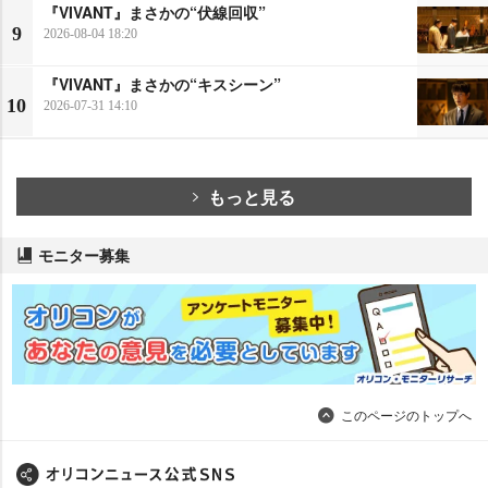
『VIVANT』まさかの“伏線回収”
9
2026-08-04 18:20
『VIVANT』まさかの“キスシーン”
10
2026-07-31 14:10
もっと見る
モニター募集
このページのトップへ