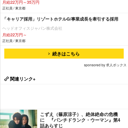
月給22万円～35万円
正社員 / 東京都
「キャリア採用」リゾートホテルG/事業成長を牽引する採用
ヘッドオフィスジャパン株式会社
月給22万円～
正社員 / 東京都
続きはこちら
sponsored by 求人ボックス
関連リンク+
こずえ（篠原涼子）、絶体絶命の危機
に 『パンチドランク・ウーマン』第4
話あらすじ