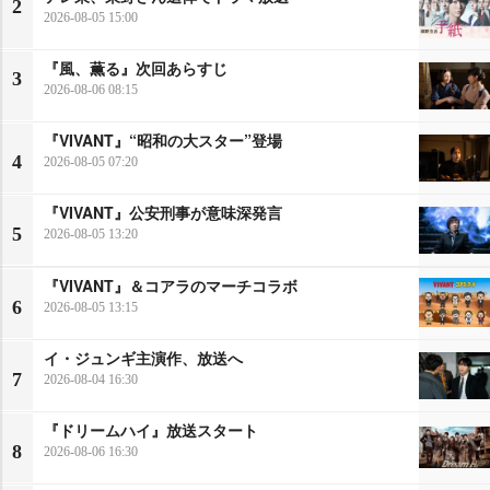
2
2026-08-05 15:00
『風、薫る』次回あらすじ
3
2026-08-06 08:15
『VIVANT』“昭和の大スター”登場
4
2026-08-05 07:20
『VIVANT』公安刑事が意味深発言
5
2026-08-05 13:20
『VIVANT』＆コアラのマーチコラボ
6
2026-08-05 13:15
イ・ジュンギ主演作、放送へ
7
2026-08-04 16:30
『ドリームハイ』放送スタート
8
2026-08-06 16:30