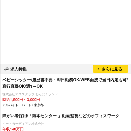
求人特集
さらに見る
ベビーシッター/履歴書不要・即日勤務OK/WEB面接で当日内定も可/
直行直帰OK/週1～OK
株式会社アズスタッフ わんぱくランド
時給1,500円～3,000円
アルバイト・パート / 東京都
障がい者採用/「熊本センター 」動画監視などのオフィスワーク
イー・ガーディアン株式会社
年収148万円