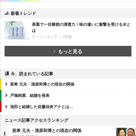
新着トレンド
茶葉で一目瞭然の浸透力！味の違いに衝撃を受ける水と
は
オリコンタイアップ特集
もっと見る
今、読まれている記事
亜希 元夫・清原和博との現在の関係
戸塚純貴、結婚を発表
池田と結婚した佐藤佳奈アナとは…
ニュース記事アクセスランキング
亜希 元夫・清原和博との現在の関係
1