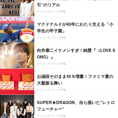
引”のリアル
オリコンタイアップ特集
マクドナルドが40年にわたり支える「小
学生の甲子園」
オリコンタイアップ特集
向井康二イケメンすぎ！純愛『（LOVE S
ONG）』
オリコンタイアップ特集
お値段そのまま45％増量！ファミマ夏の
大盤振る舞い
オリコンタイアップ特集
SUPER★DRAGON、自ら描いた”レトロ
フューチャー”
オリコンタイアップ特集