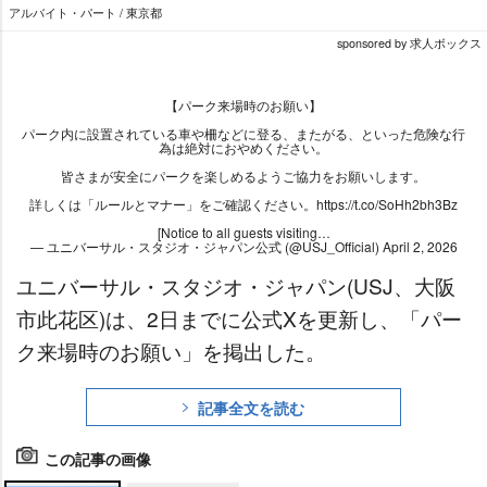
アルバイト・パート / 東京都
sponsored by 求人ボックス
【パーク来場時のお願い】
パーク内に設置されている車や柵などに登る、またがる、といった危険な行
為は絶対におやめください。
皆さまが安全にパークを楽しめるようご協力をお願いします。
詳しくは「ルールとマナー」をご確認ください。
https://t.co/SoHh2bh3Bz
[Notice to all guests visiting…
— ユニバーサル・スタジオ・ジャパン公式 (@USJ_Official)
April 2, 2026
ユニバーサル・スタジオ・ジャパン(USJ、大阪
市此花区)は、2日までに公式Xを更新し、「パー
ク来場時のお願い」を掲出した。
記事全文を読む
この記事の画像