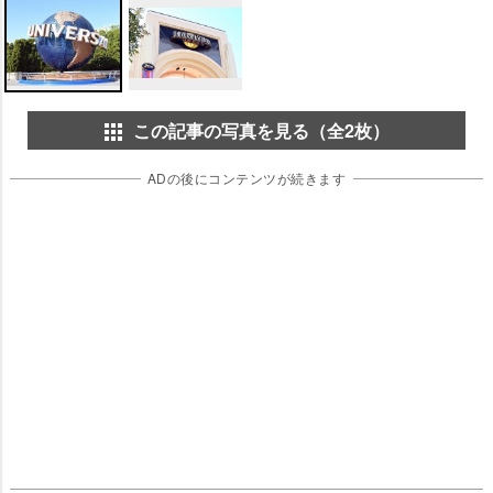
この記事の写真を見る（全2枚）
ADの後にコンテンツが続きます