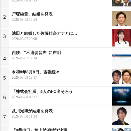
2026-08-08 08:15
戸塚純貴、結婚を発表
2
2026-08-08 17:54
池田と結婚した佐藤佳奈アナとは…
3
2026-08-07 20:08
西鉄、“不適切音声”に声明
4
2026-08-07 12:34
令和8年8月8日、吉報続々
5
2026-08-08 18:17
「株式会社嵐」5人のFC出そろう
6
2026-08-08 09:17
及川光博が結婚を発表
7
2026-08-08 11:34
『8番出口』地上波初放送決定