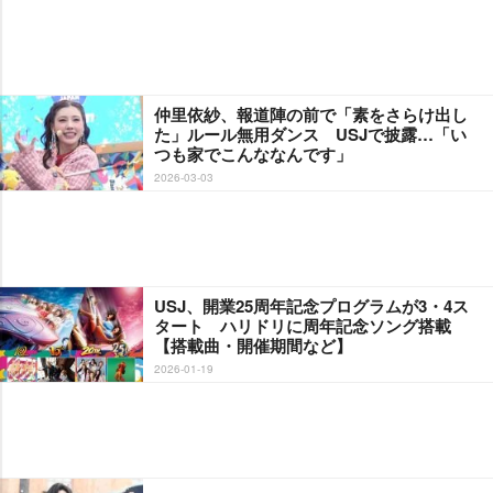
仲里依紗、報道陣の前で「素をさらけ出し
た」ルール無用ダンス USJで披露…「い
つも家でこんななんです」
2026-03-03
USJ、開業25周年記念プログラムが3・4ス
タート ハリドリに周年記念ソング搭載
【搭載曲・開催期間など】
2026-01-19