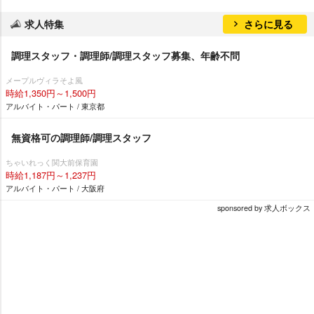
求人特集
さらに見る
調理スタッフ・調理師/調理スタッフ募集、年齢不問
メープルヴィラそよ風
時給1,350円～1,500円
アルバイト・パート / 東京都
無資格可の調理師/調理スタッフ
ちゃいれっく関大前保育園
時給1,187円～1,237円
アルバイト・パート / 大阪府
sponsored by 求人ボックス