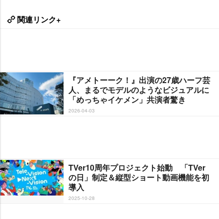
関連リンク+
『アメトーーク！』出演の27歳ハーフ芸
人、まるでモデルのようなビジュアルに
「めっちゃイケメン」共演者驚き
2026-04-03
TVer10周年プロジェクト始動 「TVer
の日」制定＆縦型ショート動画機能を初
導入
2025-10-28