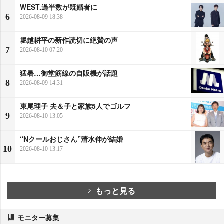
WEST.過半数が既婚者に
6
2026-08-09 18:38
堀越耕平の新作読切に絶賛の声
7
2026-08-10 07:20
猛暑…御堂筋線の自販機が話題
8
2026-08-09 14:31
東尾理子 夫＆子と家族5人でゴルフ
9
2026-08-10 13:05
“Nクールおじさん”清水伸が結婚
10
2026-08-10 13:17
もっと見る
モニター募集