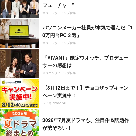
フューチャー”
オリコンタイアップ特集
パソコンメーカー社員が本気で選んだ「1
0万円台PC３選」
オリコンタイアップ特集
『VIVANT』限定ウオッチ、プロデュー
サーの感想は
オリコンタイアップ特集
【8月12日まで！】チョコザップキャン
ペーン実施中！
（PR）chocoZAP
2026年7月夏ドラマも、注目作＆話題作
が勢ぞろい！