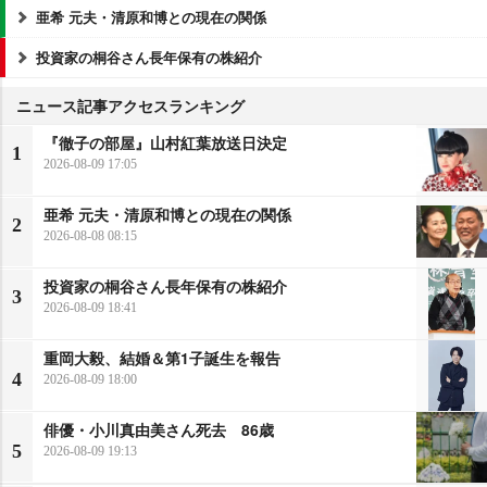
亜希 元夫・清原和博との現在の関係
投資家の桐谷さん長年保有の株紹介
ニュース記事アクセスランキング
『徹子の部屋』山村紅葉放送日決定
1
2026-08-09 17:05
亜希 元夫・清原和博との現在の関係
2
2026-08-08 08:15
投資家の桐谷さん長年保有の株紹介
3
2026-08-09 18:41
重岡大毅、結婚＆第1子誕生を報告
4
2026-08-09 18:00
俳優・小川真由美さん死去 86歳
5
2026-08-09 19:13