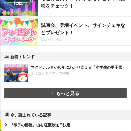
移をチェック！
試写会、登壇イベント、サインチェキな
どプレゼント！
プレゼント特集
新着トレンド
マクドナルドが40年にわたり支える「小学生の甲子園」
オリコンタイアップ特集
もっと見る
今、読まれている記事
『徹子の部屋』山村紅葉放送日決定