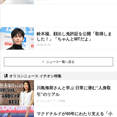
鈴木福、顔出し免許証を公開「取得しま
した！」「ちゃんとMTだよ」
2026-04-29
ニュース一覧へ戻る
オリコンニュース イチオシ特集
川島海荷さんと学ぶ 日常に潜む“人身取
引”のリアル
オリコンタイアップ特集
マクドナルドが40年にわたり支える「小