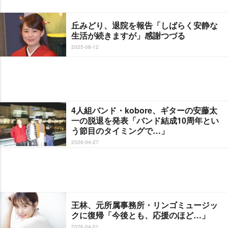
丘みどり、退院を報告「しばらく安静な
生活が続きますが」感謝つづる
2025-08-12
4人組バンド・kobore、ギターの安藤太
一の脱退を発表「バンド結成10周年とい
う節目のタイミングで…」
2026-04-27
王林、元所属事務所・リンゴミュージッ
クに復帰「今後とも、応援のほど…」
2026-04-01