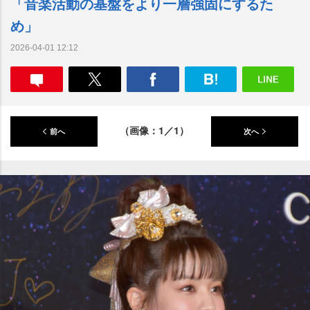
「音楽活動の基盤をより一層強固にするた
め」
2026-04-01 12:12
（画像：1／1）
前へ
次へ