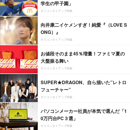
学生の甲子園」
オリコンタイアップ特集
向井康二イケメンすぎ！純愛『（LOVE S
ONG）』
オリコンタイアップ特集
お値段そのまま45％増量！ファミマ夏の
大盤振る舞い
オリコンタイアップ特集
SUPER★DRAGON、自ら描いた”レトロ
フューチャー”
オリコンタイアップ特集
パソコンメーカー社員が本気で選んだ「1
0万円台PC３選」
オリコンタイアップ特集