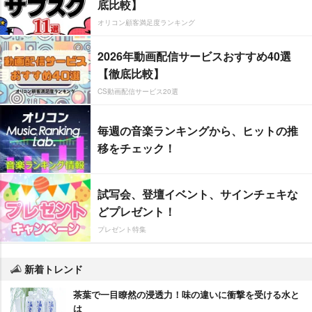
底比較】
オリコン顧客満足度ランキング
2026年動画配信サービスおすすめ40選
【徹底比較】
CS動画配信サービス20選
毎週の音楽ランキングから、ヒットの推
移をチェック！
試写会、登壇イベント、サインチェキな
どプレゼント！
プレゼント特集
新着トレンド
茶葉で一目瞭然の浸透力！味の違いに衝撃を受ける水と
は