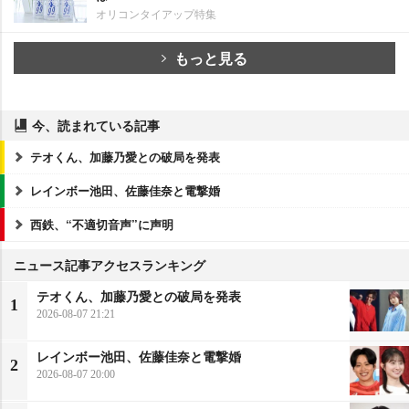
オリコンタイアップ特集
もっと見る
今、読まれている記事
テオくん、加藤乃愛との破局を発表
レインボー池田、佐藤佳奈と電撃婚
西鉄、“不適切音声”に声明
ニュース記事アクセスランキング
テオくん、加藤乃愛との破局を発表
1
2026-08-07 21:21
レインボー池田、佐藤佳奈と電撃婚
2
2026-08-07 20:00