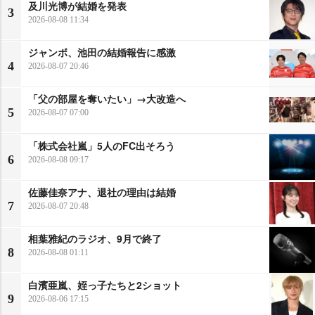
及川光博が結婚を発表
3
2026-08-08 11:34
ジャンボ、池田の結婚報告に感激
4
2026-08-07 20:46
「父の部屋を奪いたい」→大改造へ
5
2026-08-07 07:00
「株式会社嵐」5人のFC出そろう
6
2026-08-08 09:17
佐藤佳奈アナ、退社の理由は結婚
7
2026-08-07 20:48
相葉雅紀のラジオ、9月で終了
8
2026-08-08 01:11
白濱亜嵐、姪っ子たちと2ショット
9
2026-08-06 17:15