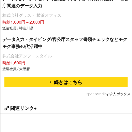
庁関連のデータ入力
株式会社グラスト 横浜オフィス
時給1,800円～2,000円
派遣社員 / 神奈川県
データ入力・タイピング/官公庁スタッフ書類チェックなどモク
モク事務40代活躍中
株式会社アンフ・スタイル
時給1,600円～
派遣社員 / 大阪府
続きはこちら
sponsored by 求人ボックス
関連リンク+