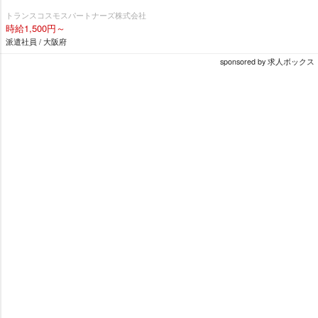
トランスコスモスパートナーズ株式会社
時給1,500円～
派遣社員 / 大阪府
sponsored by 求人ボックス