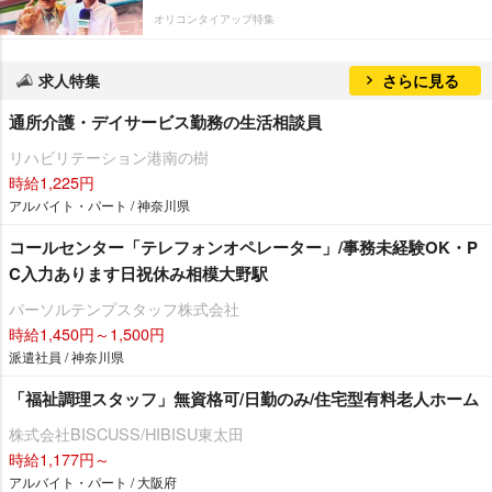
オリコンタイアップ特集
求人特集
さらに見る
通所介護・デイサービス勤務の生活相談員
リハビリテーション港南の樹
時給1,225円
アルバイト・パート / 神奈川県
コールセンター「テレフォンオペレーター」/事務未経験OK・P
C入力あります日祝休み相模大野駅
パーソルテンプスタッフ株式会社
時給1,450円～1,500円
派遣社員 / 神奈川県
「福祉調理スタッフ」無資格可/日勤のみ/住宅型有料老人ホーム
株式会社BISCUSS/HIBISU東太田
時給1,177円～
アルバイト・パート / 大阪府