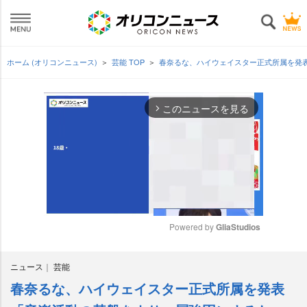
ホーム (オリコンニュース)
芸能 TOP
春奈るな、ハイウェイスター正式所属を発
このニュースを見る
arrow_forward_ios
Powered by 
GliaStudios
M
ニュース
芸能
u
t
春奈るな、ハイウェイスター正式所属を発表
e