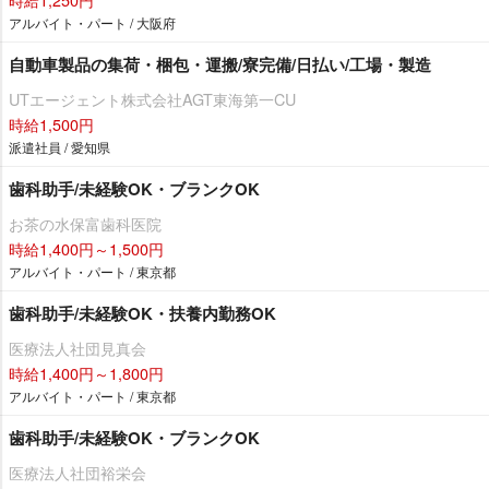
アルバイト・パート / 大阪府
自動車製品の集荷・梱包・運搬/寮完備/日払い/工場・製造
UTエージェント株式会社AGT東海第一CU
時給1,500円
派遣社員 / 愛知県
歯科助手/未経験OK・ブランクOK
お茶の水保富歯科医院
時給1,400円～1,500円
アルバイト・パート / 東京都
歯科助手/未経験OK・扶養内勤務OK
医療法人社団見真会
時給1,400円～1,800円
アルバイト・パート / 東京都
歯科助手/未経験OK・ブランクOK
医療法人社団裕栄会