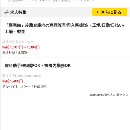
求人特集
さらに見る
「寮完備」冷蔵倉庫内の商品管理/即入寮/製造・工場/日勤/日払い/
工場・製造
株式会社京栄センター
時給1,107円～1,384円
派遣社員 / 北海道
歯科助手/未経験OK・扶養内勤務OK
医療法人Dental Community
時給1,400円
アルバイト・パート / 神奈川県
sponsored by 求人ボックス