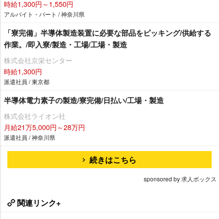
時給1,300円～1,550円
アルバイト・パート / 神奈川県
「寮完備」半導体製造装置に必要な部品をピッキング/供給する
作業。/即入寮/製造・工場/工場・製造
株式会社京栄センター
時給1,300円
派遣社員 / 東京都
半導体電力素子の製造/寮完備/日払い/工場・製造
株式会社ライオン社
月給21万5,000円～28万円
派遣社員 / 神奈川県
続きはこちら
sponsored by 求人ボックス
関連リンク+