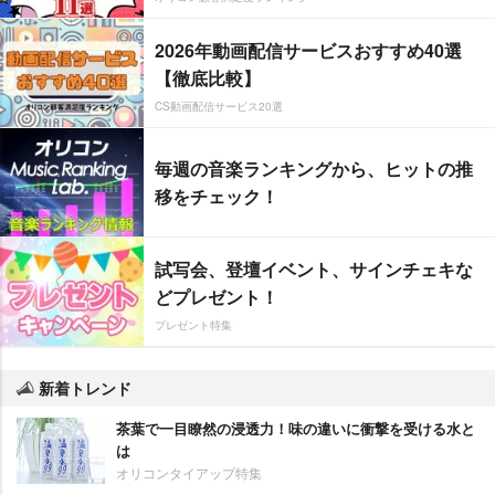
2026年動画配信サービスおすすめ40選
【徹底比較】
CS動画配信サービス20選
毎週の音楽ランキングから、ヒットの推
移をチェック！
試写会、登壇イベント、サインチェキな
どプレゼント！
プレゼント特集
新着トレンド
茶葉で一目瞭然の浸透力！味の違いに衝撃を受ける水と
は
オリコンタイアップ特集