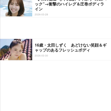
ック”→衝撃のハイレグ＆圧巻ボディラ
イン
2026-03-28
16歳・太田しずく あどけない笑顔＆ギ
ャップのあるフレッシュボディ
2026-03-30