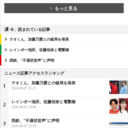
もっと見る
今、読まれている記事
テオくん、加藤乃愛との破局を発表
レインボー池田、佐藤佳奈と電撃婚
西鉄、“不適切音声”に声明
ニュース記事アクセスランキング
テオくん、加藤乃愛との破局を発表
1
2026-08-07 21:21
レインボー池田、佐藤佳奈と電撃婚
2
2026-08-07 20:00
西鉄、“不適切音声”に声明
3
2026-08-07 12:34