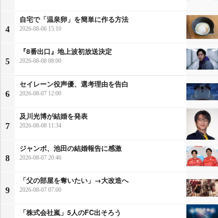
自宅で「温泉卵」を簡単に作る方法
4
2026-08-06 15:10
『8番出口』地上波初放送決定
5
2026-08-08 08:00
セイレーン役声優、選考理由を告白
6
2026-08-07 12:00
及川光博が結婚を発表
7
2026-08-08 11:34
ジャンボ、池田の結婚報告に感激
8
2026-08-07 20:46
「父の部屋を奪いたい」→大改造へ
9
2026-08-07 07:00
「株式会社嵐」5人のFC出そろう