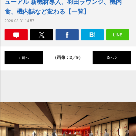
ューアル 新機材導入、羽田ラウンジ、機内
食、機内誌など変わる【一覧】
2026-03-31 14:57
（画像：2／9）
前へ
次へ