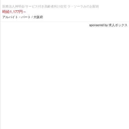
医療法人神明会/サービス付き高齢者向け住宅 ラ・ソーラみのお駅前
時給1,177円～
アルバイト・パート / 大阪府
sponsored by 求人ボックス