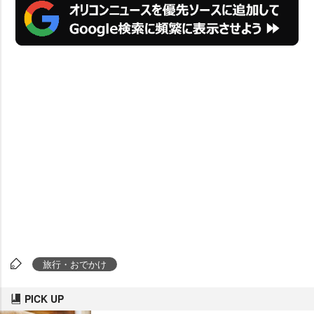
旅行・おでかけ
PICK UP