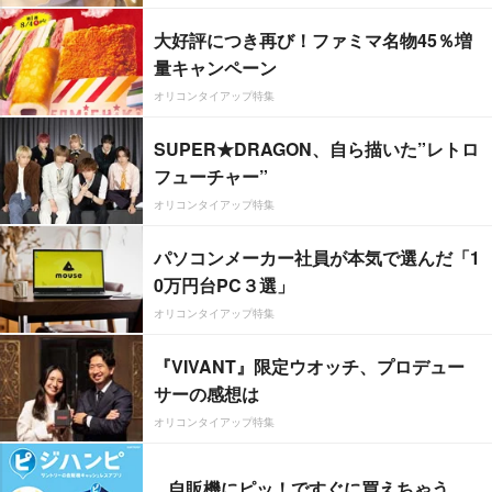
大好評につき再び！ファミマ名物45％増
量キャンペーン
オリコンタイアップ特集
SUPER★DRAGON、自ら描いた”レトロ
フューチャー”
オリコンタイアップ特集
パソコンメーカー社員が本気で選んだ「1
0万円台PC３選」
オリコンタイアップ特集
『VIVANT』限定ウオッチ、プロデュー
サーの感想は
オリコンタイアップ特集
自販機にピッ！ですぐに買えちゃう