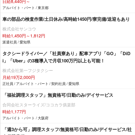
日給8,440円～
アルバイト・パート / 東京都
車の部品の検査作業/土日休み/高時給1450円/寮完備/送迎もあり
株式会社サンコウ
時給1,450円～1,812円
派遣社員 / 愛知県
タクシードライバー／「社員寮あり」配車アプリ「GO」「DiD
i」「Uber」の3種導入で月収100万円以上も可能！
株式会社第一フジタクシー
月給19万2,000円
正社員 / アルバイト・パート / 契約社員 / 愛知県
「福祉調理スタッフ」無資格可/日勤のみ/デイサービス
合同会社スターライズ/ココカラ俱楽部
時給1,177円
アルバイト・パート / 大阪府
「週3から可」調理スタッフ/無資格可/日勤のみ/デイサービス/社