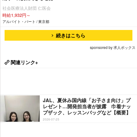
社会医療法人財団 仁医会
時給1,932円～
アルバイト・パート / 東京都
続きはこちら
sponsored by 求人ボックス
関連リンク+
JAL、夏休み国内線「お子さま向け」プ
レゼント…開発担当者が披露 巾着ナッ
プザック、レッスンバッグなど【概要】
2026-07-25