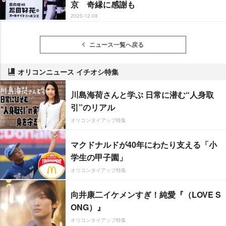
京 奇縁に感謝も
2025-12-08
ニュース一覧へ戻る
オリコンニュース イチオシ特集
川島海荷さんと学ぶ 日常に潜む“人身取
引”のリアル
オリコンタイアップ特集
マクドナルドが40年にわたり支える「小
学生の甲子園」
オリコンタイアップ特集
向井康二イケメンすぎ！純愛『（LOVE S
ONG）』
オリコンタイアップ特集