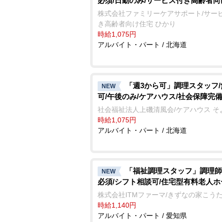
必須/日勤のみ/サービス付き高齢者
株式会社ファミリーケアサポート/サー
き高齢者向け住宅 ひかり
時給1,075円
アルバイト・パート / 北海道
「週3から可」調理スタッフ
NEW
可/午後のみ/ケアハウス/社会保障完
社会福祉法人上磯清風会/ケアハウス そ
時給1,075円
アルバイト・パート / 北海道
「福祉調理スタッフ」調理師
NEW
必須/シフト相談可/住宅型有料老人ホ
株式会社ITMファーマ/きずなの家こう
時給1,140円
アルバイト・パート / 愛知県