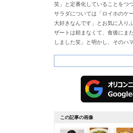
笑」と定番化していることをつ
サラダについては「ロイホのケ
大好きなんです」とお気に入り
ザートは頼まなくて、食後にま
しました笑」と明かし、そのハ
ピソードも披露した。
この投稿
「ロイホのメニューは豊富で美
ルのサラダ、おいしそうです」
も、とても美味しそうでバラン
でも、しっかり美容と健康を意
ど、さまざまな反響が寄せられ
この記事の画像