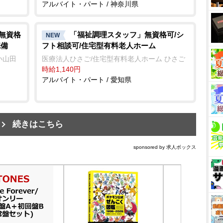
アルバイト・パート / 神奈川県
/無資格
「福祉調理スタッフ」無資格可/シ
NEW
完備
フト相談可/住宅型有料老人ホーム
小山田
医療法人ひさご/住宅型有料老人ホーム ひさご
時給1,140円
アルバイト・パート / 愛知県
続きはこちら
sponsored by 求人ボックス