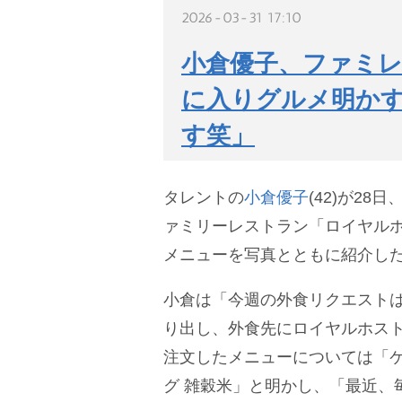
2026-03-31 17:10
小倉優子、ファミ
に入りグルメ明か
す笑」
タレントの
小倉優子
(42)が2
ァミリーレストラン「ロイヤル
メニューを写真とともに紹介し
小倉は「今週の外食リクエスト
り出し、外食先にロイヤルホス
注文したメニューについては「ケ
グ 雑穀米」と明かし、「最近、