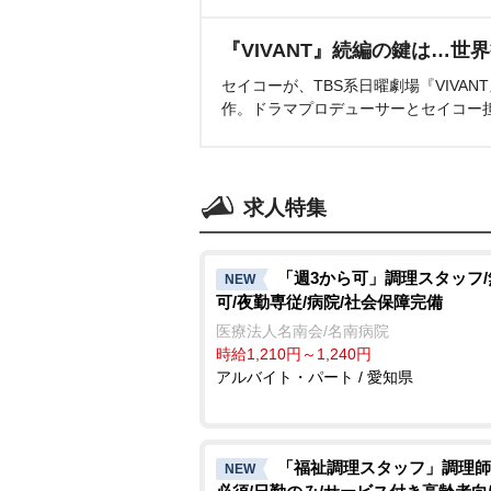
『VIVANT』続編の鍵は…世
セイコーが、TBS系日曜劇場『VIVA
作。ドラマプロデューサーとセイコー
求人特集
「週3から可」調理スタッフ
NEW
可/夜勤専従/病院/社会保障完備
医療法人名南会/名南病院
時給1,210円～1,240円
アルバイト・パート / 愛知県
「福祉調理スタッフ」調理師
NEW