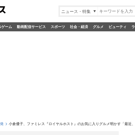
ニュース・特集
&ゲーム
動画配信サービス
スポーツ
社会・経済
グルメ
ビューティ
ラ
S発
小倉優子、ファミレス『ロイヤルホスト』のお気に入りグルメ明かす「最近