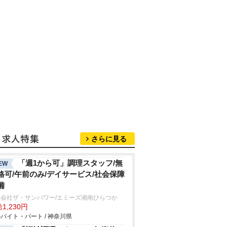
さらに見る
「週1から可」調理スタッフ/無
EW
格可/午前のみ/デイサービス/社会保障
備
式会社ザ・サンパワー/エミーズ湘南ひらつか
1,230円
バイト・パート / 神奈川県