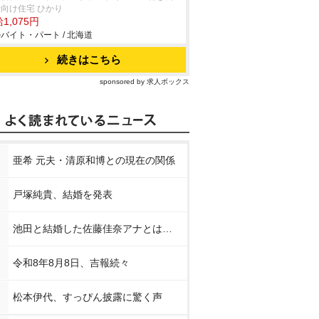
向け住宅 ひかり
1,075円
バイト・パート / 北海道
続きはこちら
sponsored by 求人ボックス
亜希 元夫・清原和博との現在の関係
戸塚純貴、結婚を発表
池田と結婚した佐藤佳奈アナとは…
令和8年8月8日、吉報続々
松本伊代、すっぴん披露に驚く声