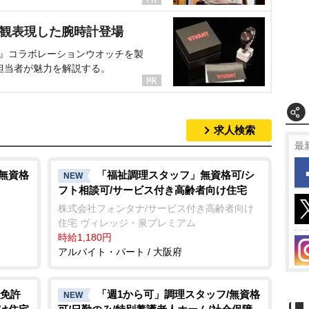
界観表現した腕時計登場
NT』コラボレーションウオッチを製
担当者が魅力を解説する。
求人検索
最
/無資格
「福祉調理スタッフ」無資格可/シ
NEW
フト相談可/サービス付き高齢者向け住宅
株式会社フォンタナ/サービス付き高齢者向け
住宅 ヴィレッジ・泉プレミアム
時給1,180円
アルバイト・パート / 大阪府
免許
「週1から可」調理スタッフ/無資格
NEW