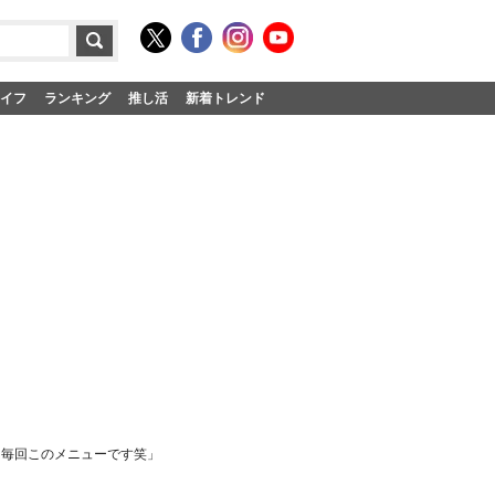
イフ
ランキング
推し活
新着トレンド
、毎回このメニューです笑」