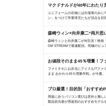
マクドナルドが40年にわたり
ユニフォームの右袖には出場者のみに
ン」をつけて学童球児たちが頂点を目
森崎ウィン×向井康二“両片思
森崎ウィンと向井康二がW主演！映画『（L
OM STREAMで最速配信。究極のピュ
お値段そのまま45％増量！フ
ファミチキにお弁当にアイスも!?ファ
まま おかわり45％増量作戦」が今夏
プロ厳選！目的別「おすすめP
用途に合うパソコン選びは意外と難し
製品担当者が用途別のおすすめモデル