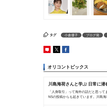
タグ
小倉優子
ブログ発
オリコントピックス
川島海荷さんと学ぶ 日常に潜
「人身取引」って海外の話だと思って
NSの投稿からも起きています。川島