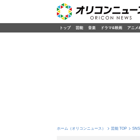
トップ
芸能
音楽
ドラマ&映画
アニメ
ホーム（オリコンニュース）
芸能 TOP
SN