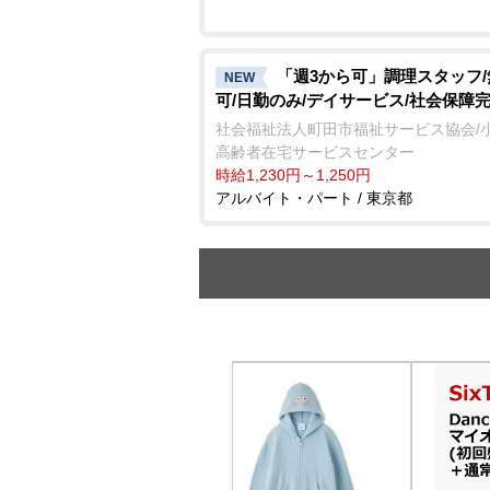
「週3から可」調理スタッフ
NEW
可/日勤のみ/デイサービス/社会保障
社会福祉法人町田市福祉サービス協会/
高齢者在宅サービスセンター
時給1,230円～1,250円
アルバイト・パート / 東京都