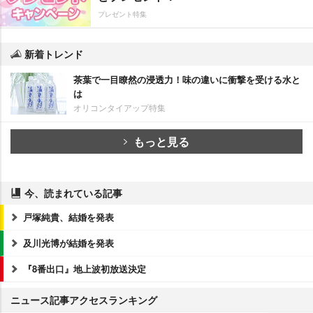
プレゼント特集
新着トレンド
茶葉で一目瞭然の浸透力！味の違いに衝撃を受ける水と
は
オリコンタイアップ特集
もっと見る
今、読まれている記事
戸塚純貴、結婚を発表
及川光博が結婚を発表
『8番出口』地上波初放送決定
ニュース記事アクセスランキング