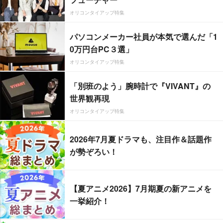
オリコンタイアップ特集
パソコンメーカー社員が本気で選んだ「1
0万円台PC３選」
オリコンタイアップ特集
「別班のよう」腕時計で『VIVANT』の
世界観再現
オリコンタイアップ特集
2026年7月夏ドラマも、注目作＆話題作
が勢ぞろい！
【夏アニメ2026】7月期夏の新アニメを
一挙紹介！