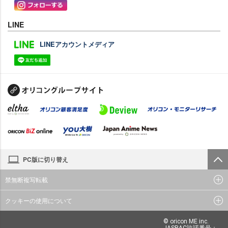
LINE
LINEアカウントメディア
PC版に切り替え
禁無断複写転載
クッキーの使用について
© oricon ME inc.
JASRAC許諾番号：