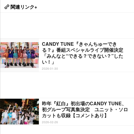
関連リンク+
CANDY TUNE『きゃんちゅーでき
る？』番組スペシャルライブ開催決定
「みんなと“できる？できない？”した
い！」
2026-01-30
昨年『紅白』初出場のCANDY TUNE、
初グループ写真集決定 ユニット・ソロ
カットも収録【コメントあり】
2026-02-26