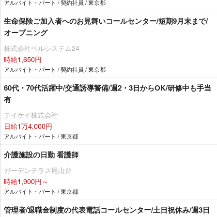
アルバイト・パート / 契約社員 / 東京都
生命保険ご加入者へのお見舞いコールセンター/短期9月末まで/
オープニング
株式会社ベルシステム24
時給1,650円
アルバイト・パート / 契約社員 / 東京都
60代・70代活躍中/交通誘導警備/週2・3日からOK/研修中も手当
有
テイケイ株式会社
日給1万4,000円
アルバイト・パート / 東京都
介護施設の日勤 看護師
ガーデンテラス尾山台
時給1,900円～
アルバイト・パート / 東京都
管理者/退職金制度の代表電話コールセンター/土日祝休み/週3日