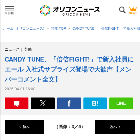
ホーム (オリコンニュース)
芸能 TOP
CANDY TUNE、「倍倍FIGHT!」で
ニュース
芸能
CANDY TUNE、「倍倍FIGHT!」で新入社員に
エール 入社式サプライズ登場で大歓声【メン
バーコメント全文】
2026-04-01 16:00
（画像：3／5）
前へ
次へ