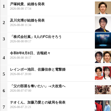
戸塚純貴、結婚を発表
1
2026-08-08 17:54
及川光博が結婚を発表
2
2026-08-08 11:34
「株式会社嵐」5人のFC出そろう
3
2026-08-08 09:17
令和8年8月8日、吉報続々
4
2026-08-08 18:17
レインボー池田、佐藤佳奈と電撃婚
5
2026-08-07 20:00
「父の部屋を奪いたい」→大改造へ
6
2026-08-07 07:00
テオくん、加藤乃愛との破局を発表
7
2026-08-07 21:21