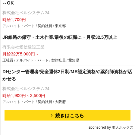
～OK
株式会社ベルシステム24
時給1,700円
アルバイト・パート / 契約社員 / 東京都
JR線路の保守・土木作業/最後の転職に・月収32.5万以上
有限会社愛信建設工業
月給32万5,000円～
正社員 / アルバイト・パート / 契約社員 / 愛知県
DIセンター管理者/完全週休2日制/MR認定資格や薬剤師資格が活
かせる
株式会社ベルシステム24
時給1,900円～3,500円
アルバイト・パート / 契約社員 / 大阪府
続きはこちら
sponsored by 求人ボックス