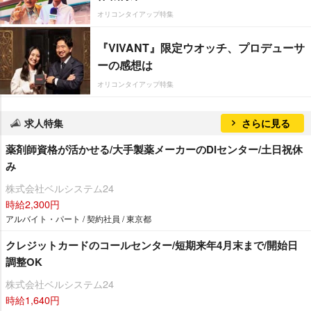
オリコンタイアップ特集
『VIVANT』限定ウオッチ、プロデューサ
ーの感想は
オリコンタイアップ特集
求人特集
さらに見る
薬剤師資格が活かせる/大手製薬メーカーのDIセンター/土日祝休
み
株式会社ベルシステム24
時給2,300円
アルバイト・パート / 契約社員 / 東京都
クレジットカードのコールセンター/短期来年4月末まで/開始日
調整OK
株式会社ベルシステム24
時給1,640円