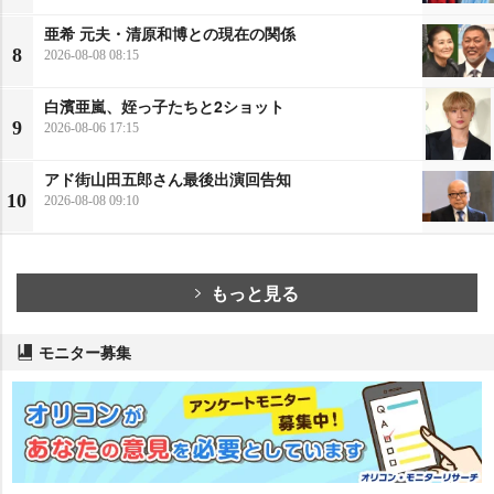
亜希 元夫・清原和博との現在の関係
8
2026-08-08 08:15
白濱亜嵐、姪っ子たちと2ショット
9
2026-08-06 17:15
アド街山田五郎さん最後出演回告知
10
2026-08-08 09:10
もっと見る
モニター募集