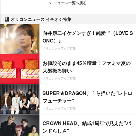
ニュース一覧へ戻る
オリコンニュース イチオシ特集
向井康二イケメンすぎ！純愛『（LOVE S
ONG）』
オリコンタイアップ特集
お値段そのまま45％増量！ファミマ夏の
大盤振る舞い
オリコンタイアップ特集
SUPER★DRAGON、自ら描いた”レトロ
フューチャー”
オリコンタイアップ特集
CROWN HEAD、結成1周年で見えた”バ
ンドらしさ”