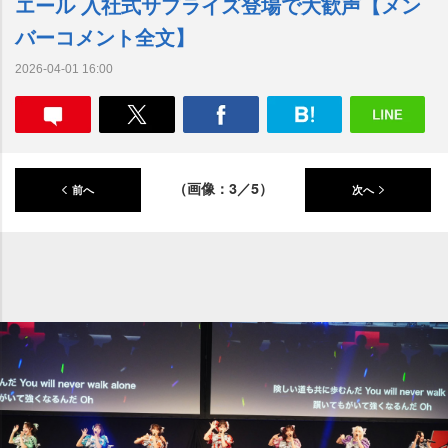
エール 入社式サプライズ登場で大歓声【メン
バーコメント全文】
2026-04-01 16:00
（画像：3／5）
前へ
次へ