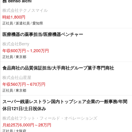
務 denso aichi
株式会社テクノスマイル
時給1,800円
正社員 / 派遣社員 / 愛知県
医療機器の薬事担当/医療機器ベンチャー
株式会社Berry
年収600万円～1,200万円
正社員 / 東京都
食品商社の品質保証担当/大手商社グループ菓子専門商社
株式会社山星屋
年収560万円～670万円
正社員 / 東京都
スーパー銭湯レストラン国内トップシェア企業の一般事務/年間
休日121日/土日祝休み
株式会社フラット・フィールド・オペレーションズ
月給25万6,000円～28万円
正社員 / 大阪府