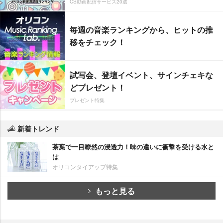
CS動画配信サービス20選
毎週の音楽ランキングから、ヒットの推
移をチェック！
試写会、登壇イベント、サインチェキな
どプレゼント！
プレゼント特集
新着トレンド
茶葉で一目瞭然の浸透力！味の違いに衝撃を受ける水と
は
オリコンタイアップ特集
もっと見る