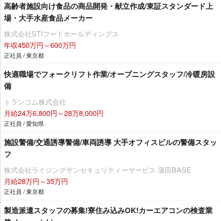
高齢者施設向け食品の商品開発・献立作成/東証スタンダード上
場・大手水産食品メーカー
株式会社STIフードホールディングス
年収450万円～600万円
正社員 / 東京都
快適職場でフォークリフト作業/オープニングスタッフ/冷暖房設
備
トランコム株式会社
月給24万6,800円～28万8,000円
正社員 / 愛知県
施設警備/交通誘導警備/車両誘導 大手オフィスビルの警備スタッ
フ
株式会社ライジングサンセキュリティーサービス 蒲田BASE
月給28万円～35万円
正社員 / 東京都
製造派遣スタッフの募集!寮住み込みOK!カーエアコンの検査業