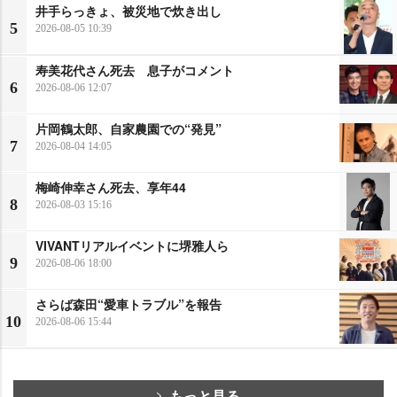
井手らっきょ、被災地で炊き出し
5
2026-08-05 10:39
寿美花代さん死去 息子がコメント
6
2026-08-06 12:07
片岡鶴太郎、自家農園での“発見”
7
2026-08-04 14:05
梅崎伸幸さん死去、享年44
8
2026-08-03 15:16
VIVANTリアルイベントに堺雅人ら
9
2026-08-06 18:00
さらば森田“愛車トラブル”を報告
10
2026-08-06 15:44
もっと見る