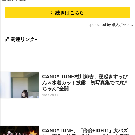
続きはこちら
sponsored by 求人ボックス
関連リンク+
CANDY TUNE村川緋杏、寝起きすっぴ
ん＆水着カット披露 初写真集で“びび
ちゃん”全開
2026-05-31
CANDYTUNE、「倍倍FIGHT!」大バズ