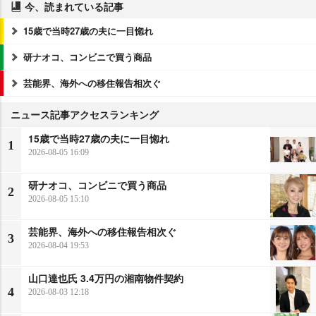
今、読まれている記事
15歳で当時27歳の夫に一目惚れ
研ナオコ、コンビニで買う商品
芸能界、海外への移住報告相次ぐ
ニュース記事アクセスランキング
15歳で当時27歳の夫に一目惚れ
1
2026-08-05 16:09
研ナオコ、コンビニで買う商品
2
2026-08-05 15:10
芸能界、海外への移住報告相次ぐ
3
2026-08-04 19:53
山口達也氏 3.4万円の湘南物件契約
4
2026-08-03 12:18