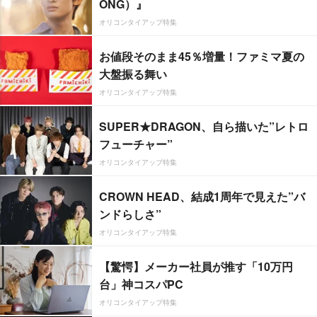
ONG）』
オリコンタイアップ特集
お値段そのまま45％増量！ファミマ夏の
大盤振る舞い
オリコンタイアップ特集
SUPER★DRAGON、自ら描いた”レトロ
フューチャー”
オリコンタイアップ特集
CROWN HEAD、結成1周年で見えた”バ
ンドらしさ”
オリコンタイアップ特集
【驚愕】メーカー社員が推す「10万円
台」神コスパPC
オリコンタイアップ特集