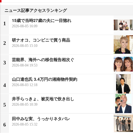
ニュース記事アクセスランキング
15歳で当時27歳の夫に一目惚れ
1
2026-08-05 16:09
研ナオコ、コンビニで買う商品
2
2026-08-05 15:10
芸能界、海外への移住報告相次ぐ
3
2026-08-04 19:53
山口達也氏 3.4万円の湘南物件契約
4
2026-08-03 12:18
井手らっきょ、被災地で炊き出し
5
2026-08-05 10:39
田中みな実、うっかりネタバレ
6
2026-08-05 15:32