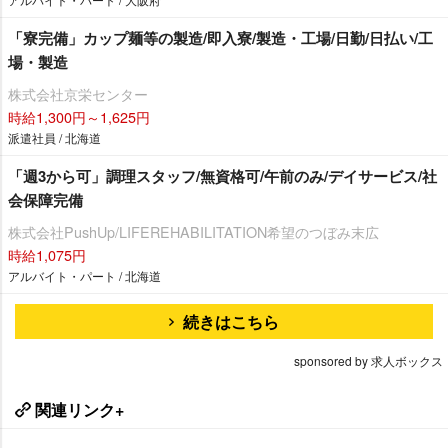
「寮完備」カップ麺等の製造/即入寮/製造・工場/日勤/日払い/工
場・製造
株式会社京栄センター
時給1,300円～1,625円
派遣社員 / 北海道
「週3から可」調理スタッフ/無資格可/午前のみ/デイサービス/社
会保障完備
株式会社PushUp/LIFEREHABILITATION希望のつぼみ末広
時給1,075円
アルバイト・パート / 北海道
続きはこちら
sponsored by 求人ボックス
関連リンク+