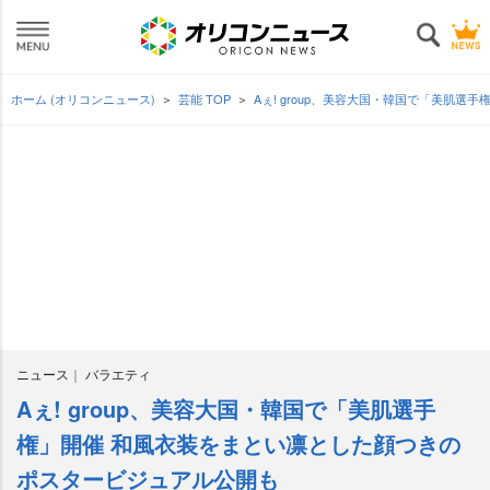
ホーム (オリコンニュース)
芸能 TOP
Aぇ! group、美容大国・韓国で「美肌
ニュース
バラエティ
Aぇ! group、美容大国・韓国で「美肌選手
権」開催 和風衣装をまとい凛とした顔つきの
ポスタービジュアル公開も