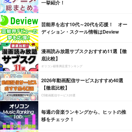
一挙紹介！
芸能界を志す10代～20代を応援！ オー
ディション・スクール情報はDeview
漫画読み放題サブスクおすすめ11選【徹
底比較】
オリコン顧客満足度ランキング
2026年動画配信サービスおすすめ40選
【徹底比較】
CS動画配信サービス20選
毎週の音楽ランキングから、ヒットの推
移をチェック！