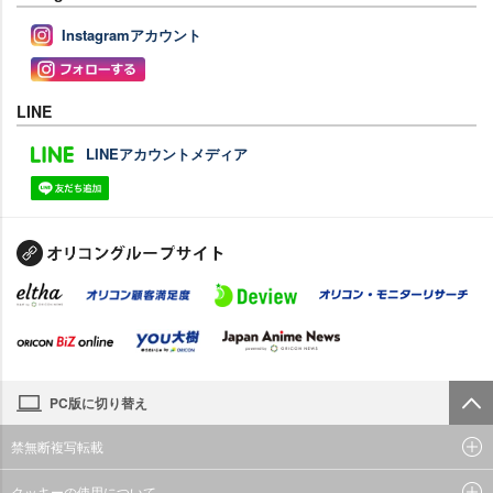
Instagramアカウント
LINE
LINEアカウントメディア
PC版に切り替え
禁無断複写転載
クッキーの使用について