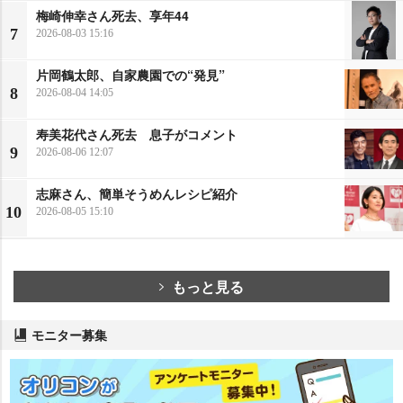
梅崎伸幸さん死去、享年44
7
2026-08-03 15:16
片岡鶴太郎、自家農園での“発見”
8
2026-08-04 14:05
寿美花代さん死去 息子がコメント
9
2026-08-06 12:07
志麻さん、簡単そうめんレシピ紹介
10
2026-08-05 15:10
もっと見る
モニター募集