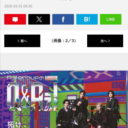
2026-03-31 06:30
（画像：2／3）
前へ
次へ