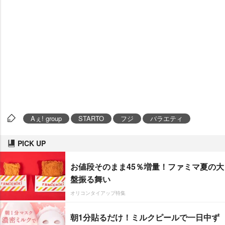
Aぇ! group
STARTO
フジ
バラエティ
PICK UP
お値段そのまま45％増量！ファミマ夏の大
盤振る舞い
オリコンタイアップ特集
朝1分貼るだけ！ミルクピールで一日中ず