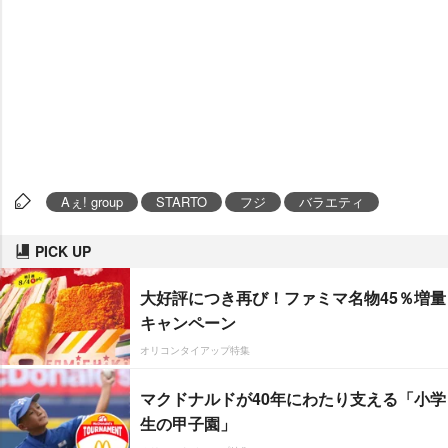
Aぇ! group
STARTO
フジ
バラエティ
PICK UP
大好評につき再び！ファミマ名物45％増量
キャンペーン
オリコンタイアップ特集
マクドナルドが40年にわたり支える「小学
生の甲子園」