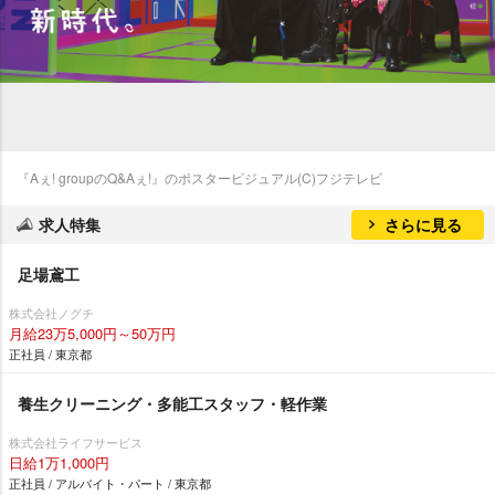
『Aぇ! groupのQ&Aぇ!』のポスタービジュアル(C)フジテレビ
求人特集
さらに見る
足場鳶工
株式会社ノグチ
月給23万5,000円～50万円
正社員 / 東京都
養生クリーニング・多能工スタッフ・軽作業
株式会社ライフサービス
日給1万1,000円
正社員 / アルバイト・パート / 東京都