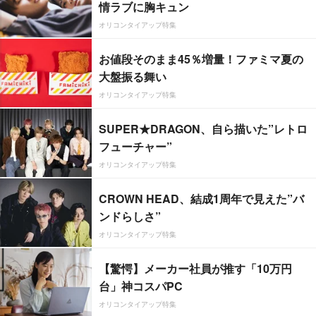
情ラブに胸キュン
オリコンタイアップ特集
お値段そのまま45％増量！ファミマ夏の
大盤振る舞い
オリコンタイアップ特集
SUPER★DRAGON、自ら描いた”レトロ
フューチャー”
オリコンタイアップ特集
CROWN HEAD、結成1周年で見えた”バ
ンドらしさ”
オリコンタイアップ特集
【驚愕】メーカー社員が推す「10万円
台」神コスパPC
オリコンタイアップ特集