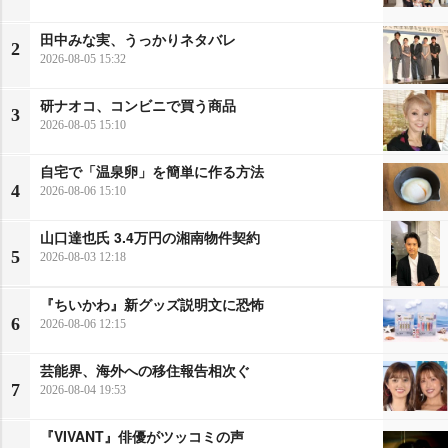
田中みな実、うっかりネタバレ
2
2026-08-05 15:32
研ナオコ、コンビニで買う商品
3
2026-08-05 15:10
自宅で「温泉卵」を簡単に作る方法
4
2026-08-06 15:10
山口達也氏 3.4万円の湘南物件契約
5
2026-08-03 12:18
『ちいかわ』新グッズ説明文に恐怖
6
2026-08-06 12:15
芸能界、海外への移住報告相次ぐ
7
2026-08-04 19:53
『VIVANT』俳優がツッコミの声