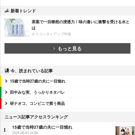
新着トレンド
茶葉で一目瞭然の浸透力！味の違いに衝撃を受ける水と
は
オリコンタイアップ特集
もっと見る
今、読まれている記事
15歳で当時27歳の夫に一目惚れ
田中みな実、うっかりネタバレ
研ナオコ、コンビニで買う商品
ニュース記事アクセスランキング
15歳で当時27歳の夫に一目惚れ
1
2026-08-05 16:09