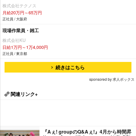
株式会社テクノス
月給20万円～65万円
正社員 / 大阪府
現場作業員・雑工
株式会社KU
日給1万円～1万4,000円
正社員 / 東京都
続きはこちら
sponsored by 求人ボックス
関連リンク+
『Aぇ! groupのQ&Aぇ!』4月から時間昇