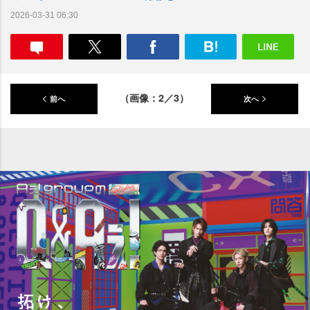
2026-03-31 06:30
（画像：2／3）
前へ
次へ