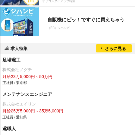
オリコンタイアップ特集
自販機にピッ！ですぐに買えちゃう
（PR）ジハンピ
求人特集
さらに見る
足場鳶工
株式会社ノグチ
月給23万5,000円～50万円
正社員 / 東京都
メンテナンスエンジニア
株式会社エイリン
月給25万5,000円～35万5,000円
正社員 / 愛知県
鳶職人