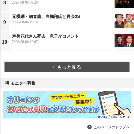
8
2026-08-06 09:20
元横綱・朝青龍、白鵬翔氏と再会2S
9
2026-08-06 16:16
寿美花代さん死去 息子がコメント
10
2026-08-06 12:07
もっと見る
モニター募集
このページのトップへ