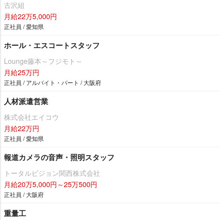
古沢組
月給22万5,000円
正社員 / 愛知県
ホール・エスコートスタッフ
Lounge藤本～フジモト～
月給25万円
正社員 / アルバイト・パート / 大阪府
人材派遣営業
株式会社エイコウ
月給22万円
正社員 / 愛知県
報道カメラの音声・照明スタッフ
トータルビジョン関西株式会社
月給20万5,000円～25万500円
正社員 / 大阪府
重量工