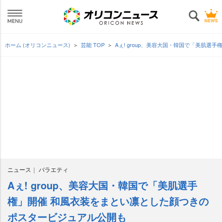
ホーム (オリコンニュース)
芸能 TOP
Aぇ! group、美容大国・韓国で「美肌
ニュース
バラエティ
Aぇ! group、美容大国・韓国で「美肌選手
権」開催 和風衣装をまとい凛とした顔つきの
ポスタービジュアル公開も