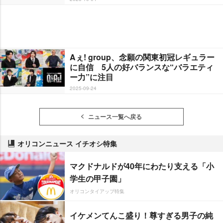
Aぇ! group、念願の関東初冠レギュラー
に自信 5人の好バランスな“バラエティ
ー力”に注目
2025-09-24
ニュース一覧へ戻る
オリコンニュース イチオシ特集
マクドナルドが40年にわたり支える「小
学生の甲子園」
オリコンタイアップ特集
イケメンてんこ盛り！尊すぎる男子の純