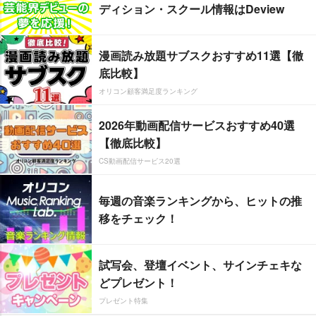
ディション・スクール情報はDeview
漫画読み放題サブスクおすすめ11選【徹
底比較】
オリコン顧客満足度ランキング
2026年動画配信サービスおすすめ40選
【徹底比較】
CS動画配信サービス20選
毎週の音楽ランキングから、ヒットの推
移をチェック！
試写会、登壇イベント、サインチェキな
どプレゼント！
プレゼント特集