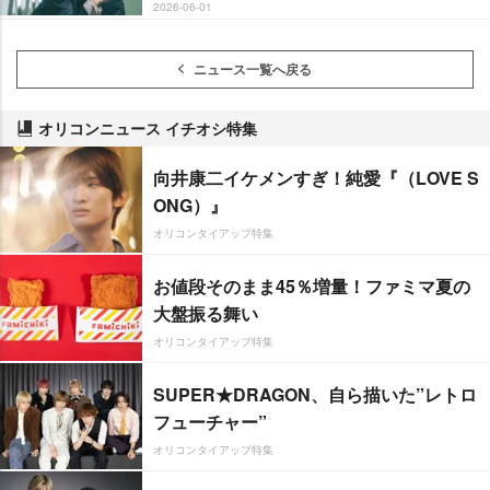
2026-06-01
ニュース一覧へ戻る
オリコンニュース イチオシ特集
向井康二イケメンすぎ！純愛『（LOVE S
ONG）』
オリコンタイアップ特集
お値段そのまま45％増量！ファミマ夏の
大盤振る舞い
オリコンタイアップ特集
SUPER★DRAGON、自ら描いた”レトロ
フューチャー”
オリコンタイアップ特集