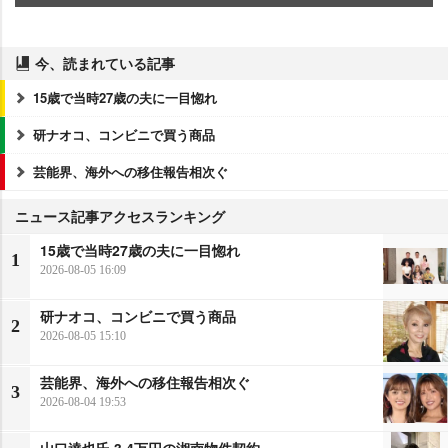
今、読まれている記事
15歳で当時27歳の夫に一目惚れ
研ナオコ、コンビニで買う商品
芸能界、海外への移住報告相次ぐ
ニュース記事アクセスランキング
15歳で当時27歳の夫に一目惚れ
1
2026-08-05 16:09
研ナオコ、コンビニで買う商品
2
2026-08-05 15:10
芸能界、海外への移住報告相次ぐ
3
2026-08-04 19:53
山口達也氏 3.4万円の湘南物件契約