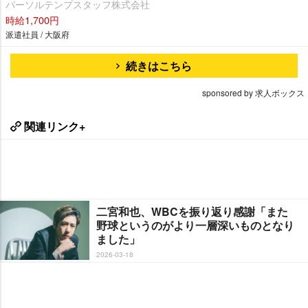
パーソルテンプスタッフ株式会社
時給1,700円
派遣社員 / 大阪府
続きはこちら
sponsored by 求人ボックス
関連リンク+
二宮和也、WBCを振り返り感謝「また
野球というのがより一層深いものとなり
ました」
2026-03-18