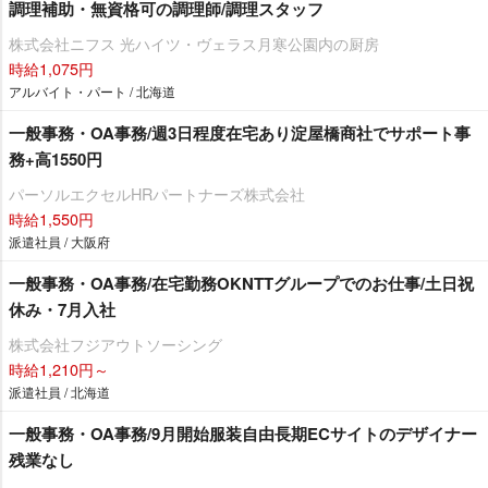
調理補助・無資格可の調理師/調理スタッフ
株式会社ニフス 光ハイツ・ヴェラス月寒公園内の厨房
時給1,075円
アルバイト・パート / 北海道
一般事務・OA事務/週3日程度在宅あり淀屋橋商社でサポート事
務+高1550円
パーソルエクセルHRパートナーズ株式会社
時給1,550円
派遣社員 / 大阪府
一般事務・OA事務/在宅勤務OKNTTグループでのお仕事/土日祝
休み・7月入社
株式会社フジアウトソーシング
時給1,210円～
派遣社員 / 北海道
一般事務・OA事務/9月開始服装自由長期ECサイトのデザイナー
残業なし