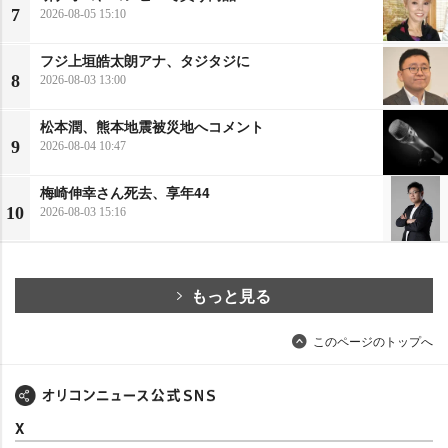
7
2026-08-05 15:10
フジ上垣皓太朗アナ、タジタジに
8
2026-08-03 13:00
松本潤、熊本地震被災地へコメント
9
2026-08-04 10:47
梅崎伸幸さん死去、享年44
10
2026-08-03 15:16
もっと見る
このページのトップへ
X