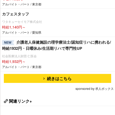
アルバイト・パート / 東京都
カフェスタッフ
ワタキューセイモア株式会社
時給1,140円～
アルバイト・パート / 愛知県
介護老人保健施設の理学療法士/認知症リハに携われる/
NEW
時給1932円・日曜休み/生活期リハで専門性UP
社会医療法人財団 仁医会
時給1,932円～
アルバイト・パート / 東京都
続きはこちら
sponsored by 求人ボックス
関連リンク+