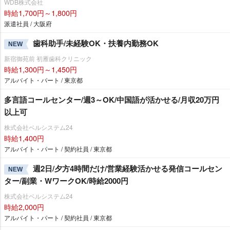
WDB株式会社
時給1,700円～1,800円
派遣社員 / 大阪府
歯科助手/未経験OK・扶養内勤務OK
NEW
新宿御苑前 初雁歯科クリニック
時給1,300円～1,450円
アルバイト・パート / 東京都
多言語コールセンター/週3～OK/中国語が活かせる/月収20万円
以上可
株式会社ベルシステム24
時給1,400円
アルバイト・パート / 契約社員 / 東京都
週2日/夕方4時間だけ/営業経験活かせる発信コールセン
NEW
ター/副業・WワークOK/時給2000円
株式会社ベルシステム24
時給2,000円
アルバイト・パート / 契約社員 / 東京都