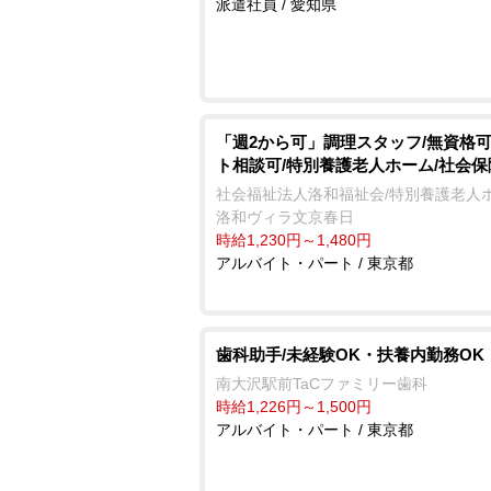
派遣社員 / 愛知県
「週2から可」調理スタッフ/無資格可
ト相談可/特別養護老人ホーム/社会
社会福祉法人洛和福祉会/特別養護老人
洛和ヴィラ文京春日
時給1,230円～1,480円
アルバイト・パート / 東京都
歯科助手/未経験OK・扶養内勤務OK
南大沢駅前TaCファミリー歯科
時給1,226円～1,500円
アルバイト・パート / 東京都