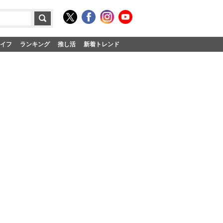
イフ
ランキング
推し活
新着トレンド