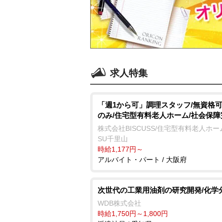
求人特集
「週1から可」調理スタッフ/無資格可
のみ/住宅型有料老人ホーム/社会保障
株式会社BISCUSS/住宅型有料老人ホーム 
SU千里山
時給1,177円～
アルバイト・パート / 大阪府
次世代の工業用油剤の研究開発/化学
WDB株式会社
時給1,750円～1,800円