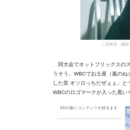
二宮和也（撮影：KO
同大会でネットフリックスのス
うそう。WBCでお土産（嵐のね
した笑 オソロっちだぜぇぇ」と
WBCのロゴマークが入った黒い
ADの後にコンテンツが続きます