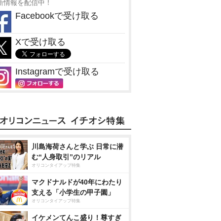
新情報を配信中！
Facebookで受け取る
Xで受け取る
Instagramで受け取る
川島海荷さんと学ぶ 日常に潜
む“人身取引”のリアル
オリコンタイアップ特集
マクドナルドが40年にわたり
支える「小学生の甲子園」
オリコンタイアップ特集
イケメンてんこ盛り！尊すぎ