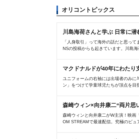
オリコントピックス
川島海荷さんと学ぶ 日常に潜
「人身取引」って海外の話だと思って
NSの投稿からも起きています。川島
マクドナルドが40年にわたり
ユニフォームの右袖には出場者のみに
ン」をつけて学童球児たちが頂点を目
森崎ウィン×向井康二“両片思
森崎ウィンと向井康二がW主演！映画『（L
OM STREAMで最速配信。究極のピュ