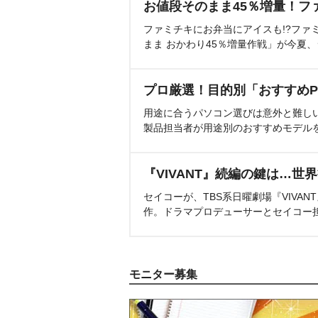
お値段そのまま45％増量！フ
ファミチキにお弁当にアイスも!?ファ
まま おかわり45％増量作戦」が今夏
プロ厳選！目的別「おすすめP
用途に合うパソコン選びは意外と難し
製品担当者が用途別のおすすめモデル
『VIVANT』続編の鍵は…世
セイコーが、TBS系日曜劇場『VIVA
作。ドラマプロデューサーとセイコー
モニター募集