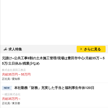
求人特集
さらに見る
元請け×公共工事9割の土木施工管理/現場は豊田市中心/月給35万～5
5万/土日休み/残業少なめ
株式会社原田工務店
月給35万円～55万円
正社員 / 愛知県
本社勤務「財務」充実した手当と福利厚生年休120日
NEW
一建設株式会社
月給35万円～
正社員 / 東京都