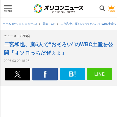
ホーム (オリコンニュース)
芸能 TOP
二宮和也、嵐5人で“おそろい”のWBC土
ニュース
SNS発
二宮和也、嵐5人で“おそろい”のWBC土産を公
開「オソロっちだぜぇぇ」
2026-03-29 18:25