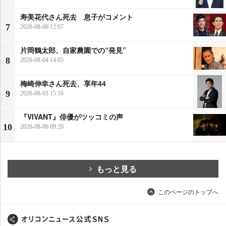
寿美花代さん死去 息子がコメント
7
2026-08-06 12:07
片岡鶴太郎、自家農園での“発見”
8
2026-08-04 14:05
梅崎伸幸さん死去、享年44
9
2026-08-03 15:16
『VIVANT』俳優がツッコミの声
10
2026-08-06 09:20
もっと見る
このページのトップへ