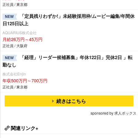
正社員 / 東京都
「定員残りわずか!」未経験採用枠/ムービー編集/年間休
NEW
日125日以上
AQUARIUS株式会社
月給26万円～45万円
正社員 / 大阪府
「経理」リーダー候補募集」年休122日」完休2日 」転
NEW
勤なし
株式会社Enjin
年収500万円～700万円
正社員 / 東京都
続きはこちら
sponsored by 求人ボックス
関連リンク+