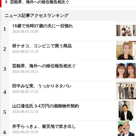
芸能界、海外への移住報告相次ぐ
ニュース記事アクセスランキング
15歳で当時27歳の夫に一目惚れ
1
2026-08-05 16:09
研ナオコ、コンビニで買う商品
2
2026-08-05 15:10
芸能界、海外への移住報告相次ぐ
3
2026-08-04 19:53
田中みな実、うっかりネタバレ
4
2026-08-05 15:32
山口達也氏 3.4万円の湘南物件契約
5
2026-08-03 12:18
井手らっきょ、被災地で炊き出し
6
2026-08-05 10:39