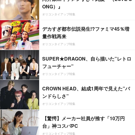
ONG）』
オリコンタイアップ特集
デカすぎ都市伝説発生!?ファミマ45％増
量作戦再来
オリコンタイアップ特集
SUPER★DRAGON、自ら描いた”レトロ
フューチャー”
オリコンタイアップ特集
CROWN HEAD、結成1周年で見えた”バ
ンドらしさ”
オリコンタイアップ特集
【驚愕】メーカー社員が推す「10万円
台」神コスパPC
オリコンタイアップ特集