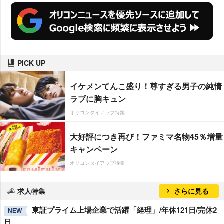
PICK UP
イケメンてんこ盛り！尊すぎる男子の純情
ラブに胸キュン
オリコンタイアップ特集
大好評につき再び！ファミマ名物45％増量
キャンペーン
オリコンタイアップ特集
求人特集
さらに見る
東証プライム上場企業で活躍「経理」/年休121日/完休2
NEW
日