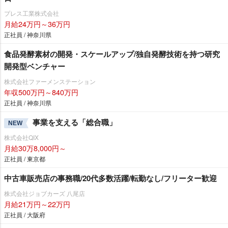
プレス工業株式会社
月給24万円～36万円
正社員 / 神奈川県
食品発酵素材の開発・スケールアップ/独自発酵技術を持つ研究
開発型ベンチャー
株式会社ファーメンステーション
年収500万円～840万円
正社員 / 神奈川県
事業を支える「総合職」
NEW
株式会社QIX
月給30万8,000円～
正社員 / 東京都
中古車販売店の事務職/20代多数活躍/転勤なし/フリーター歓迎
株式会社ジョブカーズ 八尾店
月給21万円～22万円
正社員 / 大阪府