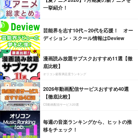
一挙紹介！
芸能界を志す10代～20代を応援！ オー
ディション・スクール情報はDeview
漫画読み放題サブスクおすすめ11選【徹
底比較】
オリコン顧客満足度ランキング
2026年動画配信サービスおすすめ40選
【徹底比較】
CS動画配信サービス20選
毎週の音楽ランキングから、ヒットの推
移をチェック！