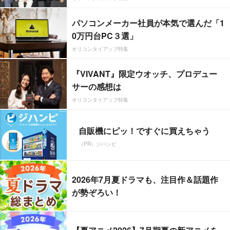
パソコンメーカー社員が本気で選んだ「1
0万円台PC３選」
オリコンタイアップ特集
『VIVANT』限定ウオッチ、プロデュー
サーの感想は
オリコンタイアップ特集
自販機にピッ！ですぐに買えちゃう
（PR）ジハンピ
2026年7月夏ドラマも、注目作＆話題作
が勢ぞろい！