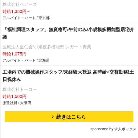
株式会社ベアーズ
時給1,350円～
アルバイト・パート / 東京都
「福祉調理スタッフ」無資格可/午前のみ/小規模多機能型居宅介
護
医療法人重仁会/小規模多機能型 レガート青葉
時給1,075円
アルバイト・パート / 北海道
工場内での機械操作スタッフ/未経験大歓迎 高時給×交替勤務!土
日祝休み
株式会社トーコー
時給1,500円
派遣社員 / 大阪府
続きはこちら
sponsored by 求人ボックス