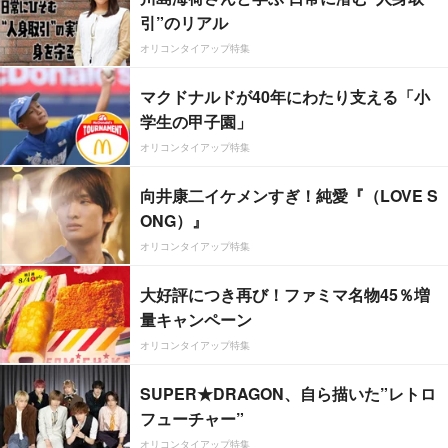
引”のリアル
オリコンタイアップ特集
マクドナルドが40年にわたり支える「小
学生の甲子園」
オリコンタイアップ特集
向井康二イケメンすぎ！純愛『（LOVE S
ONG）』
オリコンタイアップ特集
大好評につき再び！ファミマ名物45％増
量キャンペーン
オリコンタイアップ特集
SUPER★DRAGON、自ら描いた”レトロ
フューチャー”
オリコンタイアップ特集