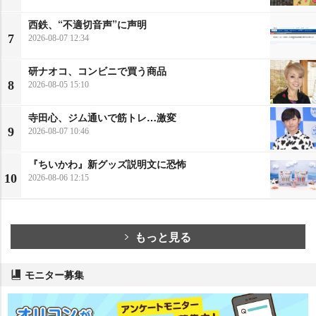
西鉄、“不適切音声”に声明
7
2026-08-07 12:34
研ナオコ、コンビニで買う商品
8
2026-08-05 15:10
寺田心、ジム通いで筋トレ…激変
9
2026-08-07 10:46
『ちいかわ』新グッズ説明文に恐怖
10
2026-08-06 12:15
もっと見る
モニター募集