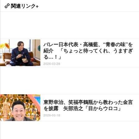
関連リンク+
バレー日本代表・高橋藍、“青春の味”を
紹介 「ちょっと待ってくれ、うますぎ
る…！」
2026-03-28
東野幸治、笑福亭鶴瓶から教わった金言
を披露 矢部浩之「目からウロコ」
2026-03-18