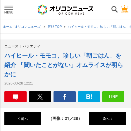
ホーム (オリコンニュース)
芸能 TOP
ハイヒール・モモコ、珍しい「朝ごはん」
ニュース
バラエティ
ハイヒール・モモコ、珍しい「朝ごはん」を
紹介 「聞いたことがない」オムライスが明ら
かに
2026-03-28 12:21
（画像：21／28）
前へ
次へ