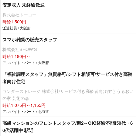
安定収入 未経験歓迎
株式会社トーコー
時給1,500円
派遣社員 / 大阪府
スマホ雑貨の販売スタッフ
株式会社SHOW’S
時給1,180円～
アルバイト・パート / 大阪府
「福祉調理スタッフ」無資格可/シフト相談可/サービス付き高齢
者向け住宅
ワンダーストレージ 株式会社/サービス付き高齢者向け住宅 うるおい
の家 芸術の森
時給1,075円～1,155円
アルバイト・パート / 北海道
高級マンションのフロントスタッフ/週2～OK!経験不問!50代・6
0代活躍中 駅近