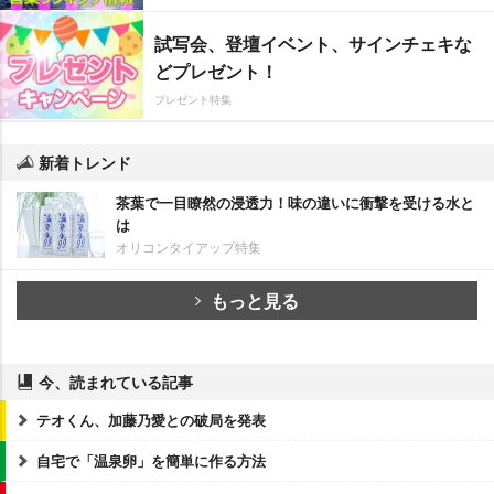
試写会、登壇イベント、サインチェキな
どプレゼント！
プレゼント特集
新着トレンド
茶葉で一目瞭然の浸透力！味の違いに衝撃を受ける水と
は
オリコンタイアップ特集
もっと見る
今、読まれている記事
テオくん、加藤乃愛との破局を発表
自宅で「温泉卵」を簡単に作る方法