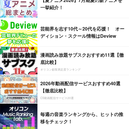
【夏アニメ2026】7月期夏の新アニメを
一挙紹介！
芸能界を志す10代～20代を応援！ オー
ディション・スクール情報はDeview
漫画読み放題サブスクおすすめ11選【徹
底比較】
オリコン顧客満足度ランキング
2026年動画配信サービスおすすめ40選
【徹底比較】
CS動画配信サービス20選
毎週の音楽ランキングから、ヒットの推
移をチェック！