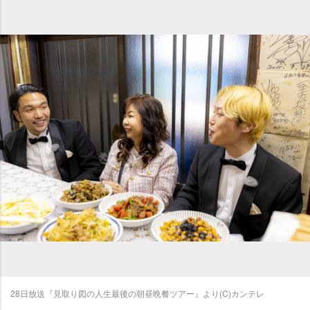
28日放送『見取り図の人生最後の朝昼晩餐ツアー』より(C)カンテレ