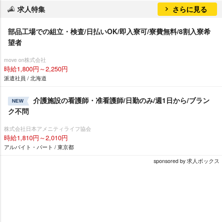
求人特集
さらに見る
部品工場での組立・検査/日払いOK/即入寮可/寮費無料/8割入寮希
望者
move on株式会社
時給1,800円～2,250円
派遣社員 / 北海道
介護施設の看護師・准看護師/日勤のみ/週1日から/ブラン
NEW
ク不問
株式会社日本アメニティライフ協会
時給1,810円～2,010円
アルバイト・パート / 東京都
sponsored by 求人ボックス