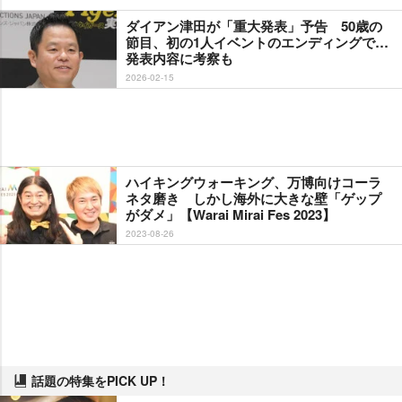
ダイアン津田が「重大発表」予告 50歳の
節目、初の1人イベントのエンディングで…
発表内容に考察も
2026-02-15
ハイキングウォーキング、万博向けコーラ
ネタ磨き しかし海外に大きな壁「ゲップ
がダメ」【Warai Mirai Fes 2023】
2023-08-26
話題の特集をPICK UP！