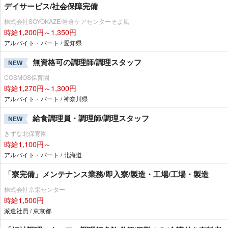
デイサービス/社会保障完備
株式会社SOYOKAZE/岩倉ケアセンターそよ風
時給1,200円～1,350円
アルバイト・パート / 愛知県
無資格可の調理師/調理スタッフ
NEW
COSMOS保育園
時給1,270円～1,300円
アルバイト・パート / 神奈川県
給食調理員・調理師/調理スタッフ
NEW
きずな北保育園
時給1,100円～
アルバイト・パート / 北海道
「寮完備」メンテナンス業務/即入寮/製造・工場/工場・製造
株式会社京栄センター
時給1,500円
派遣社員 / 東京都