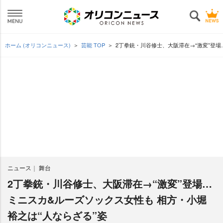
ホーム (オリコンニュース)
芸能 TOP
2丁拳銃・川谷修士、大阪滞在→“激変”登場
ニュース
舞台
2丁拳銃・川谷修士、大阪滞在→“激変”登場…
ミニスカ&ルーズソックス女性も 相方・小堀
裕之は“人ならざる”姿