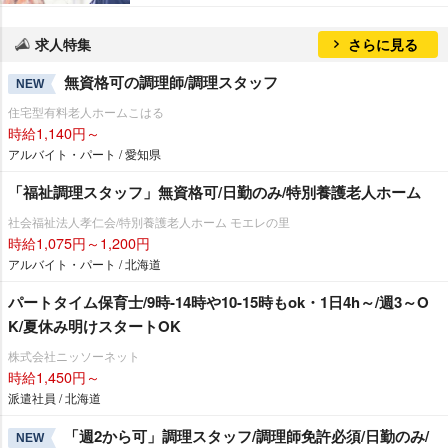
求人特集
さらに見る
無資格可の調理師/調理スタッフ
NEW
住宅型有料老人ホームこはる
時給1,140円～
アルバイト・パート / 愛知県
「福祉調理スタッフ」無資格可/日勤のみ/特別養護老人ホーム
社会福祉法人孝仁会/特別養護老人ホーム モエレの里
時給1,075円～1,200円
アルバイト・パート / 北海道
パートタイム保育士/9時-14時や10-15時もok・1日4h～/週3～O
K/夏休み明けスタートOK
株式会社ニッソーネット
時給1,450円～
派遣社員 / 北海道
「週2から可」調理スタッフ/調理師免許必須/日勤のみ/
NEW