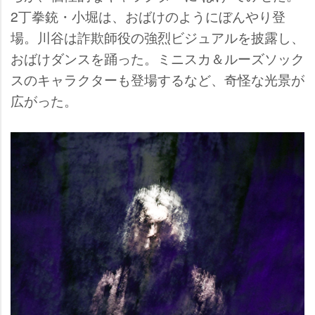
2丁拳銃・小堀は、おばけのようにぼんやり登
場。川谷は詐欺師役の強烈ビジュアルを披露し、
おばけダンスを踊った。ミニスカ＆ルーズソック
スのキャラクターも登場するなど、奇怪な光景が
広がった。