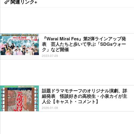
関連リンク+
『Warai Mirai Fes』第2弾ラインアップ発
表 芸人たちと歩いて学ぶ「SDGsウォー
ク」など開催
2023-07-29
話題ドラマモチーフのオリジナル演劇、詳
細発表 怪談好きの高校生・小泉カイが主
人公【キャスト・コメント】
2026-01-08