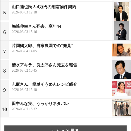
山口達也氏 3.4万円の湘南物件契約
5
2026-08-03 12:18
梅崎伸幸さん死去、享年44
6
2026-08-03 15:16
片岡鶴太郎、自家農園での“発見”
7
2026-08-04 14:05
清水アキラ、良太郎さん死去を報告
8
2026-08-02 16:45
志麻さん、簡単そうめんレシピ紹介
9
2026-08-05 15:10
田中みな実、うっかりネタバレ
10
2026-08-05 15:32
もっと見る