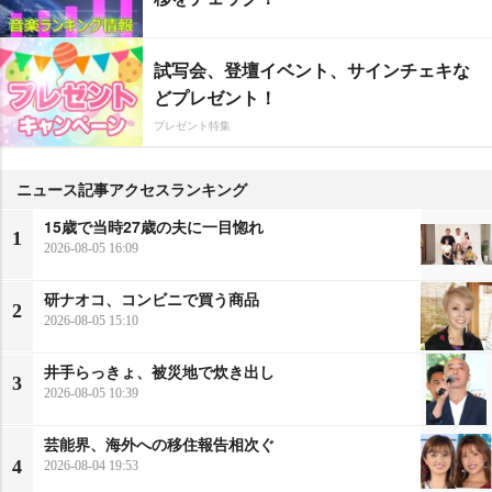
試写会、登壇イベント、サインチェキな
どプレゼント！
プレゼント特集
ニュース記事アクセスランキング
15歳で当時27歳の夫に一目惚れ
1
2026-08-05 16:09
研ナオコ、コンビニで買う商品
2
2026-08-05 15:10
井手らっきょ、被災地で炊き出し
3
2026-08-05 10:39
芸能界、海外への移住報告相次ぐ
4
2026-08-04 19:53