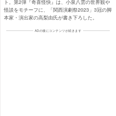
ト。第2弾『奇喜怪快』は、小泉八雲の世界観
怪談をモチーフに、「関西演劇祭2023」3冠の脚
本家・演出家の高梨由氏が書き下ろした。
ADの後にコンテンツが続きます