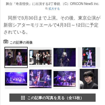
舞台『奇喜怪快』に出演する2丁拳銃 （C）ORICON NewS inc.
拡大する
同所で3月30日まで上演。その後、東京公演が
新宿シアターモリエールで4月3日～12日に予定
されている。
この記事の画像
この記事の写真を見る（全13枚）