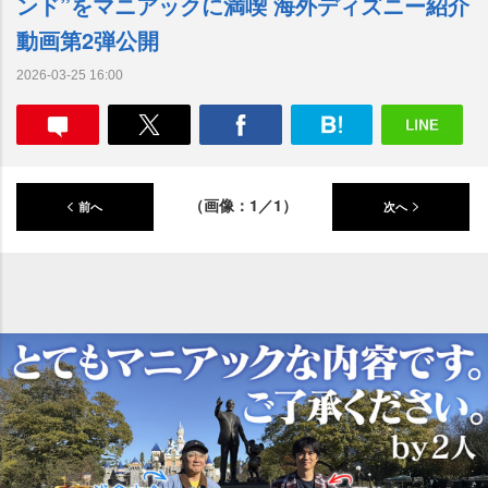
ンド”をマニアックに満喫 海外ディズニー紹介
動画第2弾公開
2026-03-25 16:00
（画像：1／1）
前へ
次へ