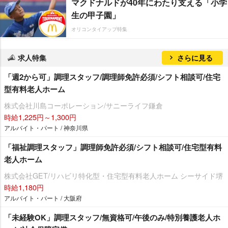
マクドナルドが40年にわたり支える「小学
生の甲子園」
オリコンタイアップ特集
求人特集
さらに見る
「週2から可」調理スタッフ/調理師免許必須/シフト相談可/住宅
型有料老人ホーム
株式会社川島コーポレーション/サニーライフ鎌倉
時給1,225円～1,300円
アルバイト・パート / 神奈川県
「福祉調理スタッフ」調理師免許必須/シフト相談可/住宅型有料
老人ホーム
株式会社GET/リハビリ特化型・住宅型有料老人ホーム シーサイド堺
時給1,180円
アルバイト・パート / 大阪府
「未経験OK」調理スタッフ/無資格可/午後のみ/特別養護老人ホ