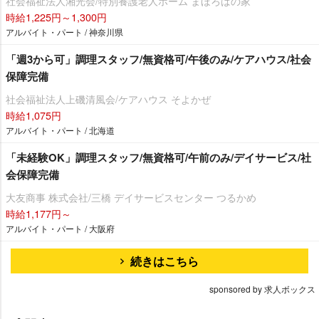
社会福祉法人湘光会/特別養護老人ホーム まほろばの家
時給1,225円～1,300円
アルバイト・パート / 神奈川県
「週3から可」調理スタッフ/無資格可/午後のみ/ケアハウス/社会
保障完備
社会福祉法人上磯清風会/ケアハウス そよかぜ
時給1,075円
アルバイト・パート / 北海道
「未経験OK」調理スタッフ/無資格可/午前のみ/デイサービス/社
会保障完備
大友商事 株式会社/三橋 デイサービスセンター つるかめ
時給1,177円～
アルバイト・パート / 大阪府
続きはこちら
sponsored by 求人ボックス