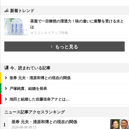
新着トレンド
茶葉で一目瞭然の浸透力！味の違いに衝撃を受ける水と
は
オリコンタイアップ特集
もっと見る
今、読まれている記事
亜希 元夫・清原和博との現在の関係
戸塚純貴、結婚を発表
池田と結婚した佐藤佳奈アナとは…
ニュース記事アクセスランキング
亜希 元夫・清原和博との現在の関係
1
2026-08-08 08:15