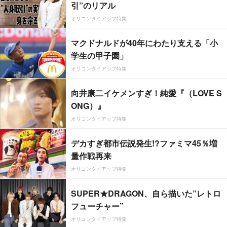
引”のリアル
オリコンタイアップ特集
マクドナルドが40年にわたり支える「小
学生の甲子園」
オリコンタイアップ特集
向井康二イケメンすぎ！純愛『（LOVE S
ONG）』
オリコンタイアップ特集
デカすぎ都市伝説発生!?ファミマ45％増
量作戦再来
オリコンタイアップ特集
SUPER★DRAGON、自ら描いた”レトロ
フューチャー”
オリコンタイアップ特集