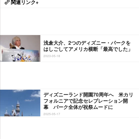
関連リンク+
浅倉大介、2つのディズニー・パークを
はしごしてアメリカ横断「最高でした」
2023-05-18
ディズニーランド開園70周年へ 米カリ
フォルニアで記念セレブレーション開
幕 パーク全体が祝祭ムードに
2025-05-17