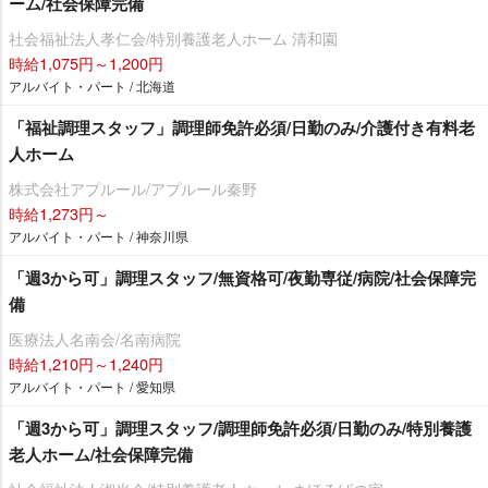
ーム/社会保障完備
社会福祉法人孝仁会/特別養護老人ホーム 清和園
時給1,075円～1,200円
アルバイト・パート / 北海道
「福祉調理スタッフ」調理師免許必須/日勤のみ/介護付き有料老
人ホーム
株式会社アプルール/アプルール秦野
時給1,273円～
アルバイト・パート / 神奈川県
「週3から可」調理スタッフ/無資格可/夜勤専従/病院/社会保障完
備
医療法人名南会/名南病院
時給1,210円～1,240円
アルバイト・パート / 愛知県
「週3から可」調理スタッフ/調理師免許必須/日勤のみ/特別養護
老人ホーム/社会保障完備