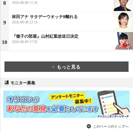
8
2026-08-08 11:34
林田アナ サタデーウオッチ9離れる
9
2026-08-08 22:14
『徹子の部屋』山村紅葉放送日決定
10
2026-08-09 17:05
もっと見る
モニター募集
このページのトップへ