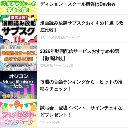
ディション・スクール情報はDeview
漫画読み放題サブスクおすすめ11選【徹
底比較】
オリコン顧客満足度ランキング
2026年動画配信サービスおすすめ40選
【徹底比較】
CS動画配信サービス20選
毎週の音楽ランキングから、ヒットの推
移をチェック！
試写会、登壇イベント、サインチェキな
どプレゼント！
プレゼント特集