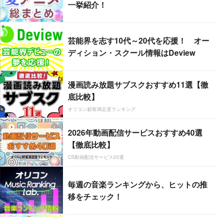
一挙紹介！
芸能界を志す10代～20代を応援！ オー
ディション・スクール情報はDeview
漫画読み放題サブスクおすすめ11選【徹
底比較】
オリコン顧客満足度ランキング
2026年動画配信サービスおすすめ40選
【徹底比較】
CS動画配信サービス20選
毎週の音楽ランキングから、ヒットの推
移をチェック！