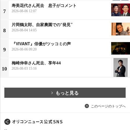
寿美花代さん死去 息子がコメント
7
2026-08-06 12:07
片岡鶴太郎、自家農園での“発見”
8
2026-08-04 14:05
『VIVANT』俳優がツッコミの声
9
2026-08-06 09:20
梅崎伸幸さん死去、享年44
10
2026-08-03 15:16
もっと見る
このページのトップへ