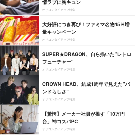
情ラブに胸キュン
オリコンタイアップ特集
大好評につき再び！ファミマ名物45％増
量キャンペーン
オリコンタイアップ特集
SUPER★DRAGON、自ら描いた”レトロ
フューチャー”
オリコンタイアップ特集
CROWN HEAD、結成1周年で見えた”バ
ンドらしさ”
オリコンタイアップ特集
【驚愕】メーカー社員が推す「10万円
台」神コスパPC
オリコンタイアップ特集