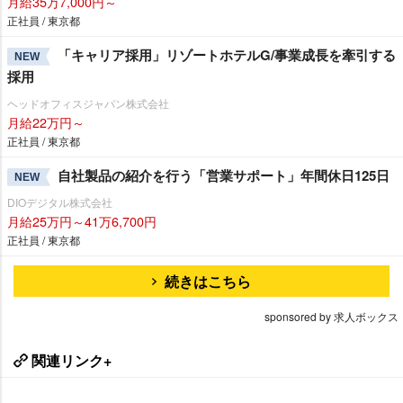
月給35万7,000円～
正社員 / 東京都
「キャリア採用」リゾートホテルG/事業成長を牽引する
NEW
採用
ヘッドオフィスジャパン株式会社
月給22万円～
正社員 / 東京都
自社製品の紹介を行う「営業サポート」年間休日125日
NEW
DIOデジタル株式会社
月給25万円～41万6,700円
正社員 / 東京都
続きはこちら
sponsored by 求人ボックス
関連リンク+