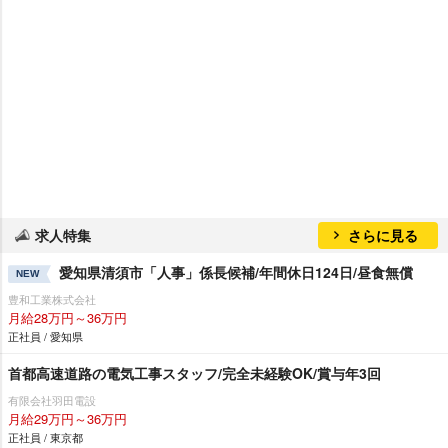
求人特集
さらに見る
愛知県清須市「人事」係長候補/年間休日124日/昼食無償
NEW
豊和工業株式会社
月給28万円～36万円
正社員 / 愛知県
首都高速道路の電気工事スタッフ/完全未経験OK/賞与年3回
有限会社羽田電設
月給29万円～36万円
正社員 / 東京都