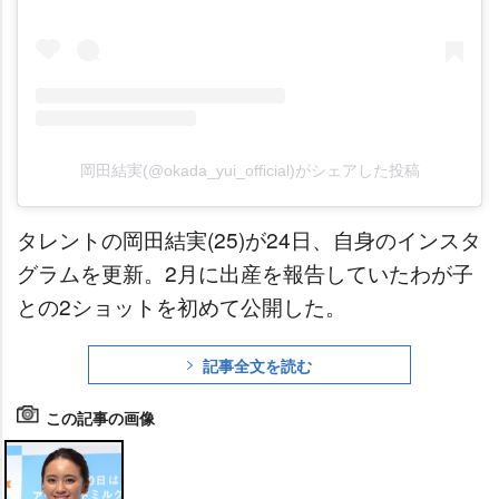
岡田結実(@okada_yui_official)がシェアした投稿
タレントの岡田結実(25)が24日、自身のインスタ
グラムを更新。2月に出産を報告していたわが子
との2ショットを初めて公開した。
記事全文を読む
この記事の画像