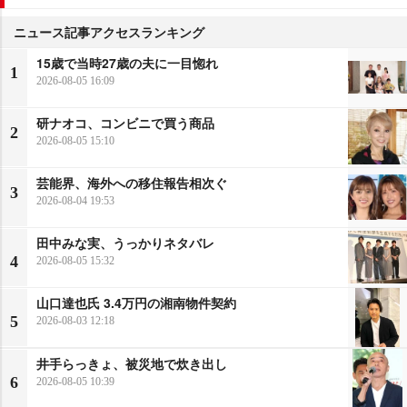
ニュース記事アクセスランキング
15歳で当時27歳の夫に一目惚れ
1
2026-08-05 16:09
研ナオコ、コンビニで買う商品
2
2026-08-05 15:10
芸能界、海外への移住報告相次ぐ
3
2026-08-04 19:53
田中みな実、うっかりネタバレ
4
2026-08-05 15:32
山口達也氏 3.4万円の湘南物件契約
5
2026-08-03 12:18
井手らっきょ、被災地で炊き出し
6
2026-08-05 10:39