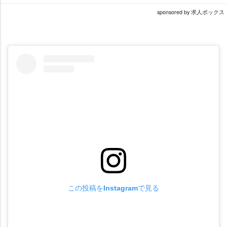
sponsored by 求人ボックス
この投稿をInstagramで見る