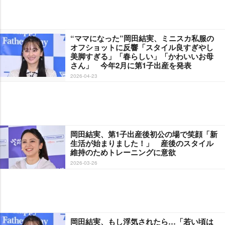
“ママになった”岡田結実、ミニスカ私服の
オフショットに反響「スタイル良すぎやし
美脚すぎる」「春らしい」「かわいいお母
さん」 今年2月に第1子出産を発表
2026-04-23
岡田結実、第1子出産後初公の場で笑顔「新
生活が始まりました！」 産後のスタイル
維持のためトレーニングに意欲
2026-03-26
岡田結実、もし浮気されたら…「若い頃は