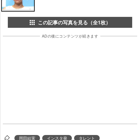
この記事の写真を見る（全1枚）
ADの後にコンテンツが続きます
岡田結実
インスタ発
タレント