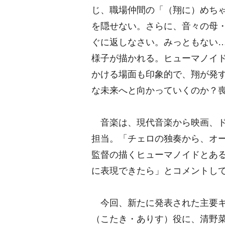
じ、職場仲間の「（翔に）めち
を隠せない。さらに、音々の母
ぐに返しなさい。みっともない
様子が描かれる。ヒューマノイ
かける場面も印象的で、翔が発
な未来へと向かっていくのか？
音楽は、現代音楽から映画、ド
担当。「チェロの独奏から、オ
監督の描くヒューマノイドとあ
に表現できたら」とコメントし
今回、新たに発表された主要キ
（こたき・ありす）役に、清野