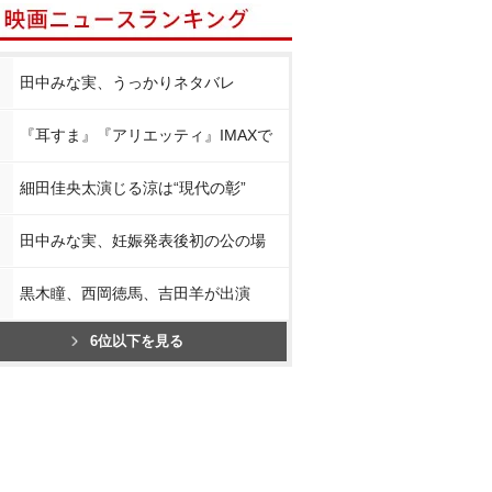
田中みな実、うっかりネタバレ
『耳すま』『アリエッティ』IMAXで
細田佳央太演じる涼は“現代の彰”
田中みな実、妊娠発表後初の公の場
黒木瞳、西岡徳馬、吉田羊が出演
6位以下を見る