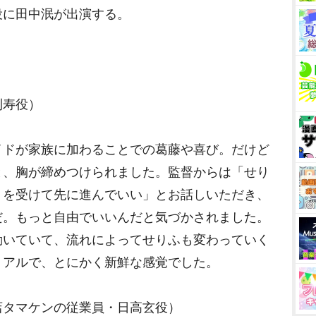
役に田中泯が出演する。
利寿役）
ドが家族に加わることでの葛藤や喜び。だけど
と、胸が締めつけられました。監督からは「せり
りを受けて先に進んでいい」とお話しいただき、
だ。もっと自由でいいんだと気づかされました。
動いていて、流れによってせりふも変わっていく
リアルで、とにかく新鮮な感覚でした。
店タマケンの従業員・日高玄役）