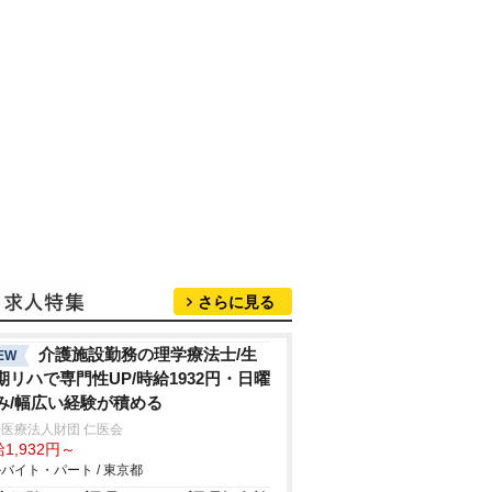
さらに見る
介護施設勤務の理学療法士/生
EW
期リハで専門性UP/時給1932円・日曜
み/幅広い経験が積める
医療法人財団 仁医会
1,932円～
バイト・パート / 東京都