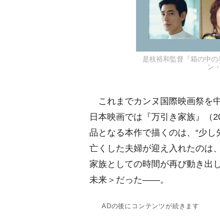
是枝裕和監督『箱の中の羊』
ン・
これまでカンヌ国際映画祭を中
日本映画では『万引き家族』（2
品となる本作で描くのは、“少し先
亡くした夫婦が迎え入れたのは
家族としての時間が再び動き出
未来＞だった――。
ADの後にコンテンツが続きます