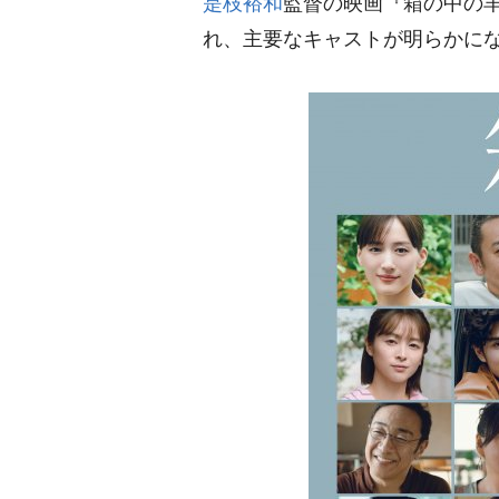
是枝裕和
監督の映画『箱の中の羊
れ、主要なキャストが明らかに