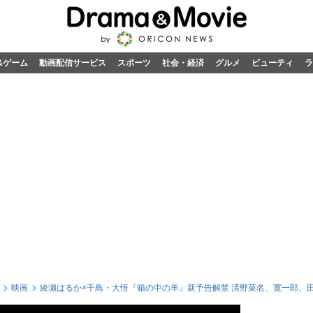
&ゲーム
動画配信サービス
スポーツ
社会・経済
グルメ
ビューティ
ラ
映画
綾瀬はるか×千鳥・大悟『箱の中の羊』新予告解禁 清野菜名、寛一郎、