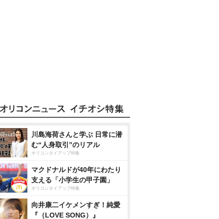
川島海荷さんと学ぶ 日常に潜
む“人身取引”のリアル
オリコンタイアップ特集
マクドナルドが40年にわたり
支える「小学生の甲子園」
オリコンタイアップ特集
向井康二イケメンすぎ！純愛
『（LOVE SONG）』