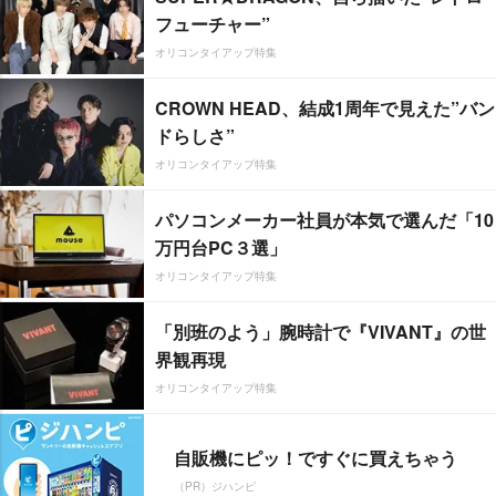
フューチャー”
オリコンタイアップ特集
CROWN HEAD、結成1周年で見えた”バン
ドらしさ”
オリコンタイアップ特集
パソコンメーカー社員が本気で選んだ「10
万円台PC３選」
オリコンタイアップ特集
「別班のよう」腕時計で『VIVANT』の世
界観再現
オリコンタイアップ特集
自販機にピッ！ですぐに買えちゃう
（PR）ジハンピ