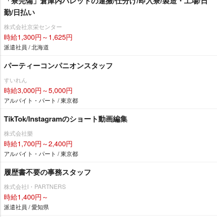
「寮完備」倉庫内パレットの運搬/仕分け/即入寮/製造・工場/日
勤/日払い
株式会社京栄センター
時給1,300円～1,625円
派遣社員 / 北海道
パーティーコンパニオンスタッフ
すいれん
時給3,000円～5,000円
アルバイト・パート / 東京都
TikTok/Instagramのショート動画編集
株式会社樂
時給1,700円～2,400円
アルバイト・パート / 東京都
履歴書不要の事務スタッフ
株式会社I・PARTNERS
時給1,400円～
派遣社員 / 愛知県