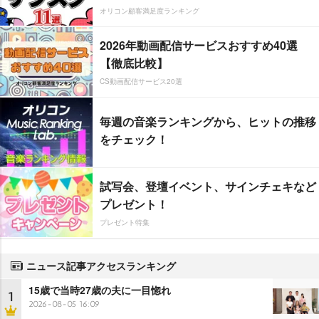
オリコン顧客満足度ランキング
2026年動画配信サービスおすすめ40選
【徹底比較】
CS動画配信サービス20選
毎週の音楽ランキングから、ヒットの推移
をチェック！
試写会、登壇イベント、サインチェキなど
プレゼント！
プレゼント特集
ニュース記事アクセスランキング
15歳で当時27歳の夫に一目惚れ
1
2026-08-05 16:09