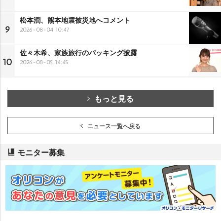
松本潤、熊本地震被災地へコメント
9
2026-08-04 10:47
佐々木希、家族旅行のパッキング披露
10
2026-08-05 14:45
もっと見る
ニュース一覧へ戻る
モニター募集