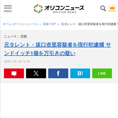
ホーム (オリコンニュース)
芸能 TOP
元タレント・坂口杏里容疑者を現行犯逮捕 
ニュース
芸能
元タレント・坂口杏里容疑者を現行犯逮捕 サ
ンドイッチ1個を万引きの疑い
2026-03-24 16:18