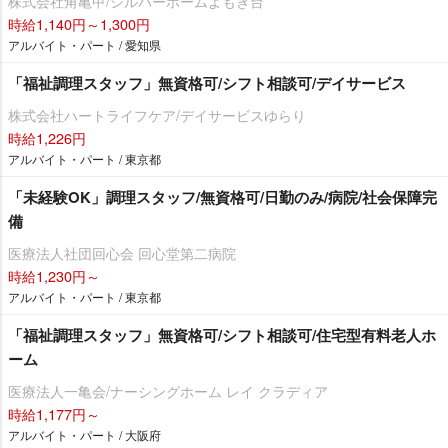
株式会社角亀甲/シルバーホームよもぎ台
時給1,140円～1,300円
アルバイト・パート / 愛知県
「福祉調理スタッフ」無資格可/シフト相談可/デイサービス
株式会社ハートライフケア/デイサービスゆらり
時給1,226円
アルバイト・パート / 東京都
「未経験OK」調理スタッフ/無資格可/日勤のみ/病院/社会保障完
備
医療法人社団回心会 回心堂第二病院
時給1,230円～
アルバイト・パート / 東京都
「福祉調理スタッフ」無資格可/シフト相談可/住宅型有料老人ホ
ーム
医療法人一亀会/ナーシングホーム レイ クラディア
時給1,177円～
アルバイト・パート / 大阪府