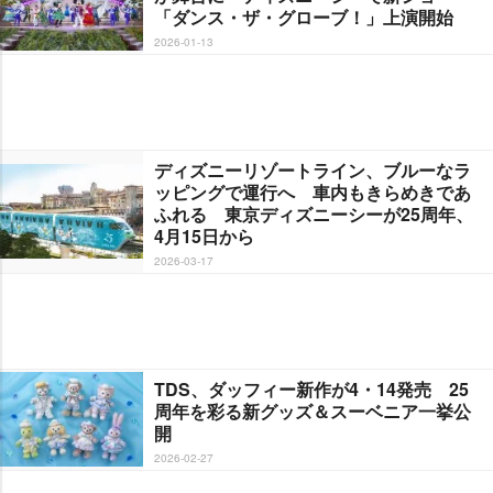
「ダンス・ザ・グローブ！」上演開始
2026-01-13
ディズニーリゾートライン、ブルーなラ
ッピングで運行へ 車内もきらめきであ
ふれる 東京ディズニーシーが25周年、
4月15日から
2026-03-17
TDS、ダッフィー新作が4・14発売 25
周年を彩る新グッズ＆スーベニア一挙公
開
2026-02-27