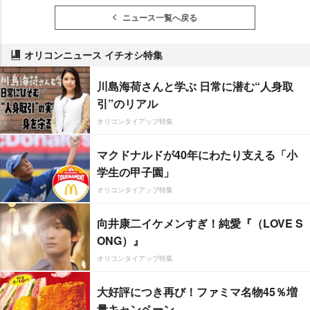
ニュース一覧へ戻る
オリコンニュース イチオシ特集
川島海荷さんと学ぶ 日常に潜む“人身取
引”のリアル
オリコンタイアップ特集
マクドナルドが40年にわたり支える「小
学生の甲子園」
オリコンタイアップ特集
向井康二イケメンすぎ！純愛『（LOVE S
ONG）』
オリコンタイアップ特集
大好評につき再び！ファミマ名物45％増
量キャンペーン