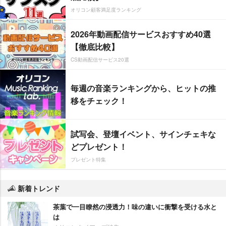
オリコン顧客満足度ランキング
2026年動画配信サービスおすすめ40選
【徹底比較】
CS動画配信サービス20選
毎週の音楽ランキングから、ヒットの推
移をチェック！
試写会、登壇イベント、サインチェキな
どプレゼント！
プレゼント特集
新着トレンド
茶葉で一目瞭然の浸透力！味の違いに衝撃を受ける水と
は