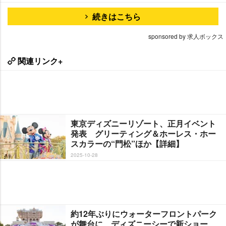
続きはこちら
sponsored by 求人ボックス
関連リンク+
東京ディズニーリゾート、正月イベント
発表 グリーティング＆ホーレス・ホー
スカラーの“門松”ほか【詳細】
2025-10-28
約12年ぶりにウォーターフロントパーク
が舞台に ディズニーシーで新ショー