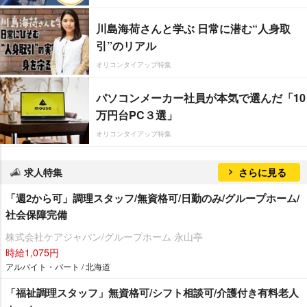
川島海荷さんと学ぶ 日常に潜む“人身取
引”のリアル
オリコンタイアップ特集
パソコンメーカー社員が本気で選んだ「10
万円台PC３選」
オリコンタイアップ特集
求人特集
さらに見る
「週2から可」調理スタッフ/無資格可/日勤のみ/グループホーム/
社会保障完備
株式会社ケアジャパン/グループホーム 永山亭
時給1,075円
アルバイト・パート / 北海道
「福祉調理スタッフ」無資格可/シフト相談可/介護付き有料老人