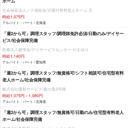
ホーム
社会福祉法人ノテ福祉会/介護付有料老人ホーム 天
時給1,075円
アルバイト・パート / 北海道
「週2から可」調理スタッフ/調理師免許必須/日勤のみ/デイサー
ビス/社会保障完備
医療法人親理会/デイサービスセンター やまゆり
時給1,140円
アルバイト・パート / 愛知県
「週2から可」調理スタッフ/無資格可/シフト相談可/住宅型有料
老人ホーム/社会保障完備
株式会社優和サービス/森の里2号棟
時給1,075円～1,080円
アルバイト・パート / 北海道
「週2から可」調理スタッフ/無資格可/日勤のみ/住宅型有料老人
ホーム/社会保障完備