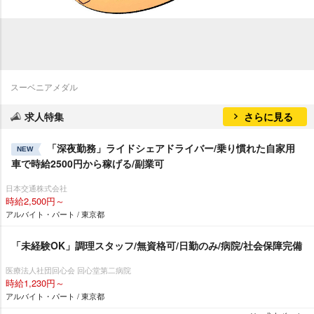
スーベニアメダル
求人特集
さらに見る
「深夜勤務」ライドシェアドライバー/乗り慣れた自家用
NEW
車で時給2500円から稼げる/副業可
日本交通株式会社
時給2,500円～
アルバイト・パート / 東京都
「未経験OK」調理スタッフ/無資格可/日勤のみ/病院/社会保障完備
医療法人社団回心会 回心堂第二病院
時給1,230円～
アルバイト・パート / 東京都