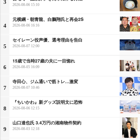
3
2026-08-06 15:10
元横綱・朝青龍、白鵬翔氏と再会2S
4
2026-08-06 16:16
セイレーン役声優、選考理由を告白
5
2026-08-07 12:00
15歳で当時27歳の夫に一目惚れ
6
2026-08-05 16:09
寺田心、ジム通いで筋トレ…激変
7
2026-08-07 10:46
『ちいかわ』新グッズ説明文に恐怖
8
2026-08-06 12:15
山口達也氏 3.4万円の湘南物件契約
9
2026-08-03 12:18