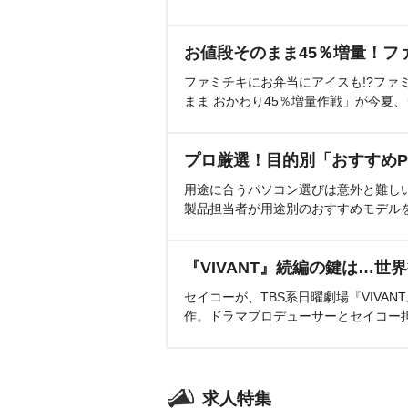
お値段そのまま45％増量！フ
ファミチキにお弁当にアイスも!?ファ
まま おかわり45％増量作戦」が今夏
プロ厳選！目的別「おすすめP
用途に合うパソコン選びは意外と難し
製品担当者が用途別のおすすめモデル
『VIVANT』続編の鍵は…世
セイコーが、TBS系日曜劇場『VIVA
作。ドラマプロデューサーとセイコー
求人特集