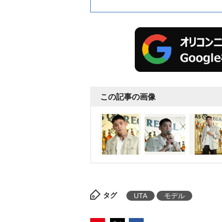
この記事の画像
タグ
UTA
モデル