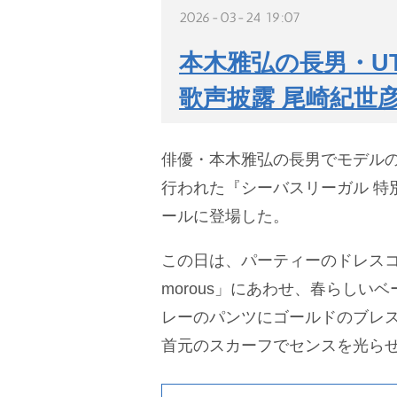
2026-03-24 19:07
本木雅弘の長男・U
歌声披露 尾崎紀世
俳優・本木雅弘の長男でモデル
行われた『シーバスリーガル 特
ールに登場した。
この日は、パーティーのドレスコー
morous」にあわせ、春らしい
レーのパンツにゴールドのブレス
首元のスカーフでセンスを光ら