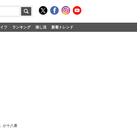
イフ
ランキング
推し活
新着トレンド
」が十八番