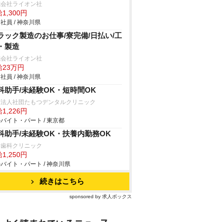
式会社ライオン社
1,300円
社員 / 神奈川県
ラック製造のお仕事/寮完備/日払い/工
・製造
式会社ライオン社
給23万円
社員 / 神奈川県
科助手/未経験OK・短時間OK
療法人社団たもつデンタルクリニック
1,226円
バイト・パート / 東京都
科助手/未経験OK・扶養内勤務OK
た歯科クリニック
1,250円
バイト・パート / 神奈川県
続きはこちら
sponsored by 求人ボックス