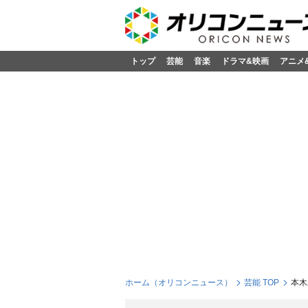
トップ
芸能
音楽
ドラマ&映画
アニメ
ホーム（オリコンニュース）
芸能 TOP
本木