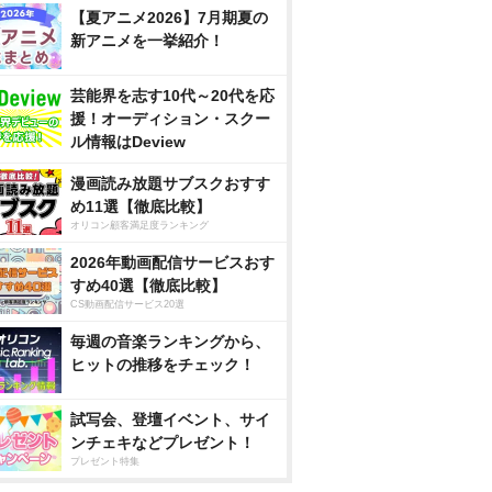
【夏アニメ2026】7月期夏の
新アニメを一挙紹介！
芸能界を志す10代～20代を応
援！オーディション・スクー
ル情報はDeview
漫画読み放題サブスクおすす
め11選【徹底比較】
オリコン顧客満足度ランキング
2026年動画配信サービスおす
すめ40選【徹底比較】
CS動画配信サービス20選
毎週の音楽ランキングから、
ヒットの推移をチェック！
試写会、登壇イベント、サイ
ンチェキなどプレゼント！
プレゼント特集