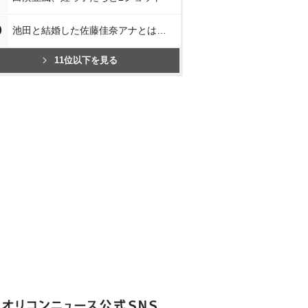
0
池田と結婚した佐藤佳奈アナとは…
11位以下を見る