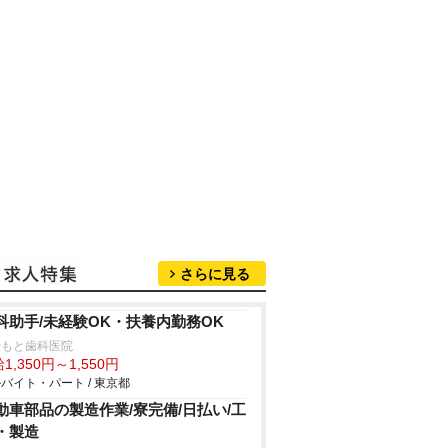
さらに見る
科助手/未経験OK・扶養内勤務OK
やもと歯科医院
1,350円～1,550円
バイト・パート / 東京都
動車部品の製造作業/寮完備/日払い/工
・製造