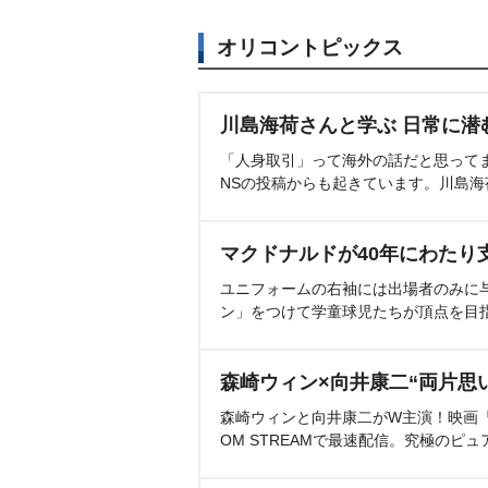
オリコントピックス
川島海荷さんと学ぶ 日常に潜
「人身取引」って海外の話だと思って
NSの投稿からも起きています。川島
マクドナルドが40年にわたり
ユニフォームの右袖には出場者のみに
ン」をつけて学童球児たちが頂点を目
森崎ウィン×向井康二“両片思
森崎ウィンと向井康二がW主演！映画『（L
OM STREAMで最速配信。究極のピュ