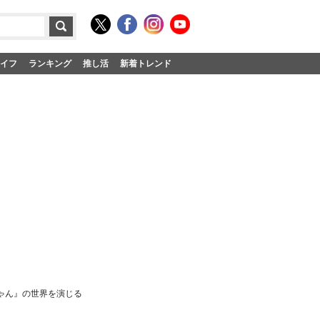
イフ
ランキング
推し活
新着トレンド
ゃん』の世界を演じる