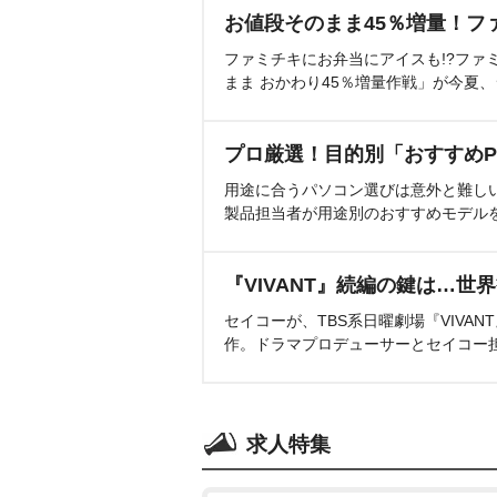
お値段そのまま45％増量！フ
ファミチキにお弁当にアイスも!?ファ
まま おかわり45％増量作戦」が今夏
プロ厳選！目的別「おすすめP
用途に合うパソコン選びは意外と難し
製品担当者が用途別のおすすめモデル
『VIVANT』続編の鍵は…世
セイコーが、TBS系日曜劇場『VIVA
作。ドラマプロデューサーとセイコー
求人特集