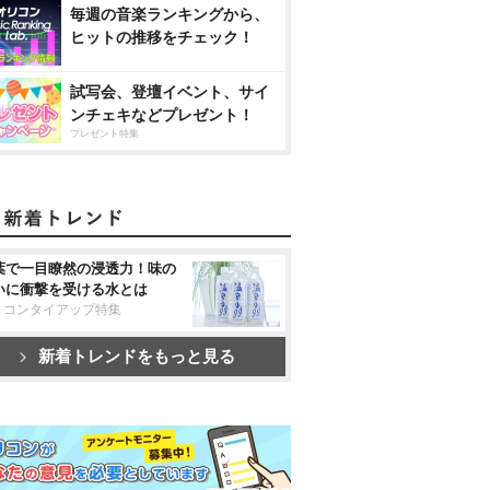
毎週の音楽ランキングから、
ヒットの推移をチェック！
試写会、登壇イベント、サイ
ンチェキなどプレゼント！
プレゼント特集
葉で一目瞭然の浸透力！味の
いに衝撃を受ける水とは
リコンタイアップ特集
新着トレンドをもっと見る