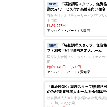
「福祉調理スタッフ」無資格
NEW
勤のみ/サービス付き高齢者向け住宅
有限会社クオリティーサービス/アプリ
ト門真
時給1,227円～
アルバイト・パート / 大阪府
「福祉調理スタッフ」無資格
NEW
フト相談可/住宅型有料老人ホーム
医療法人倉橋クリニック/メディケアホー
田
時給1,140円～1,500円
アルバイト・パート / 愛知県
「未経験OK」調理スタッフ/無資格可
のみ/特別養護老人ホーム/社会保障完
社会福祉法人旭川小泉福祉会/特別養護
ーム 旭川のなか園