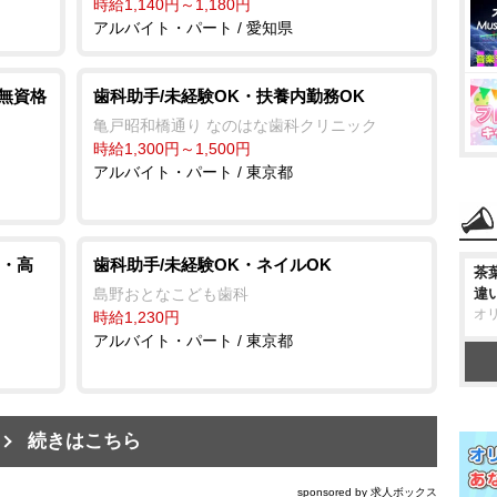
時給1,140円～1,180円
アルバイト・パート / 愛知県
/無資格
歯科助手/未経験OK・扶養内勤務OK
亀戸昭和橋通り なのはな歯科クリニック
時給1,300円～1,500円
アルバイト・パート / 東京都
・高
歯科助手/未経験OK・ネイルOK
茶
島野おとなこども歯科
違
オ
時給1,230円
アルバイト・パート / 東京都
続きはこちら
sponsored by 求人ボックス