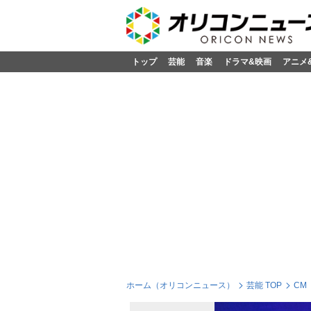
トップ
芸能
音楽
ドラマ&映画
アニメ
ホーム（オリコンニュース）
芸能 TOP
CM