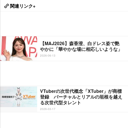
関連リンク+
【MAJ2026】森香澄、白ドレス姿で艶
かに「華やかな場に相応しいような」
2026-06-13
VTuberの次世代概念「XTuber」が商標
登録 バーチャルとリアルの垣根を越え
る次世代型タレント
2026-03-17