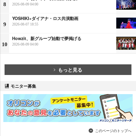
8
2026-08-09 04:00
YOSHIKI×ダイアナ・ロス共演動画
9
2026-08-07 18:55
Howzit、新グループ始動で夢掲げる
10
2026-08-09 04:00
もっと見る
モニター募集
このページのトップへ