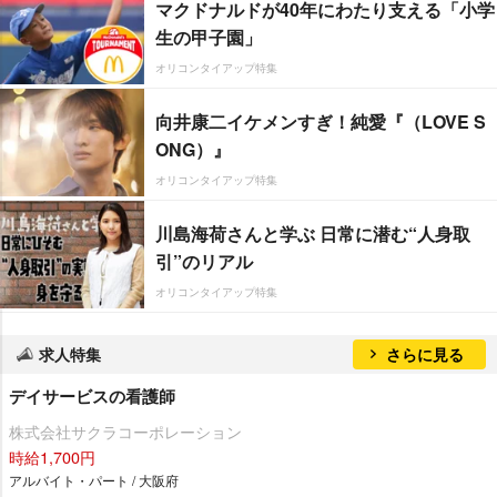
マクドナルドが40年にわたり支える「小学
生の甲子園」
オリコンタイアップ特集
向井康二イケメンすぎ！純愛『（LOVE S
ONG）』
オリコンタイアップ特集
川島海荷さんと学ぶ 日常に潜む“人身取
引”のリアル
オリコンタイアップ特集
求人特集
さらに見る
デイサービスの看護師
株式会社サクラコーポレーション
時給1,700円
アルバイト・パート / 大阪府