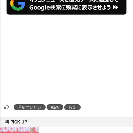
星街すいせい
動画
音楽
PICK UP