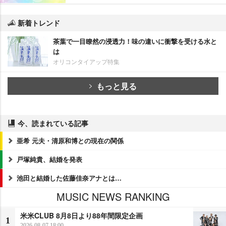
新着トレンド
茶葉で一目瞭然の浸透力！味の違いに衝撃を受ける水と
は
オリコンタイアップ特集
もっと見る
今、読まれている記事
亜希 元夫・清原和博との現在の関係
戸塚純貴、結婚を発表
池田と結婚した佐藤佳奈アナとは…
MUSIC NEWS RANKING
米米CLUB 8月8日より88年間限定企画
1
2026-08-07 18:00