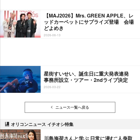
【MAJ2026】Mrs. GREEN APPLE、レ
ッドカーペットにサプライズ登場 会場
どよめき
2026-06-13
星街すいせい、誕生日に重大発表連発
事務所設立・ツアー・2ndライブ決定
2026-03-22
ニュース一覧へ戻る
オリコンニュース イチオシ特集
川島海荷さんと学ぶ 日常に潜む“人身取