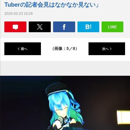
Tuberの記者会見はなかなか見ない」
2026-03-23 16:26
（画像：5／8）
前へ
次へ