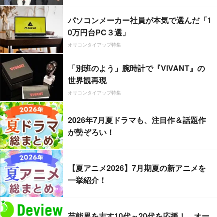
パソコンメーカー社員が本気で選んだ「1
0万円台PC３選」
オリコンタイアップ特集
「別班のよう」腕時計で『VIVANT』の
世界観再現
オリコンタイアップ特集
2026年7月夏ドラマも、注目作＆話題作
が勢ぞろい！
【夏アニメ2026】7月期夏の新アニメを
一挙紹介！
芸能界を志す10代～20代を応援！ オー