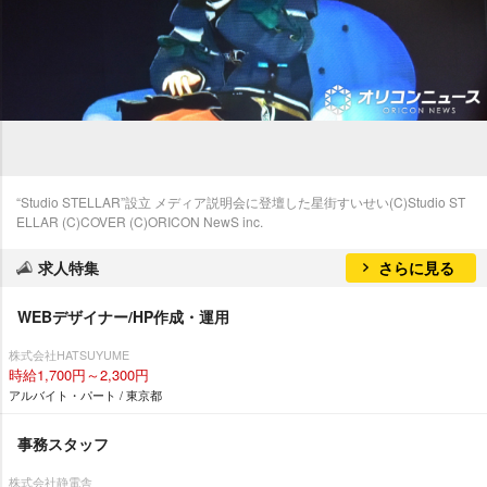
“Studio STELLAR”設立 メディア説明会に登壇した星街すいせい(C)Studio ST
ELLAR (C)COVER (C)ORICON NewS inc.
求人特集
さらに見る
WEBデザイナー/HP作成・運用
株式会社HATSUYUME
時給1,700円～2,300円
アルバイト・パート / 東京都
事務スタッフ
株式会社静電舎