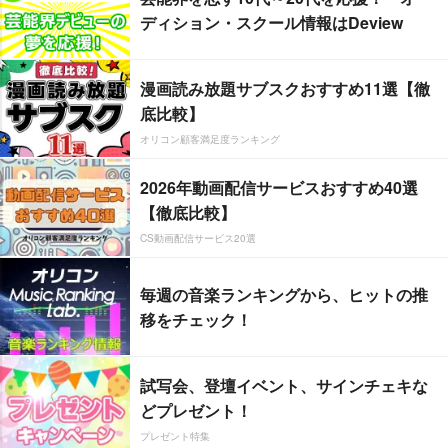
ディション・スクール情報はDeview
漫画読み放題サブスクおすすめ11選【徹
底比較】
オリコン顧客満足度ランキング
2026年動画配信サービスおすすめ40選
【徹底比較】
CS動画配信サービス20選
毎週の音楽ランキングから、ヒットの推
移をチェック！
試写会、登壇イベント、サインチェキな
どプレゼント！
プレゼント特集