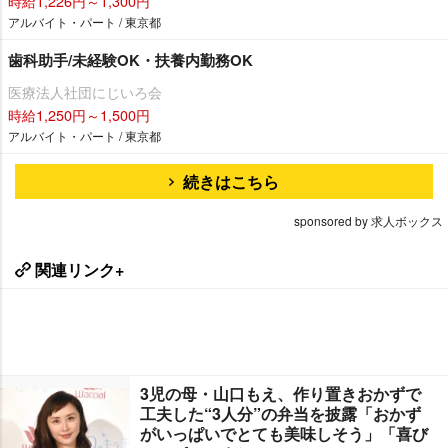
時給1,226円～1,300円
アルバイト・パート / 東京都
歯科助手/未経験OK・扶養内勤務OK
医療法人社団にじいろ会
時給1,250円～1,500円
アルバイト・パート / 東京都
続きはこちら
sponsored by 求人ボックス
関連リンク+
3児の母・山口もえ、作り置きおかずで
工夫した“3人分”の弁当を披露「おかず
がいっぱいでとても美味しそう」「喜び