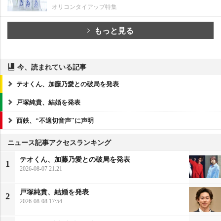
オリコンタイアップ特集
もっと見る
今、読まれている記事
テオくん、加藤乃愛との破局を発表
戸塚純貴、結婚を発表
西鉄、“不適切音声”に声明
ニュース記事アクセスランキング
テオくん、加藤乃愛との破局を発表
1
2026-08-07 21:21
戸塚純貴、結婚を発表
2
2026-08-08 17:54