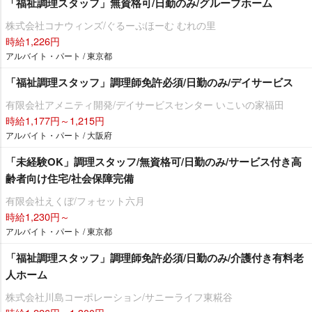
「福祉調理スタッフ」無資格可/日勤のみ/グループホーム
株式会社コナウィンズ/ぐるーぷほーむ むれの里
時給1,226円
アルバイト・パート / 東京都
「福祉調理スタッフ」調理師免許必須/日勤のみ/デイサービス
有限会社アメニティ開発/デイサービスセンター いこいの家福田
時給1,177円～1,215円
アルバイト・パート / 大阪府
「未経験OK」調理スタッフ/無資格可/日勤のみ/サービス付き高
齢者向け住宅/社会保障完備
有限会社えくぼ/フォセット六月
時給1,230円～
アルバイト・パート / 東京都
「福祉調理スタッフ」調理師免許必須/日勤のみ/介護付き有料老
人ホーム
株式会社川島コーポレーション/サニーライフ東糀谷