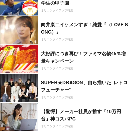
学生の甲子園」
オリコンタイアップ特集
向井康二イケメンすぎ！純愛『（LOVE S
ONG）』
オリコンタイアップ特集
大好評につき再び！ファミマ名物45％増
量キャンペーン
オリコンタイアップ特集
SUPER★DRAGON、自ら描いた”レトロ
フューチャー”
オリコンタイアップ特集
【驚愕】メーカー社員が推す「10万円
台」神コスパPC
オリコンタイアップ特集