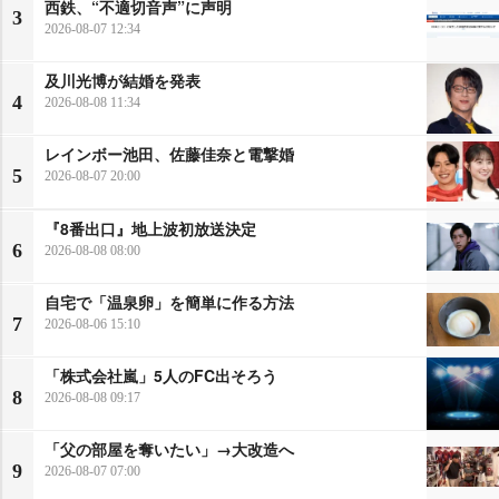
西鉄、“不適切音声”に声明
3
2026-08-07 12:34
及川光博が結婚を発表
4
2026-08-08 11:34
レインボー池田、佐藤佳奈と電撃婚
5
2026-08-07 20:00
『8番出口』地上波初放送決定
6
2026-08-08 08:00
自宅で「温泉卵」を簡単に作る方法
7
2026-08-06 15:10
「株式会社嵐」5人のFC出そろう
8
2026-08-08 09:17
「父の部屋を奪いたい」→大改造へ
9
2026-08-07 07:00