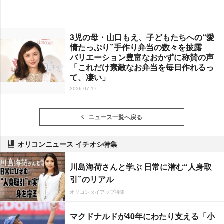
3児の母・山口もえ、子どもたちへの“愛
情たっぷり”手作り弁当の数々を披露
バリエーション豊富なおかずに称賛の声
「これだけ素敵なお弁当を毎日作れるっ
て、凄い」
2026-07-17
ニュース一覧へ戻る
オリコンニュース イチオシ特集
川島海荷さんと学ぶ 日常に潜む“人身取
引”のリアル
オリコンタイアップ特集
マクドナルドが40年にわたり支える「小