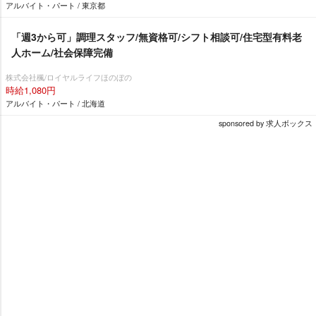
アルバイト・パート / 東京都
「週3から可」調理スタッフ/無資格可/シフト相談可/住宅型有料老
人ホーム/社会保障完備
株式会社楓/ロイヤルライフほのぼの
時給1,080円
アルバイト・パート / 北海道
sponsored by 求人ボックス