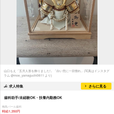
山口もえ「五月人形を飾りました!」「白い兜に一目惚れ」(写真はインスタグ
ラム @moe_yamaguchi0611 より)
求人特集
さらに見る
歯科助手/未経験OK・扶養内勤務OK
梅島パール歯科
時給1,350円