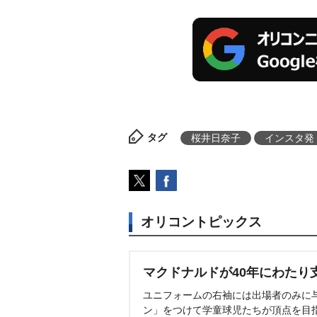
タグ
桜井日奈子
インスタ発
オリコントピックス
マクドナルドが40年にわたり
ユニフォームの右袖には出場者のみに
ン」をつけて学童球児たちが頂点を目