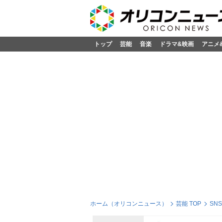
トップ
芸能
音楽
ドラマ&映画
アニメ
ホーム（オリコンニュース）
芸能 TOP
SN