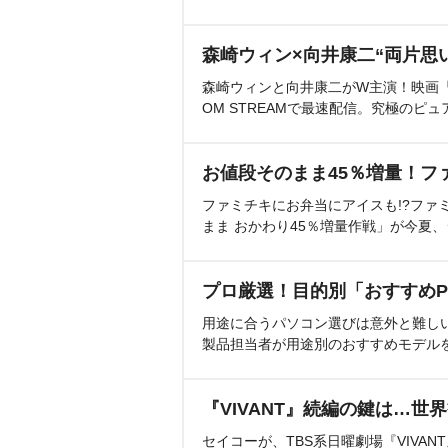
森崎ウィン×向井康二“両片思
森崎ウィンと向井康二がW主演！映画『（L
OM STREAMで最速配信。究極のピュ
お値段そのまま45％増量！フ
ファミチキにお弁当にアイスも!?ファ
まま おかわり45％増量作戦」が今夏
プロ厳選！目的別「おすすめP
用途に合うパソコン選びは意外と難し
製品担当者が用途別のおすすめモデル
『VIVANT』続編の鍵は…世
セイコーが、TBS系日曜劇場『VIVA