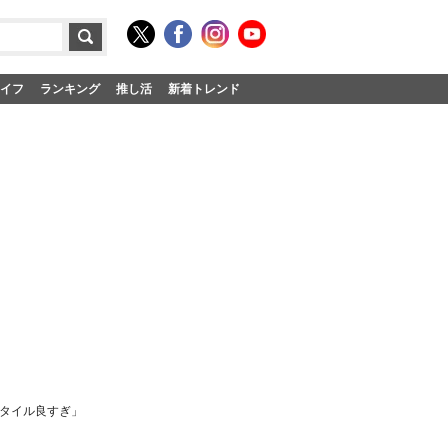
イフ
ランキング
推し活
新着トレンド
スタイル良すぎ」