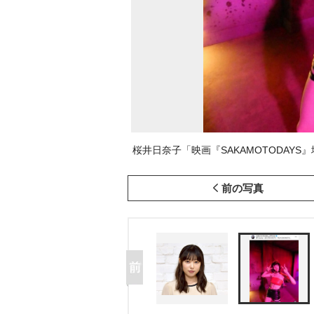
桜井日奈子「映画『SAKAMOTODAYS』場面写真
前の写真