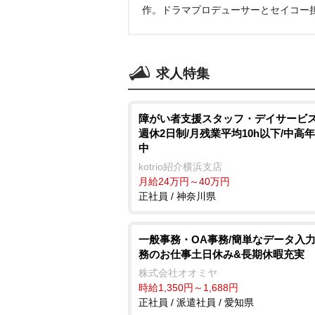
作。ドラマプロデューサーとセイコー
求人特集
障がい者支援スタッフ・デイサービス
週休2日制/月残業平均10h以下/中高
中
kotrio紹介横浜支店
月給24万円～40万円
正社員 / 神奈川県
一般事務・OA事務/簡単なデータ入
務のお仕事土日休み&長期休暇充実
株式会社オオミヤ
時給1,350円～1,688円
正社員 / 派遣社員 / 愛知県