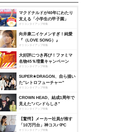
マクドナルドが40年にわたり
支える「小学生の甲子園」
オリコンタイアップ特集
向井康二イケメンすぎ！純愛
『（LOVE SONG）』
オリコンタイアップ特集
大好評につき再び！ファミマ
名物45％増量キャンペーン
オリコンタイアップ特集
SUPER★DRAGON、自ら描い
た”レトロフューチャー”
オリコンタイアップ特集
CROWN HEAD、結成1周年で
見えた”バンドらしさ”
オリコンタイアップ特集
【驚愕】メーカー社員が推す
「10万円台」神コスパPC
オリコンタイアップ特集