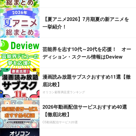
【夏アニメ2026】7月期夏の新アニメを
一挙紹介！
芸能界を志す10代～20代を応援！ オー
ディション・スクール情報はDeview
漫画読み放題サブスクおすすめ11選【徹
底比較】
オリコン顧客満足度ランキング
2026年動画配信サービスおすすめ40選
【徹底比較】
CS動画配信サービス20選