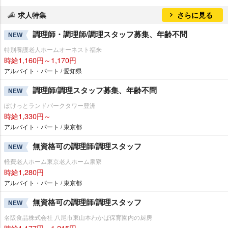
求人特集
さらに見る
調理師・調理師/調理スタッフ募集、年齢不問
NEW
特別養護老人ホームオーネスト福来
時給1,160円～1,170円
アルバイト・パート / 愛知県
調理師/調理スタッフ募集、年齢不問
NEW
ぽけっとランドパークタワー豊洲
時給1,330円～
アルバイト・パート / 東京都
無資格可の調理師/調理スタッフ
NEW
軽費老人ホーム東京老人ホーム泉寮
時給1,280円
アルバイト・パート / 東京都
無資格可の調理師/調理スタッフ
NEW
名阪食品株式会社 八尾市東山本わかば保育園内の厨房
時給1,177円～1,215円