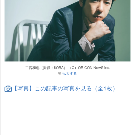
二宮和也（撮影：KOBA） （C）ORICON NewS inc.
拡大する
【写真】この記事の写真を見る（全1枚）