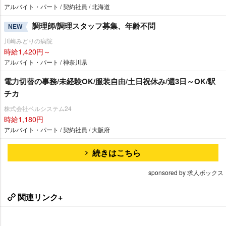
アルバイト・パート / 契約社員 / 北海道
調理師/調理スタッフ募集、年齢不問
NEW
川崎みどりの病院
時給1,420円～
アルバイト・パート / 神奈川県
電力切替の事務/未経験OK/服装自由/土日祝休み/週3日～OK/駅
チカ
株式会社ベルシステム24
時給1,180円
アルバイト・パート / 契約社員 / 大阪府
続きはこちら
sponsored by 求人ボックス
関連リンク+