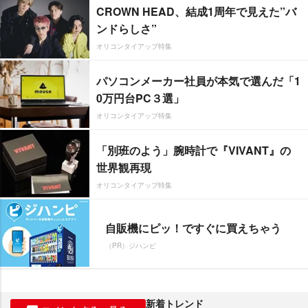
CROWN HEAD、結成1周年で見えた”バ
ンドらしさ”
オリコンタイアップ特集
パソコンメーカー社員が本気で選んだ「1
0万円台PC３選」
オリコンタイアップ特集
「別班のよう」腕時計で『VIVANT』の
世界観再現
オリコンタイアップ特集
自販機にピッ！ですぐに買えちゃう
（PR）ジハンピ
新着トレンド