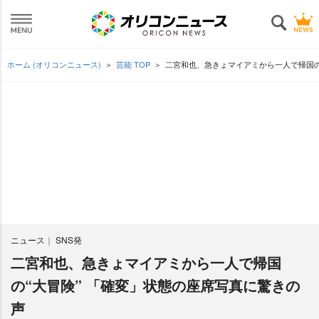
ホーム (オリコンニュース)
芸能 TOP
二宮和也、急きょマイアミから一人で帰国の
ニュース
SNS発
二宮和也、急きょマイアミから一人で帰国
の“大冒険” 「確変」状態の座席写真に驚きの
声