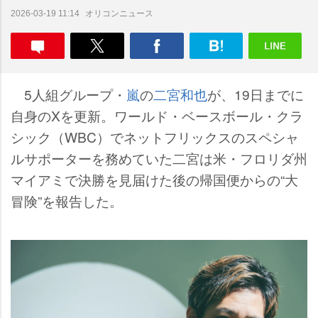
オリコンニュース
2026-03-19 11:14
5人組グループ・
嵐
の
二宮和也
が、19日までに
自身のXを更新。ワールド・ベースボール・クラ
シック（WBC）でネットフリックスのスペシャ
ルサポーターを務めていた二宮は米・フロリダ州
マイアミで決勝を見届けた後の帰国便からの“大
冒険”を報告した。