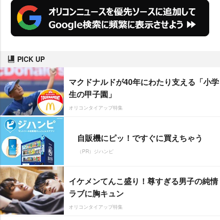
PICK UP
マクドナルドが40年にわたり支える「小学
生の甲子園」
オリコンタイアップ特集
自販機にピッ！ですぐに買えちゃう
（PR）ジハンピ
イケメンてんこ盛り！尊すぎる男子の純情
ラブに胸キュン
オリコンタイアップ特集