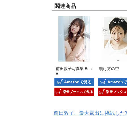
関連商品
前田敦子写真集 Best
明け方の空
e
Amazonで見る
Amazon
楽天ブックスで見る
楽天ブックス
前田敦子、最大露出に挑戦した写