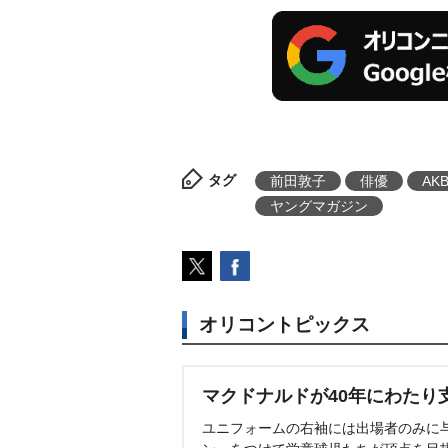
タグ
前田敦子
俳優
AK
ヤングマガジン
オリコントピックス
マクドナルドが40年にわたり
ユニフォームの右袖には出場者のみに