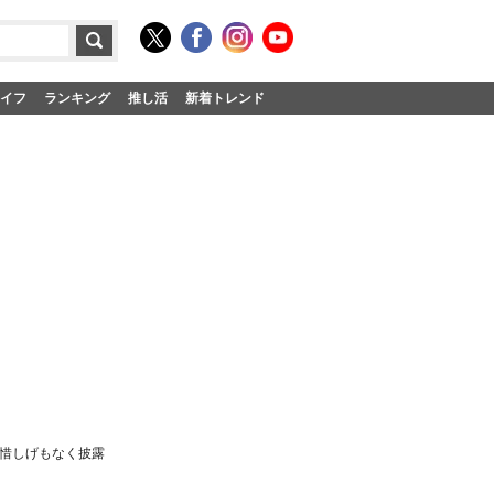
イフ
ランキング
推し活
新着トレンド
を惜しげもなく披露