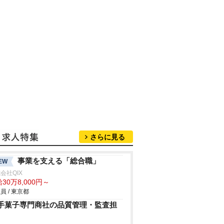
さらに見る
事業を支える「総合職」
EW
会社QIX
30万8,000円～
員 / 東京都
手菓子専門商社の品質管理・監査担