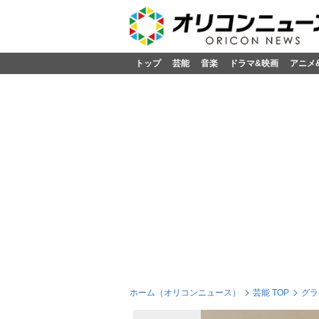
トップ
芸能
音楽
ドラマ&映画
アニメ
ホーム（オリコンニュース）
芸能 TOP
グラ