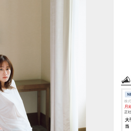
N
株式
月給
正社
大
当