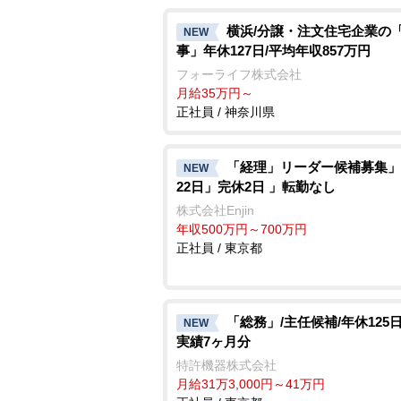
横浜/分譲・注文住宅企業の
NEW
事」年休127日/平均年収857万円
フォーライフ株式会社
月給35万円～
正社員 / 神奈川県
「経理」リーダー候補募集」
NEW
22日」完休2日 」転勤なし
株式会社Enjin
年収500万円～700万円
正社員 / 東京都
「総務」/主任候補/年休125日
NEW
実績7ヶ月分
特許機器株式会社
月給31万3,000円～41万円