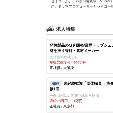
セイコーが、TBS系日曜劇場『VIVA
作。ドラマプロデューサーとセイコー
求人特集
発酵製品の研究開発/業界トップシェ
材を扱う香料・素材メーカー
大洋香料株式会社
年収700万円～900万円
正社員 / 大阪府
未経験歓迎「団体職員 」実働
NEW
接1回
一般財団法人近藤記念医学財団
月給18万円～21万円
正社員 / 東京都