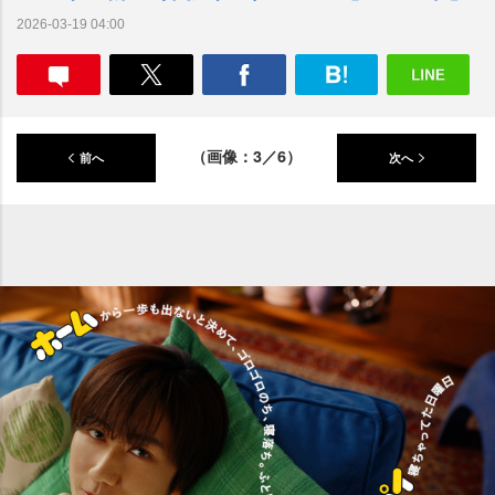
2026-03-19 04:00
（画像：3／6）
前へ
次へ