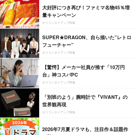
大好評につき再び！ファミマ名物45％増
量キャンペーン
オリコンタイアップ特集
SUPER★DRAGON、自ら描いた”レトロ
フューチャー”
オリコンタイアップ特集
【驚愕】メーカー社員が推す「10万円
台」神コスパPC
オリコンタイアップ特集
「別班のよう」腕時計で『VIVANT』の
世界観再現
オリコンタイアップ特集
2026年7月夏ドラマも、注目作＆話題作