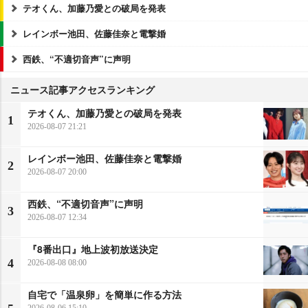
テオくん、加藤乃愛との破局を発表
レインボー池田、佐藤佳奈と電撃婚
西鉄、“不適切音声”に声明
ニュース記事アクセスランキング
テオくん、加藤乃愛との破局を発表
1
2026-08-07 21:21
レインボー池田、佐藤佳奈と電撃婚
2
2026-08-07 20:00
西鉄、“不適切音声”に声明
3
2026-08-07 12:34
『8番出口』地上波初放送決定
4
2026-08-08 08:00
自宅で「温泉卵」を簡単に作る方法
2026-08-06 15:10