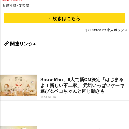
派遣社員 / 愛知県
続きはこちら
sponsored by 求人ボックス
関連リンク+
Snow Man、9人で新CM決定「はじまる
よ！新しい不二家」 元気いっぱいケーキ
選び＆ペコちゃんと同じ動きも
2024-01-16