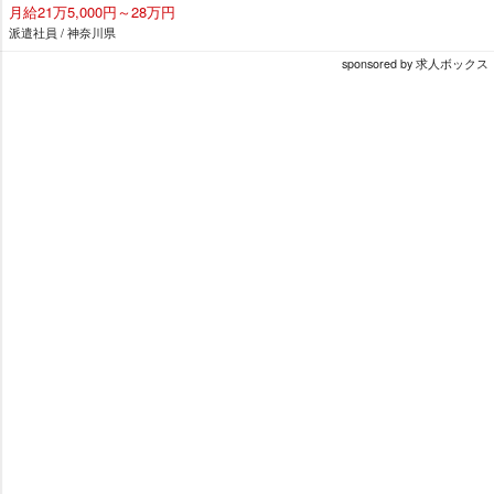
月給21万5,000円～28万円
派遣社員 / 神奈川県
sponsored by 求人ボックス