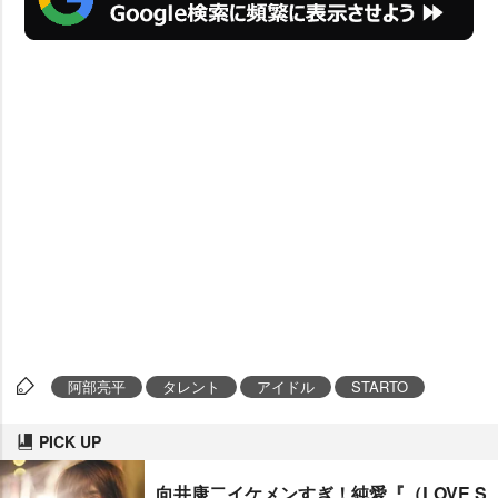
阿部亮平
タレント
アイドル
STARTO
PICK UP
向井康二イケメンすぎ！純愛『（LOVE S