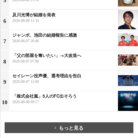
5
及川光博が結婚を発表
6
2026-08-08 11:34
ジャンボ、池田の結婚報告に感激
7
2026-08-07 20:46
「父の部屋を奪いたい」→大改造へ
8
2026-08-07 07:00
セイレーン役声優、選考理由を告白
9
2026-08-07 12:00
「株式会社嵐」5人のFC出そろう
10
2026-08-08 09:17
もっと見る