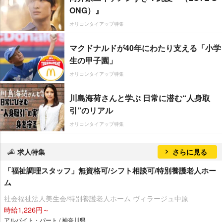
ONG）』
オリコンタイアップ特集
マクドナルドが40年にわたり支える「小学
生の甲子園」
オリコンタイアップ特集
川島海荷さんと学ぶ 日常に潜む“人身取
引”のリアル
オリコンタイアップ特集
求人特集
さらに見る
「福祉調理スタッフ」無資格可/シフト相談可/特別養護老人ホー
ム
社会福祉法人美生会/特別養護老人ホーム ヴィラージュ中原
時給1,226円～
アルバイト・パート / 神奈川県