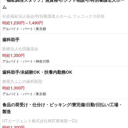
ム
社会福祉法人暁会/特別養護老人ホーム フェニックス杉並
時給1,230円～1,490円
アルバイト・パート / 東京都
歯科助手
医療法人社団藤栄会
時給1,350円
アルバイト・パート / 神奈川県
歯科助手/未経験OK・扶養内勤務OK
東尾久ふじの歯科医院
時給1,300円
アルバイト・パート / 東京都
食品の荷受け・仕分け・ピッキング/寮完備/日勤/日払い/工場・
製造
UTエージェント株式会社AGT東海第一CU
時給1,200円