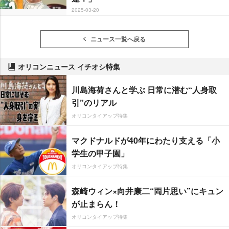
2025-03-20
ニュース一覧へ戻る
オリコンニュース イチオシ特集
川島海荷さんと学ぶ 日常に潜む“人身取
引”のリアル
オリコンタイアップ特集
マクドナルドが40年にわたり支える「小
学生の甲子園」
オリコンタイアップ特集
森崎ウィン×向井康二“両片思い”にキュン
が止まらん！
オリコンタイアップ特集