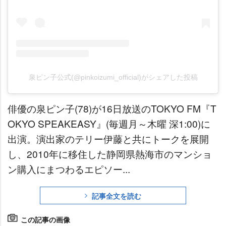
泉ピン子公式(@pinkoizumi_official)がシェアした投稿
俳優の泉ピン子(78)が16日放送のTOKYO FM『T
OKYO SPEAKEASY』(毎週月～木曜 深1:00)に
出演。演出家のテリー伊藤と共にトークを展開
し、2010年に移住した静岡県熱海市のマンショ
ン購入にまつわるエピソー...
記事全文を読む
この記事の画像