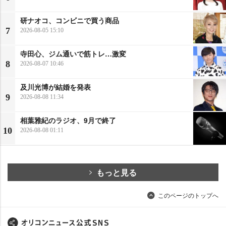
研ナオコ、コンビニで買う商品
7
2026-08-05 15:10
寺田心、ジム通いで筋トレ…激変
8
2026-08-07 10:46
及川光博が結婚を発表
9
2026-08-08 11:34
相葉雅紀のラジオ、9月で終了
10
2026-08-08 01:11
もっと見る
このページのトップへ