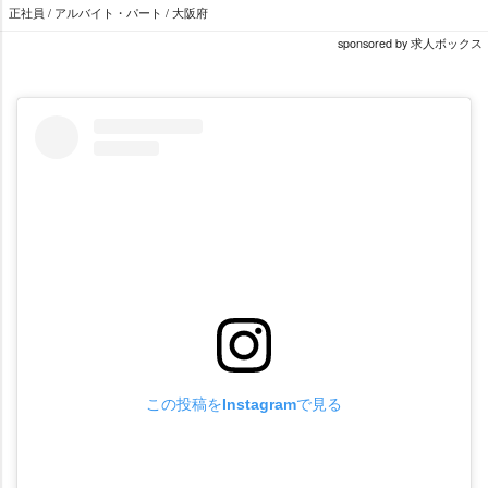
正社員 / アルバイト・パート / 大阪府
sponsored by 求人ボックス
この投稿をInstagramで見る