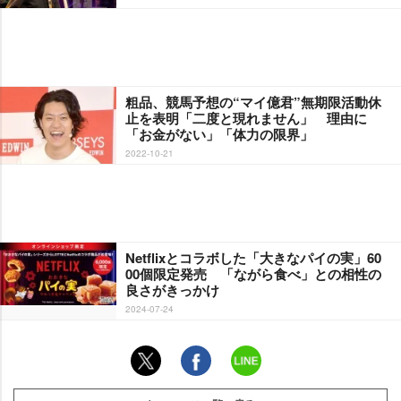
粗品、競馬予想の“マイ億君”無期限活動休
止を表明「二度と現れません」 理由に
「お金がない」「体力の限界」
2022-10-21
Netflixとコラボした「大きなパイの実」60
00個限定発売 「ながら食べ」との相性の
良さがきっかけ
2024-07-24