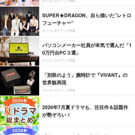
オリコンタイアップ特集
SUPER★DRAGON、自ら描いた”レトロ
フューチャー”
オリコンタイアップ特集
パソコンメーカー社員が本気で選んだ「1
0万円台PC３選」
オリコンタイアップ特集
「別班のよう」腕時計で『VIVANT』の
世界観再現
オリコンタイアップ特集
2026年7月夏ドラマも、注目作＆話題作
が勢ぞろい！