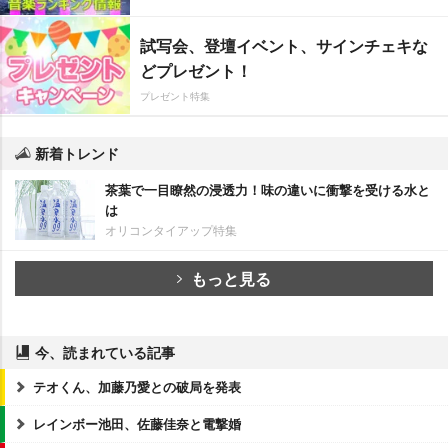
試写会、登壇イベント、サインチェキな
どプレゼント！
プレゼント特集
新着トレンド
茶葉で一目瞭然の浸透力！味の違いに衝撃を受ける水と
は
オリコンタイアップ特集
もっと見る
今、読まれている記事
テオくん、加藤乃愛との破局を発表
レインボー池田、佐藤佳奈と電撃婚