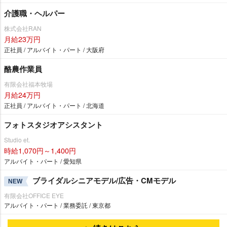
介護職・ヘルパー
株式会社RAN
月給23万円
正社員 / アルバイト・パート / 大阪府
酪農作業員
有限会社福本牧場
月給24万円
正社員 / アルバイト・パート / 北海道
フォトスタジオアシスタント
Studio et.
時給1,070円～1,400円
アルバイト・パート / 愛知県
ブライダルシニアモデル/広告・CMモデル
NEW
有限会社OFFICE EYE
アルバイト・パート / 業務委託 / 東京都