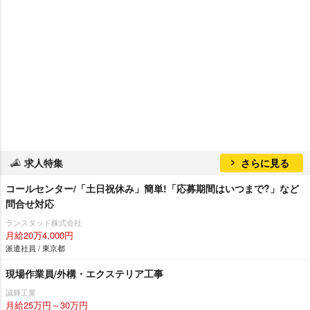
求人特集
さらに見る
コールセンター/「土日祝休み」簡単!「応募期間はいつまで?」など
問合せ対応
ランスタッド株式会社
月給20万4,000円
派遣社員 / 東京都
現場作業員/外構・エクステリア工事
誠輝工業
月給25万円～30万円