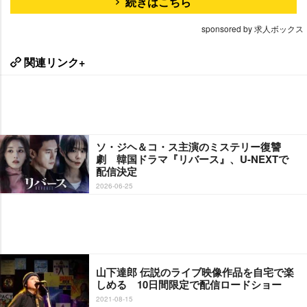
続きはこちら
sponsored by 求人ボックス
関連リンク+
ソ・ジヘ＆コ・ス主演のミステリー復讐
劇 韓国ドラマ『リバース』、U-NEXTで
配信決定
2026-06-25
山下達郎 伝説のライブ映像作品を自宅で楽
しめる 10日間限定で配信ロードショー
2021-08-15