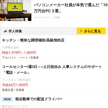
パソコンメーカー社員が本気で選んだ「10
万円台PC３選」
オリコンタイアップ特集
求人特集
さらに見る
キッチン・簡単な調理補助/高級焼肉店
大和株式会社
時給1,075円～1,600円
アルバイト・パート / 北海道
コールセンター/週3日～×土日祝休み 人事システムのサポート
「電話・メール」
ランスタッド株式会社
月給24万1,000円
派遣社員 / 北海道
軽自動車での配送ドライバー
NEW
株式会社フリックス