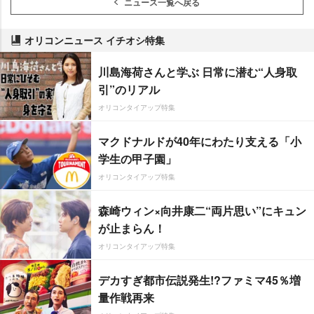
ニュース一覧へ戻る
オリコンニュース イチオシ特集
川島海荷さんと学ぶ 日常に潜む“人身取
引”のリアル
オリコンタイアップ特集
マクドナルドが40年にわたり支える「小
学生の甲子園」
オリコンタイアップ特集
森崎ウィン×向井康二“両片思い”にキュン
が止まらん！
オリコンタイアップ特集
デカすぎ都市伝説発生!?ファミマ45％増
量作戦再来