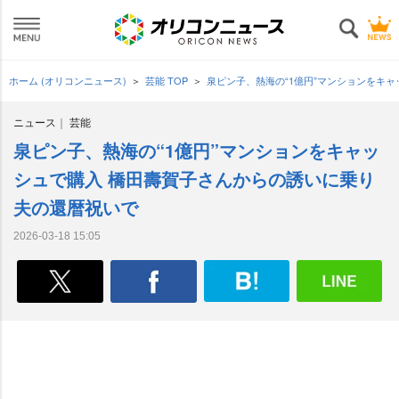
ホーム (オリコンニュース)
芸能 TOP
泉ピン子、熱海の“1億円”マンションをキ
ニュース
芸能
泉ピン子、熱海の“1億円”マンションをキャッ
シュで購入 橋田壽賀子さんからの誘いに乗り
夫の還暦祝いで
2026-03-18 15:05