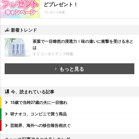
どプレゼント！
プレゼント特集
新着トレンド
茶葉で一目瞭然の浸透力！味の違いに衝撃を受ける水と
は
オリコンタイアップ特集
もっと見る
今、読まれている記事
15歳で当時27歳の夫に一目惚れ
研ナオコ、コンビニで買う商品
芸能界、海外への移住報告相次ぐ