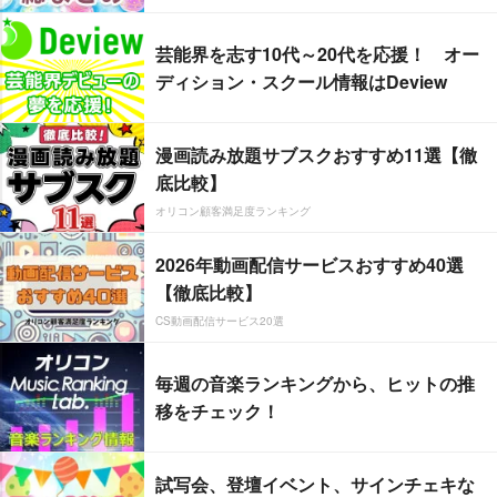
芸能界を志す10代～20代を応援！ オー
ディション・スクール情報はDeview
漫画読み放題サブスクおすすめ11選【徹
底比較】
オリコン顧客満足度ランキング
2026年動画配信サービスおすすめ40選
【徹底比較】
CS動画配信サービス20選
毎週の音楽ランキングから、ヒットの推
移をチェック！
試写会、登壇イベント、サインチェキな