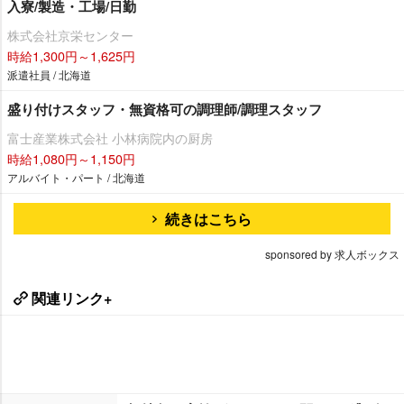
入寮/製造・工場/日勤
株式会社京栄センター
時給1,300円～1,625円
派遣社員 / 北海道
盛り付けスタッフ・無資格可の調理師/調理スタッフ
富士産業株式会社 小林病院内の厨房
時給1,080円～1,150円
アルバイト・パート / 北海道
続きはこちら
sponsored by 求人ボックス
関連リンク+