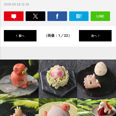
2026-03-18 11:18
（画像：1／22）
前へ
次へ