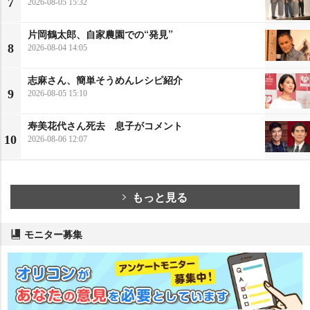
7
2026-08-05 15:32
片岡鶴太郎、自家農園での“発見”
8
2026-08-04 14:05
志麻さん、簡単そうめんレシピ紹介
9
2026-08-05 15:10
寿美花代さん死去 息子がコメント
10
2026-08-06 12:07
もっと見る
モニター募集