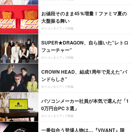
お値段そのまま45％増量！ファミマ夏の
大盤振る舞い
オリコンタイアップ特集
SUPER★DRAGON、自ら描いた”レトロ
フューチャー”
オリコンタイアップ特集
CROWN HEAD、結成1周年で見えた”バ
ンドらしさ”
オリコンタイアップ特集
パソコンメーカー社員が本気で選んだ「1
0万円台PC３選」
オリコンタイアップ特集
一番似合う登場人物は…『VIVANT』限