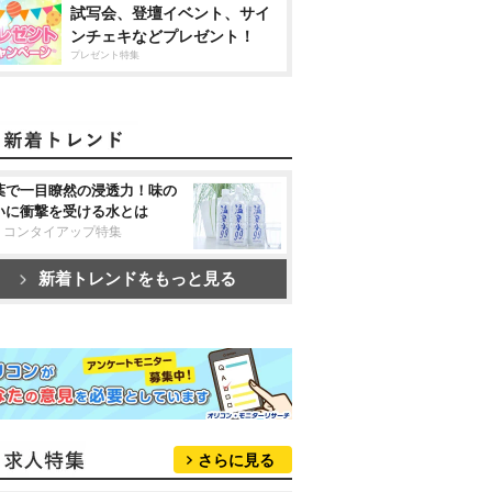
試写会、登壇イベント、サイ
ンチェキなどプレゼント！
プレゼント特集
葉で一目瞭然の浸透力！味の
いに衝撃を受ける水とは
リコンタイアップ特集
新着トレンドをもっと見る
さらに見る