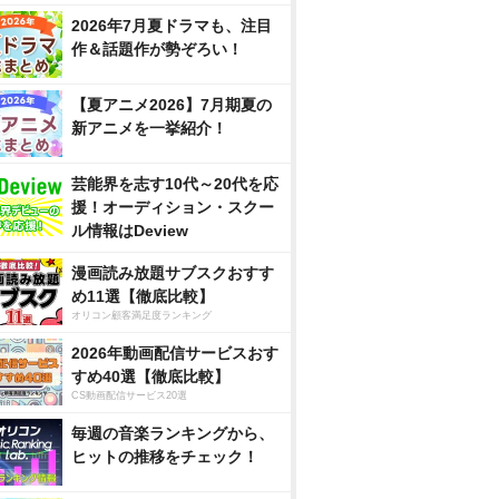
2026年7月夏ドラマも、注目
作＆話題作が勢ぞろい！
【夏アニメ2026】7月期夏の
新アニメを一挙紹介！
芸能界を志す10代～20代を応
援！オーディション・スクー
ル情報はDeview
漫画読み放題サブスクおすす
め11選【徹底比較】
オリコン顧客満足度ランキング
2026年動画配信サービスおす
すめ40選【徹底比較】
CS動画配信サービス20選
毎週の音楽ランキングから、
ヒットの推移をチェック！