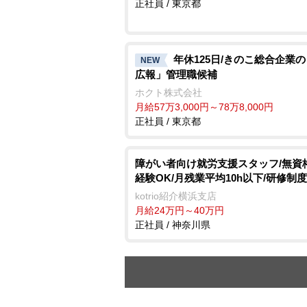
正社員 / 東京都
年休125日/きのこ総合企業の
NEW
広報」管理職候補
ホクト株式会社
月給57万3,000円～78万8,000円
正社員 / 東京都
障がい者向け就労支援スタッフ/無資
経験OK/月残業平均10h以下/研修制
kotrio紹介横浜支店
月給24万円～40万円
正社員 / 神奈川県