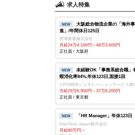
求人特集
大阪総合物流企業の「海外事
NEW
進」/年間休日125日
摂津倉庫株式会社
月給24万4,100円～48万3,600円
正社員 / 大阪府
未経験OK「事務系総合職」
NEW
暇消化率94%,年休123日,面接1回
J-POWERジェネレーションサービス株
月給29万6,900円～37万8,200円
正社員 / 東京都
「HR Manager」年休123日
NEW
GienTech Japan株式会社
月給80万円～