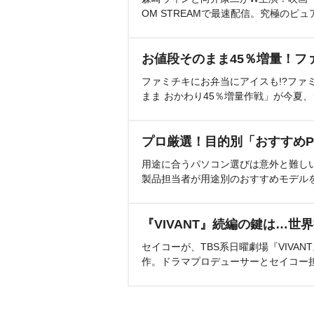
OM STREAMで最速配信。究極のピュ
お値段そのまま45％増量！フ
ファミチキにお弁当にアイスも!?ファ
まま おかわり45％増量作戦」が今夏
プロ厳選！目的別「おすすめP
用途に合うパソコン選びは意外と難し
製品担当者が用途別のおすすめモデル
『VIVANT』続編の鍵は…世
セイコーが、TBS系日曜劇場『VIVA
作。ドラマプロデューサーとセイコー