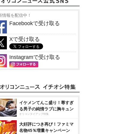
新情報を配信中！
Facebookで受け取る
Xで受け取る
Instagramで受け取る
イケメンてんこ盛り！尊すぎ
る男子の純情ラブに胸キュン
オリコンタイアップ特集
大好評につき再び！ファミマ
名物45％増量キャンペーン