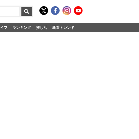
イフ
ランキング
推し活
新着トレンド