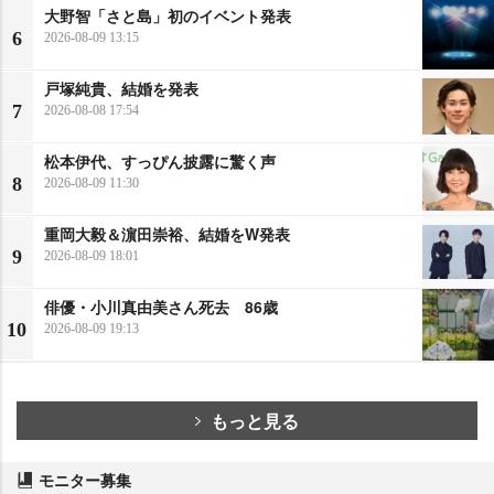
大野智「さと島」初のイベント発表
6
2026-08-09 13:15
戸塚純貴、結婚を発表
7
2026-08-08 17:54
松本伊代、すっぴん披露に驚く声
8
2026-08-09 11:30
重岡大毅＆濵田崇裕、結婚をW発表
9
2026-08-09 18:01
俳優・小川真由美さん死去 86歳
10
2026-08-09 19:13
もっと見る
モニター募集