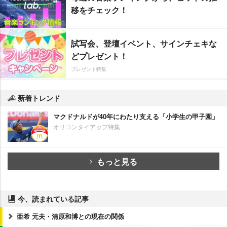
移をチェック！
試写会、登壇イベント、サインチェキな
どプレゼント！
プレゼント特集
新着トレンド
マクドナルドが40年にわたり支える「小学生の甲子園」
オリコンタイアップ特集
もっと見る
今、読まれている記事
亜希 元夫・清原和博との現在の関係