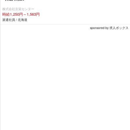
株式会社京栄センター
時給1,250円～1,563円
派遣社員 / 北海道
sponsored by 求人ボックス