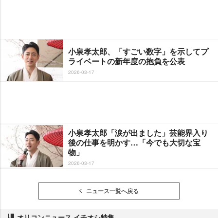
小泉孝太郎、「すごい数字」を示してプ
ライベートの新年度の抱負を公表
2026-03-17
小泉孝太郎「涙が出ました」芸能界入り
後の仕事を明かす…「今でも大切な宝
物」
2026-03-17
ニュース一覧へ戻る
オリコンニュース イチオシ特集