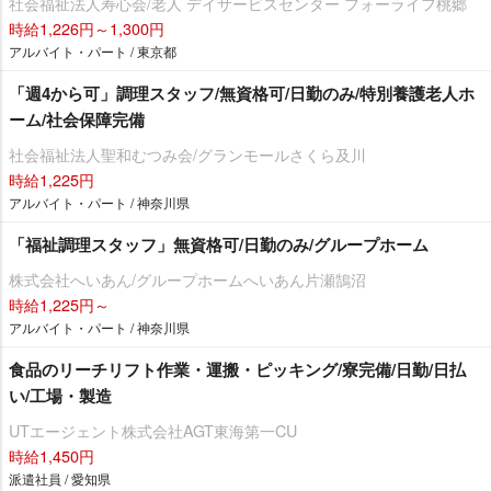
社会福祉法人寿心会/老人 デイサービスセンター フォーライフ桃郷
時給1,226円～1,300円
アルバイト・パート / 東京都
「週4から可」調理スタッフ/無資格可/日勤のみ/特別養護老人ホ
ーム/社会保障完備
社会福祉法人聖和むつみ会/グランモールさくら及川
時給1,225円
アルバイト・パート / 神奈川県
「福祉調理スタッフ」無資格可/日勤のみ/グループホーム
株式会社へいあん/グループホームへいあん片瀬鵠沼
時給1,225円～
アルバイト・パート / 神奈川県
食品のリーチリフト作業・運搬・ピッキング/寮完備/日勤/日払
い/工場・製造
UTエージェント株式会社AGT東海第一CU
時給1,450円
派遣社員 / 愛知県