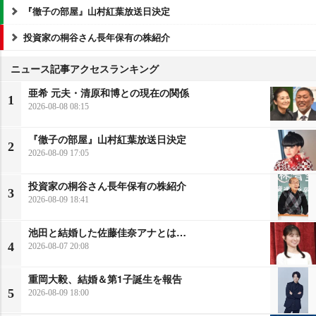
『徹子の部屋』山村紅葉放送日決定
投資家の桐谷さん長年保有の株紹介
ニュース記事アクセスランキング
亜希 元夫・清原和博との現在の関係
1
2026-08-08 08:15
『徹子の部屋』山村紅葉放送日決定
2
2026-08-09 17:05
投資家の桐谷さん長年保有の株紹介
3
2026-08-09 18:41
池田と結婚した佐藤佳奈アナとは…
4
2026-08-07 20:08
重岡大毅、結婚＆第1子誕生を報告
5
2026-08-09 18:00