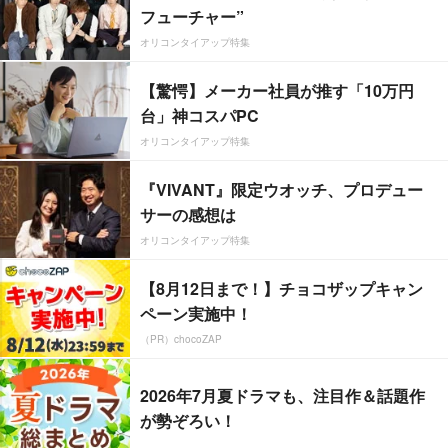
フューチャー”
オリコンタイアップ特集
【驚愕】メーカー社員が推す「10万円
台」神コスパPC
オリコンタイアップ特集
『VIVANT』限定ウオッチ、プロデュー
サーの感想は
オリコンタイアップ特集
【8月12日まで！】チョコザップキャン
ペーン実施中！
（PR）chocoZAP
2026年7月夏ドラマも、注目作＆話題作
が勢ぞろい！