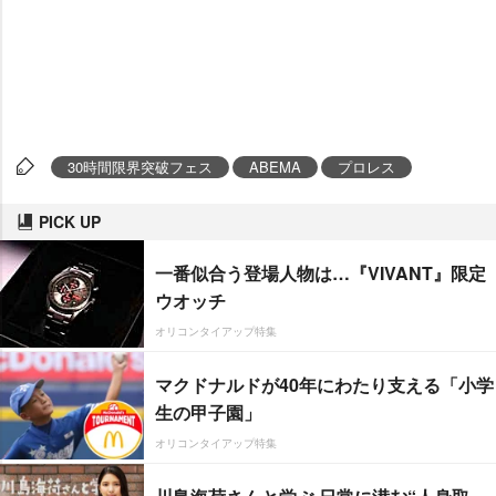
30時間限界突破フェス
ABEMA
プロレス
PICK UP
一番似合う登場人物は…『VIVANT』限定
ウオッチ
オリコンタイアップ特集
マクドナルドが40年にわたり支える「小学
生の甲子園」
オリコンタイアップ特集