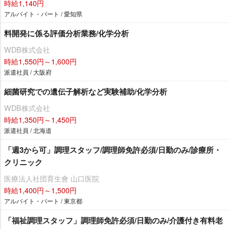
時給1,140円
アルバイト・パート / 愛知県
料開発に係る評価分析業務/化学分析
WDB株式会社
時給1,550円～1,600円
派遣社員 / 大阪府
細菌研究での遺伝子解析など実験補助/化学分析
WDB株式会社
時給1,350円～1,450円
派遣社員 / 北海道
「週3から可」調理スタッフ/調理師免許必須/日勤のみ/診療所・
クリニック
医療法人社団育生會 山口医院
時給1,400円～1,500円
アルバイト・パート / 東京都
「福祉調理スタッフ」調理師免許必須/日勤のみ/介護付き有料老