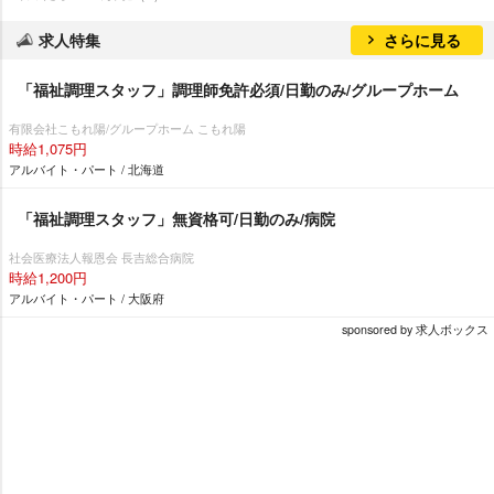
求人特集
さらに見る
「福祉調理スタッフ」調理師免許必須/日勤のみ/グループホーム
有限会社こもれ陽/グループホーム こもれ陽
時給1,075円
アルバイト・パート / 北海道
「福祉調理スタッフ」無資格可/日勤のみ/病院
社会医療法人報恩会 長吉総合病院
時給1,200円
アルバイト・パート / 大阪府
sponsored by 求人ボックス