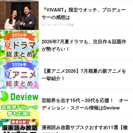
『VIVANT』限定ウオッチ、プロデュー
サーの感想は
オリコンタイアップ特集
2026年7月夏ドラマも、注目作＆話題作
が勢ぞろい！
【夏アニメ2026】7月期夏の新アニメを
一挙紹介！
芸能界を志す10代～20代を応援！ オー
ディション・スクール情報はDeview
漫画読み放題サブスクおすすめ11選【徹