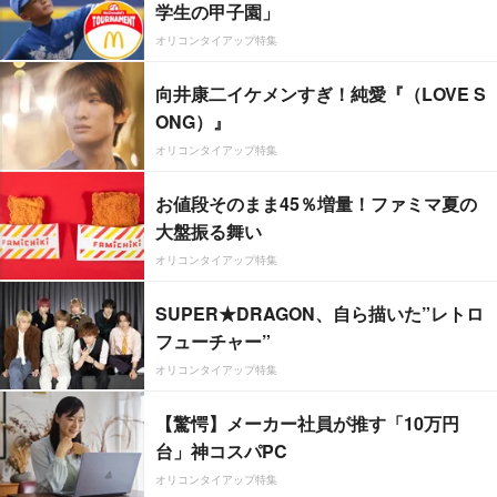
学生の甲子園」
オリコンタイアップ特集
向井康二イケメンすぎ！純愛『（LOVE S
ONG）』
オリコンタイアップ特集
お値段そのまま45％増量！ファミマ夏の
大盤振る舞い
オリコンタイアップ特集
SUPER★DRAGON、自ら描いた”レトロ
フューチャー”
オリコンタイアップ特集
【驚愕】メーカー社員が推す「10万円
台」神コスパPC
オリコンタイアップ特集