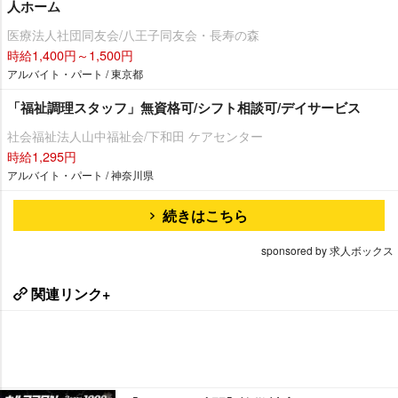
人ホーム
医療法人社団同友会/八王子同友会・長寿の森
時給1,400円～1,500円
アルバイト・パート / 東京都
「福祉調理スタッフ」無資格可/シフト相談可/デイサービス
社会福祉法人山中福祉会/下和田 ケアセンター
時給1,295円
アルバイト・パート / 神奈川県
続きはこちら
sponsored by 求人ボックス
関連リンク+