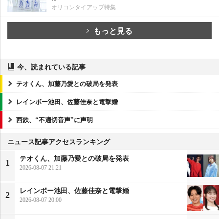
オリコンタイアップ特集
もっと見る
今、読まれている記事
テオくん、加藤乃愛との破局を発表
レインボー池田、佐藤佳奈と電撃婚
西鉄、“不適切音声”に声明
ニュース記事アクセスランキング
テオくん、加藤乃愛との破局を発表
1
2026-08-07 21:21
レインボー池田、佐藤佳奈と電撃婚
2
2026-08-07 20:00