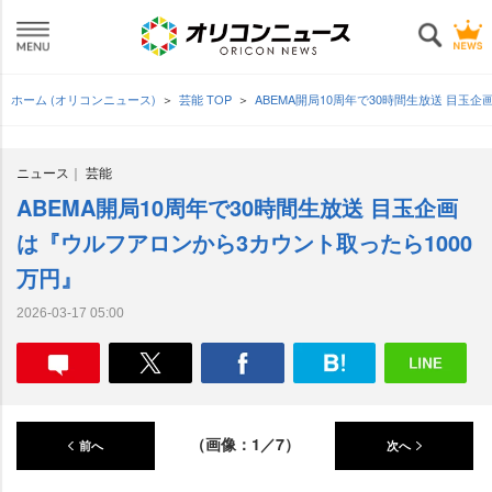
ホーム (オリコンニュース)
芸能 TOP
ABEMA開局10周年で30時間生放送 目玉
ニュース
芸能
ABEMA開局10周年で30時間生放送 目玉企画
は『ウルフアロンから3カウント取ったら1000
万円』
2026-03-17 05:00
（画像：1／7）
前へ
次へ