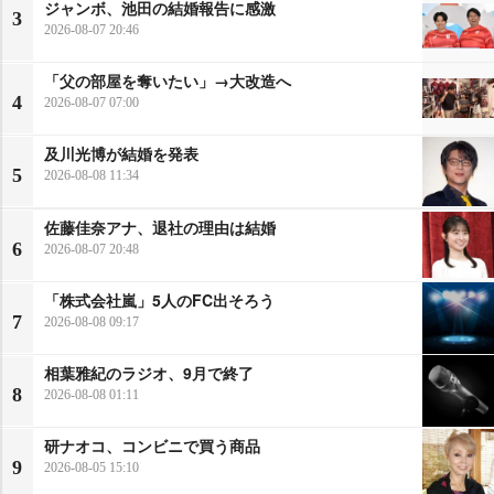
ジャンボ、池田の結婚報告に感激
3
2026-08-07 20:46
「父の部屋を奪いたい」→大改造へ
4
2026-08-07 07:00
及川光博が結婚を発表
5
2026-08-08 11:34
佐藤佳奈アナ、退社の理由は結婚
6
2026-08-07 20:48
「株式会社嵐」5人のFC出そろう
7
2026-08-08 09:17
相葉雅紀のラジオ、9月で終了
8
2026-08-08 01:11
研ナオコ、コンビニで買う商品
9
2026-08-05 15:10