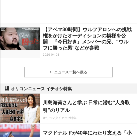
【アベマ30時間】ウルフアロンへの挑戦
権をかけたオーディションの模様を公
開 『今日好き』メンバーの兄、“ウル
フに勝った男”などが参戦
2026-04-08
ニュース一覧へ戻る
オリコンニュース イチオシ特集
川島海荷さんと学ぶ 日常に潜む“人身取
引”のリアル
オリコンタイアップ特集
マクドナルドが40年にわたり支える「小