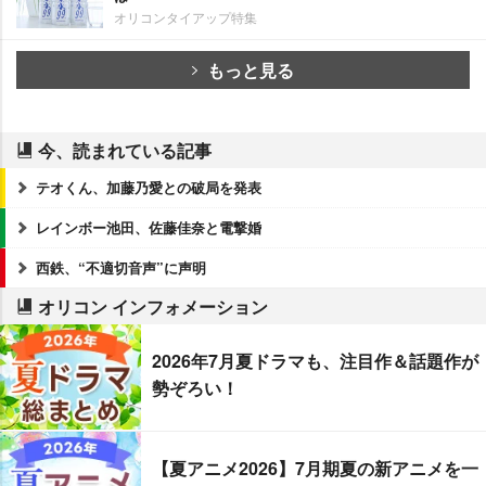
オリコンタイアップ特集
もっと見る
今、読まれている記事
テオくん、加藤乃愛との破局を発表
レインボー池田、佐藤佳奈と電撃婚
西鉄、“不適切音声”に声明
オリコン インフォメーション
2026年7月夏ドラマも、注目作＆話題作が
勢ぞろい！
【夏アニメ2026】7月期夏の新アニメを一