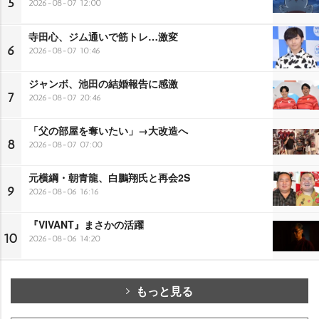
5
2026-08-07 12:00
寺田心、ジム通いで筋トレ…激変
6
2026-08-07 10:46
ジャンボ、池田の結婚報告に感激
7
2026-08-07 20:46
「父の部屋を奪いたい」→大改造へ
8
2026-08-07 07:00
元横綱・朝青龍、白鵬翔氏と再会2S
9
2026-08-06 16:16
『VIVANT』まさかの活躍
10
2026-08-06 14:20
もっと見る