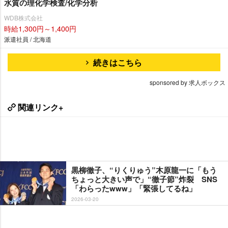
水質の理化学検査/化学分析
WDB株式会社
時給1,300円～1,400円
派遣社員 / 北海道
続きはこちら
sponsored by 求人ボックス
関連リンク+
黒柳徹子、“りくりゅう”木原龍一に「もう
ちょっと大きい声で」“徹子節”炸裂 SNS
「わらったwww」「緊張してるね」
2026-03-20