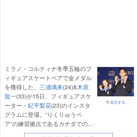
ミラノ・コルティナ冬季五輪のフ
ィギュアスケートペアで金メダル
を獲得した、
三浦璃来
(24)&
木原
龍一
(33)が15日、フィギュアスケ
拡大する
ーター・
紀平梨花
(23)のインスタ
グラムに登場。“りくりゅうペ
ア”の練習拠点であるカナダでの最
新ショットが公開された。