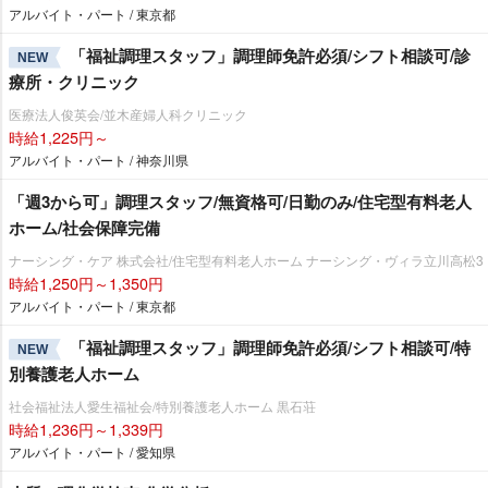
アルバイト・パート / 東京都
「福祉調理スタッフ」調理師免許必須/シフト相談可/診
NEW
療所・クリニック
医療法人俊英会/並木産婦人科クリニック
時給1,225円～
アルバイト・パート / 神奈川県
「週3から可」調理スタッフ/無資格可/日勤のみ/住宅型有料老人
ホーム/社会保障完備
ナーシング・ケア 株式会社/住宅型有料老人ホーム ナーシング・ヴィラ立川高松3
時給1,250円～1,350円
アルバイト・パート / 東京都
「福祉調理スタッフ」調理師免許必須/シフト相談可/特
NEW
別養護老人ホーム
社会福祉法人愛生福祉会/特別養護老人ホーム 黒石荘
時給1,236円～1,339円
アルバイト・パート / 愛知県