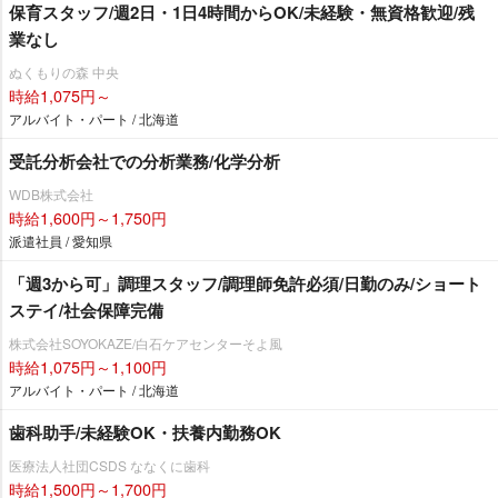
保育スタッフ/週2日・1日4時間からOK/未経験・無資格歓迎/残
業なし
ぬくもりの森 中央
時給1,075円～
アルバイト・パート / 北海道
受託分析会社での分析業務/化学分析
WDB株式会社
時給1,600円～1,750円
派遣社員 / 愛知県
「週3から可」調理スタッフ/調理師免許必須/日勤のみ/ショート
ステイ/社会保障完備
株式会社SOYOKAZE/白石ケアセンターそよ風
時給1,075円～1,100円
アルバイト・パート / 北海道
歯科助手/未経験OK・扶養内勤務OK
医療法人社団CSDS ななくに歯科
時給1,500円～1,700円