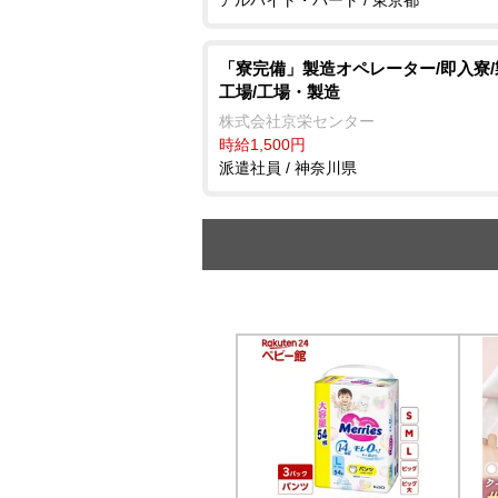
「寮完備」製造オペレーター/即入寮
工場/工場・製造
株式会社京栄センター
時給1,500円
派遣社員 / 神奈川県