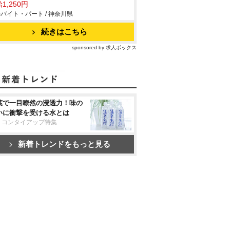
1,250円
バイト・パート / 神奈川県
続きはこちら
sponsored by 求人ボックス
葉で一目瞭然の浸透力！味の
いに衝撃を受ける水とは
リコンタイアップ特集
新着トレンドをもっと見る