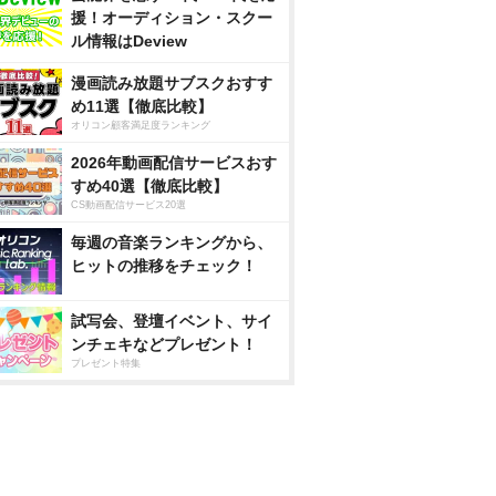
援！オーディション・スクー
ル情報はDeview
漫画読み放題サブスクおすす
め11選【徹底比較】
オリコン顧客満足度ランキング
2026年動画配信サービスおす
すめ40選【徹底比較】
CS動画配信サービス20選
毎週の音楽ランキングから、
ヒットの推移をチェック！
試写会、登壇イベント、サイ
ンチェキなどプレゼント！
プレゼント特集