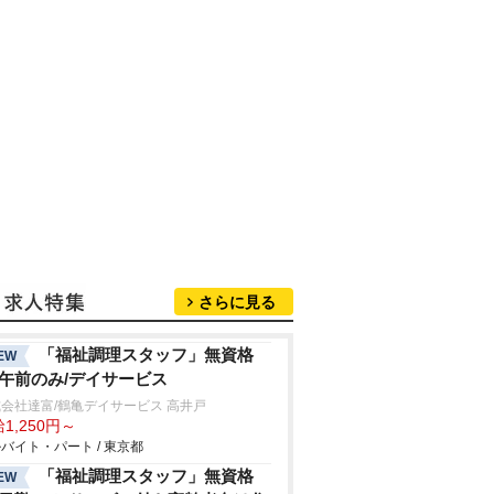
さらに見る
「福祉調理スタッフ」無資格
EW
/午前のみ/デイサービス
会社達富/鶴亀デイサービス 高井戸
1,250円～
バイト・パート / 東京都
「福祉調理スタッフ」無資格
EW