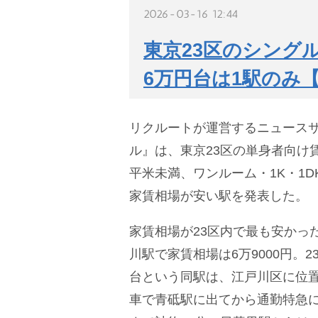
2026-03-16 12:44
東京23区のシング
6万円台は1駅のみ【
リクルートが運営するニュースサ
ル』は、東京23区の単身者向け賃
平米未満、ワンルーム・1K・1DK
家賃相場が安い駅を発表した。
家賃相場が23区内で最も安かっ
川駅で家賃相場は6万9000円。
台という同駅は、江戸川区に位
車で青砥駅に出てから通勤特急