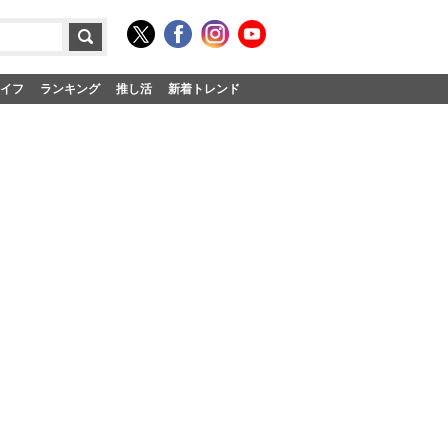
イフ
ランキング
推し活
新着トレンド