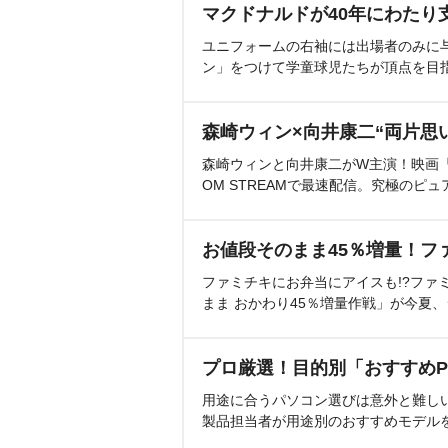
マクドナルドが40年にわたり
ユニフォームの右袖には出場者のみに
ン」をつけて学童球児たちが頂点を目
森崎ウィン×向井康二“両片思
森崎ウィンと向井康二がW主演！映画『（L
OM STREAMで最速配信。究極のピュ
お値段そのまま45％増量！フ
ファミチキにお弁当にアイスも!?ファ
まま おかわり45％増量作戦」が今夏
プロ厳選！目的別「おすすめP
用途に合うパソコン選びは意外と難し
製品担当者が用途別のおすすめモデル