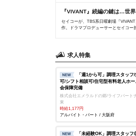
『VIVANT』続編の鍵は…世
セイコーが、TBS系日曜劇場『VIVA
作。ドラマプロデューサーとセイコー
求人特集
「週1から可」調理スタッフ
NEW
可/シフト相談可/住宅型有料老人ホー
会保障完備
株式会社エメラルドの郷/ライフパート
東
時給1,177円
アルバイト・パート / 大阪府
「未経験OK」調理スタッフ
NEW