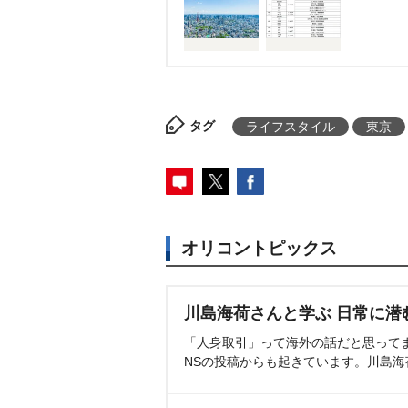
タグ
ライフスタイル
東京
オリコントピックス
川島海荷さんと学ぶ 日常に潜
「人身取引」って海外の話だと思って
NSの投稿からも起きています。川島