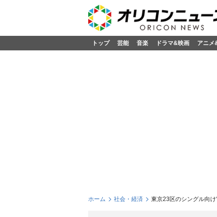
トップ
芸能
音楽
ドラマ&映画
アニメ
ホーム
社会・経済
東京23区のシングル向け