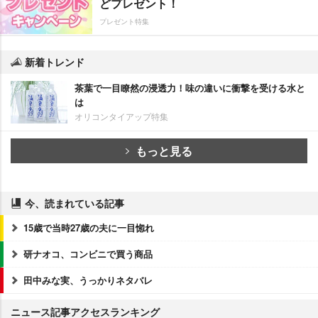
どプレゼント！
プレゼント特集
新着トレンド
茶葉で一目瞭然の浸透力！味の違いに衝撃を受ける水と
は
オリコンタイアップ特集
もっと見る
今、読まれている記事
15歳で当時27歳の夫に一目惚れ
研ナオコ、コンビニで買う商品
田中みな実、うっかりネタバレ
ニュース記事アクセスランキング