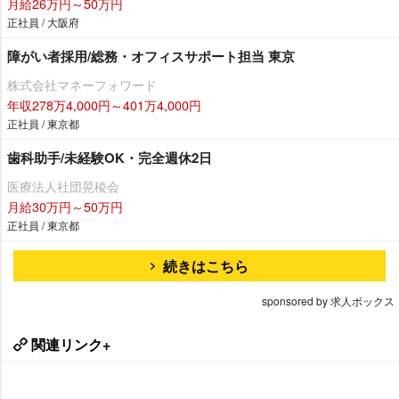
月給26万円～50万円
正社員 / 大阪府
障がい者採用/総務・オフィスサポート担当 東京
株式会社マネーフォワード
年収278万4,000円～401万4,000円
正社員 / 東京都
歯科助手/未経験OK・完全週休2日
医療法人社団晃稜会
月給30万円～50万円
正社員 / 東京都
続きはこちら
sponsored by 求人ボックス
関連リンク+