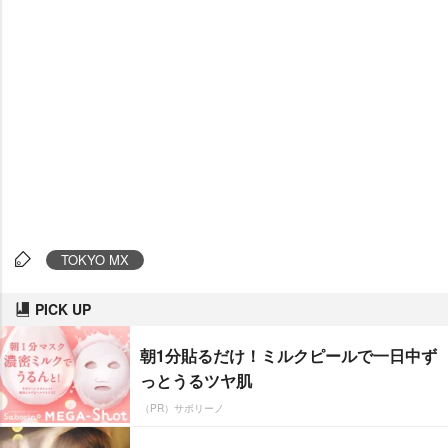
TOKYO MX
PICK UP
朝1分貼るだけ！ミルクピールで一日中ず
っとうるツヤ肌
（PR）サボリーノ