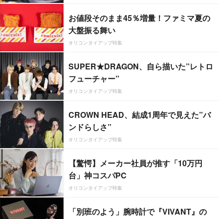
お値段そのまま45％増量！ファミマ夏の
大盤振る舞い
オリコンタイアップ特集
SUPER★DRAGON、自ら描いた”レトロ
フューチャー”
オリコンタイアップ特集
CROWN HEAD、結成1周年で見えた”バ
ンドらしさ”
オリコンタイアップ特集
【驚愕】メーカー社員が推す「10万円
台」神コスパPC
オリコンタイアップ特集
「別班のよう」腕時計で『VIVANT』の