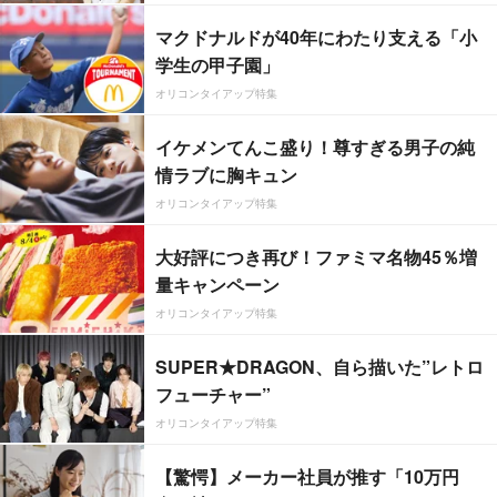
マクドナルドが40年にわたり支える「小
学生の甲子園」
オリコンタイアップ特集
イケメンてんこ盛り！尊すぎる男子の純
情ラブに胸キュン
オリコンタイアップ特集
大好評につき再び！ファミマ名物45％増
量キャンペーン
オリコンタイアップ特集
SUPER★DRAGON、自ら描いた”レトロ
フューチャー”
オリコンタイアップ特集
【驚愕】メーカー社員が推す「10万円