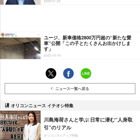
2026-01-23
ユージ、新車価格2800万円超の“新たな愛
車”公開「この子とたくさんお出かけしま
す」
2025-10-16
ニュース一覧へ戻る
オリコンニュース イチオシ特集
川島海荷さんと学ぶ 日常に潜む“人身取
引”のリアル
オリコンタイアップ特集