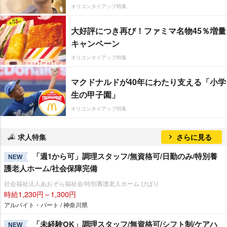
オリコンタイアップ特集
大好評につき再び！ファミマ名物45％増量
キャンペーン
オリコンタイアップ特集
マクドナルドが40年にわたり支える「小学
生の甲子園」
オリコンタイアップ特集
求人特集
さらに見る
「週1から可」調理スタッフ/無資格可/日勤のみ/特別養
NEW
護老人ホーム/社会保障完備
社会福祉法人あおぞら福祉会/特別養護老人ホーム ひばり
時給1,230円～1,300円
アルバイト・パート / 神奈川県
「未経験OK」調理スタッフ/無資格可/シフト制/ケアハ
NEW