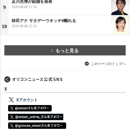
及川光博が結婚を発表
9
2026-08-08 11:34
林田アナ サタデーウオッチ9離れる
10
2026-08-08 22:14
もっと見る
このページのトップへ
X
Xアカウント