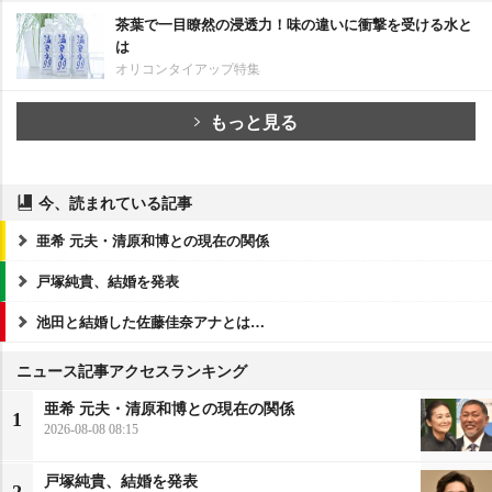
茶葉で一目瞭然の浸透力！味の違いに衝撃を受ける水と
は
オリコンタイアップ特集
もっと見る
今、読まれている記事
亜希 元夫・清原和博との現在の関係
戸塚純貴、結婚を発表
池田と結婚した佐藤佳奈アナとは…
ニュース記事アクセスランキング
亜希 元夫・清原和博との現在の関係
1
2026-08-08 08:15
戸塚純貴、結婚を発表
2