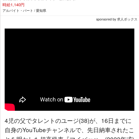
時給1,140円
アルバイト・パート / 愛知県
sponsored by 求人ボックス
4児の父でタレントのユージ(38)が、16日までに
自身のYouTubeチャンネルで、先日納車されたこ
とを明かした超高級車『マイバッハ』(2023年式)