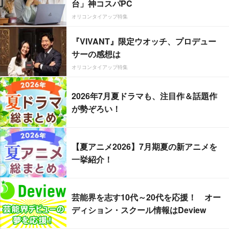
台」神コスパPC
オリコンタイアップ特集
『VIVANT』限定ウオッチ、プロデュー
サーの感想は
オリコンタイアップ特集
2026年7月夏ドラマも、注目作＆話題作
が勢ぞろい！
【夏アニメ2026】7月期夏の新アニメを
一挙紹介！
芸能界を志す10代～20代を応援！ オー
ディション・スクール情報はDeview