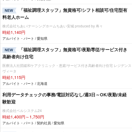
「福祉調理スタッフ」無資格可/シフト相談可/住宅型有
NEW
料老人ホーム
株式会社ちあい/ナーシングホームちあい安城 produced by 寿々
時給1,140円
アルバイト・パート / 愛知県
「福祉調理スタッフ」無資格可/夜勤専従/サービス付き
NEW
高齢者向け住宅
医療法人社団緩和ケアクリニック・恵庭/サービス付き高齢者向け住宅 レジデンス
ヴィータ
時給1,115円
アルバイト・パート / 北海道
利用データチェックの事務/電話対応なし/週3日～OK/夜勤/未経
験歓迎
株式会社ベルシステム24
時給1,400円～1,750円
アルバイト・パート / 契約社員 / 愛知県