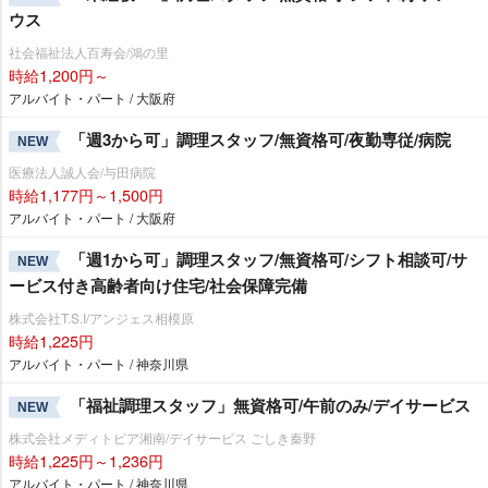
ウス
社会福祉法人百寿会/鴻の里
時給1,200円～
アルバイト・パート / 大阪府
「週3から可」調理スタッフ/無資格可/夜勤専従/病院
NEW
医療法人誠人会/与田病院
時給1,177円～1,500円
アルバイト・パート / 大阪府
「週1から可」調理スタッフ/無資格可/シフト相談可/サ
NEW
ービス付き高齢者向け住宅/社会保障完備
株式会社T.S.I/アンジェス相模原
時給1,225円
アルバイト・パート / 神奈川県
「福祉調理スタッフ」無資格可/午前のみ/デイサービス
NEW
株式会社メディトピア湘南/デイサービス ごしき秦野
時給1,225円～1,236円
アルバイト・パート / 神奈川県