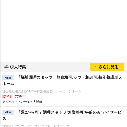
求人特集
さらに見る
「福祉調理スタッフ」無資格可/シフト相談可/特別養護老人
NEW
ホーム
社会福祉法人大阪YMCA/特別養護老人ホーム サンホーム
時給1,177円
アルバイト・パート / 大阪府
「週2から可」調理スタッフ/無資格可/午前のみ/デイサービ
NEW
ス
株式会社アンプル/アンプル デイサービスセンター