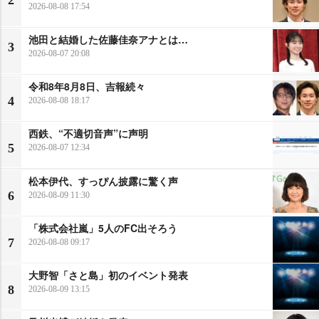
2026-08-08 17:54
池田と結婚した佐藤佳奈アナとは…
3
2026-08-07 20:08
令和8年8月8日、吉報続々
4
2026-08-08 18:17
西鉄、“不適切音声”に声明
5
2026-08-07 12:34
松本伊代、すっぴん披露に驚く声
6
2026-08-09 11:30
「株式会社嵐」5人のFC出そろう
7
2026-08-08 09:17
大野智「さと島」初のイベント発表
8
2026-08-09 13:15