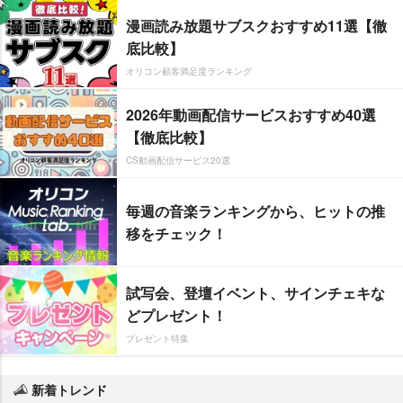
漫画読み放題サブスクおすすめ11選【徹
底比較】
オリコン顧客満足度ランキング
2026年動画配信サービスおすすめ40選
【徹底比較】
CS動画配信サービス20選
毎週の音楽ランキングから、ヒットの推
移をチェック！
試写会、登壇イベント、サインチェキな
どプレゼント！
プレゼント特集
新着トレンド