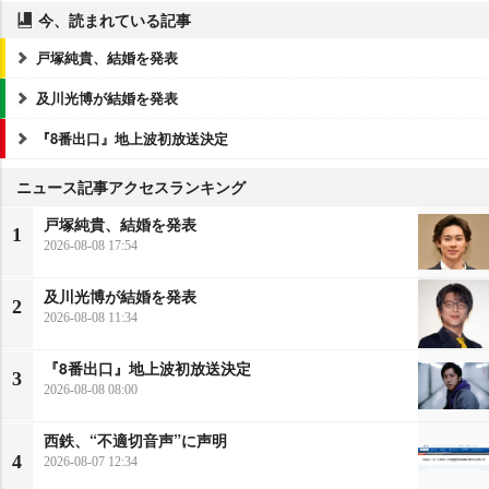
今、読まれている記事
戸塚純貴、結婚を発表
及川光博が結婚を発表
『8番出口』地上波初放送決定
ニュース記事アクセスランキング
戸塚純貴、結婚を発表
1
2026-08-08 17:54
及川光博が結婚を発表
2
2026-08-08 11:34
『8番出口』地上波初放送決定
3
2026-08-08 08:00
西鉄、“不適切音声”に声明
4
2026-08-07 12:34