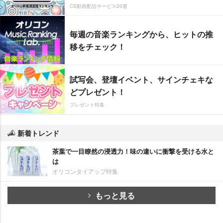
CS動画配信サービス20選
毎週の音楽ランキングから、ヒットの推
移をチェック！
試写会、登壇イベント、サインチェキな
どプレゼント！
プレゼント特集
新着トレンド
茶葉で一目瞭然の浸透力！味の違いに衝撃を受ける水と
は
オリコンタイアップ特集
もっと見る