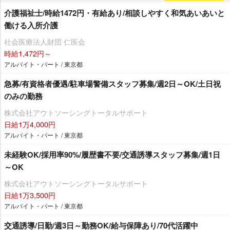
介護福祉士/時給1472円・有給あり/相談しやすく和気あいあいと
働ける入所介護
社会医療法人財団 仁医会
時給1,472円～
アルバイト・パート / 東京都
急募/有資格者優遇/駐車場警備スタッフ募集/週2日～OK/土日祝
のみの勤務
株式会社アウトソーシングトータルサポート
日給1万4,000円
アルバイト・パート / 東京都
未経験OK/採用率90%/履歴書不要/交通誘導スタッフ募集/週1日
～OK
株式会社アウトソーシングトータルサポート
日給1万3,500円
アルバイト・パート / 東京都
交通誘導/日勤/週3日～勤務OK/給与保障あり/70代活躍中