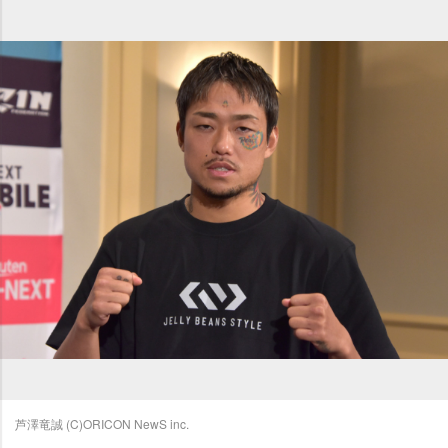
芦澤竜誠 (C)ORICON NewS inc.