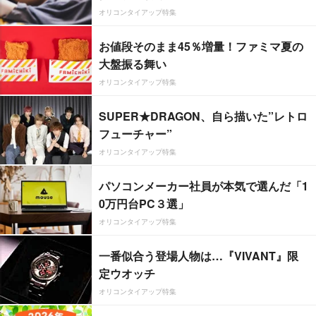
オリコンタイアップ特集
お値段そのまま45％増量！ファミマ夏の
大盤振る舞い
オリコンタイアップ特集
SUPER★DRAGON、自ら描いた”レトロ
フューチャー”
オリコンタイアップ特集
パソコンメーカー社員が本気で選んだ「1
0万円台PC３選」
オリコンタイアップ特集
一番似合う登場人物は…『VIVANT』限
定ウオッチ
オリコンタイアップ特集