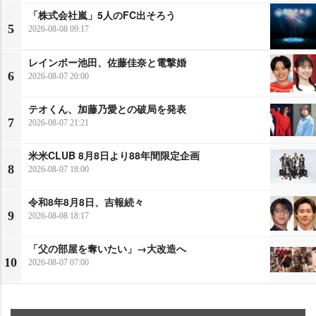
「株式会社嵐」5人のFC出そろう
5
2026-08-08 09:17
レインボー池田、佐藤佳奈と電撃婚
6
2026-08-07 20:00
テオくん、加藤乃愛との破局を発表
7
2026-08-07 21:21
米米CLUB 8月8日より88年間限定企画
8
2026-08-07 18:00
令和8年8月8日、吉報続々
9
2026-08-08 18:17
「父の部屋を奪いたい」→大改造へ
10
2026-08-07 07:00