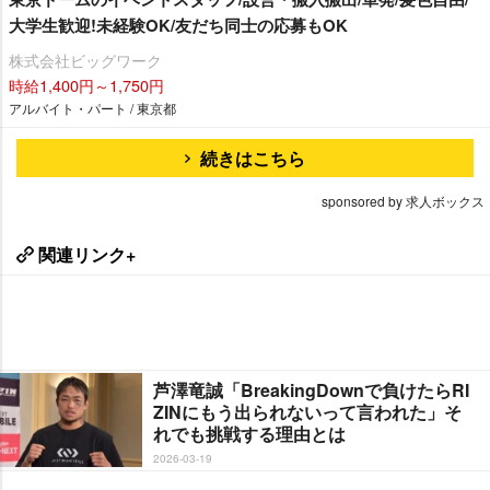
大学生歓迎!未経験OK/友だち同士の応募もOK
株式会社ビッグワーク
時給1,400円～1,750円
アルバイト・パート / 東京都
続きはこちら
sponsored by 求人ボックス
関連リンク+
芦澤竜誠「BreakingDownで負けたらRI
ZINにもう出られないって言われた」そ
れでも挑戦する理由とは
2026-03-19