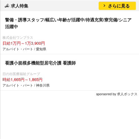
求人特集
さらに見る
警備・誘導スタッフ/幅広い年齢が活躍中/待遇充実/寮完備/シニア
活躍中
株式会社ワンプラス
日給1万円～1万3,900円
アルバイト・パート / 愛知県
看護小規模多機能型居宅介護 看護師
日の出医療福祉グループ
時給1,665円～1,865円
アルバイト・パート / 神奈川県
sponsored by 求人ボックス