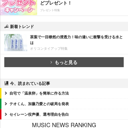
どプレゼント！
プレゼント特集
新着トレンド
茶葉で一目瞭然の浸透力！味の違いに衝撃を受ける水と
は
オリコンタイアップ特集
もっと見る
今、読まれている記事
自宅で「温泉卵」を簡単に作る方法
テオくん、加藤乃愛との破局を発表
セイレーン役声優、選考理由を告白
MUSIC NEWS RANKING