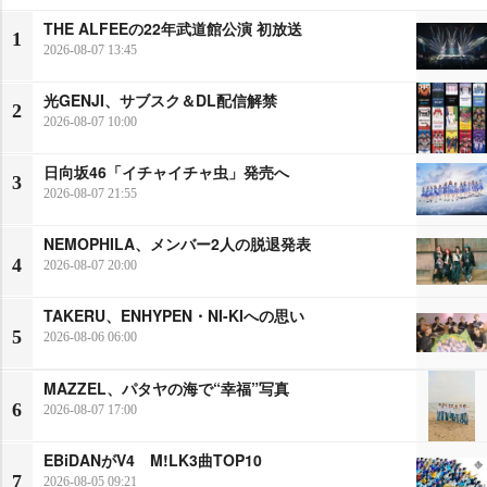
THE ALFEEの22年武道館公演 初放送
1
2026-08-07 13:45
光GENJI、サブスク＆DL配信解禁
2
2026-08-07 10:00
日向坂46「イチャイチャ虫」発売へ
3
2026-08-07 21:55
NEMOPHILA、メンバー2人の脱退発表
4
2026-08-07 20:00
TAKERU、ENHYPEN・NI-KIへの思い
5
2026-08-06 06:00
MAZZEL、パタヤの海で“幸福”写真
6
2026-08-07 17:00
EBiDANがV4 M!LK3曲TOP10
7
2026-08-05 09:21