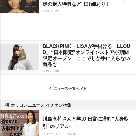
定の購入特典など【詳細あり】
2025-12-22
BLACKPINK・LISAが手掛ける「LLOU
D」“日本限定”オンラインストアが期間
限定オープン ここでしか手に入らない
商品も
2026-05-08
ニュース一覧へ戻る
オリコンニュース イチオシ特集
川島海荷さんと学ぶ 日常に潜む“人身取
引”のリアル
オリコンタイアップ特集