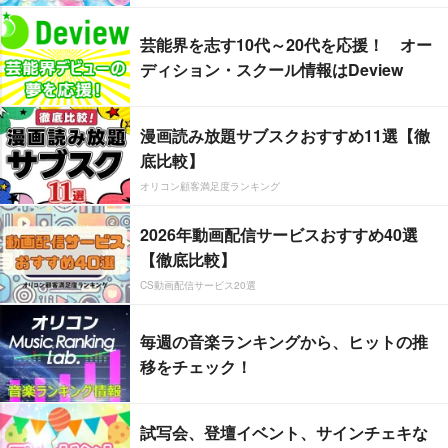
芸能界を志す10代～20代を応援！ オー
ディション・スクール情報はDeview
漫画読み放題サブスクおすすめ11選【徹
底比較】
オリコン顧客満足度ランキング
2026年動画配信サービスおすすめ40選
【徹底比較】
CS動画配信サービス20選
毎週の音楽ランキングから、ヒットの推
移をチェック！
試写会、登壇イベント、サインチェキな