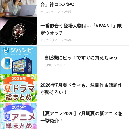
台」神コスパPC
オリコンタイアップ特集
一番似合う登場人物は…『VIVANT』限
定ウオッチ
オリコンタイアップ特集
自販機にピッ！ですぐに買えちゃう
（PR）ジハンピ
2026年7月夏ドラマも、注目作＆話題作
が勢ぞろい！
【夏アニメ2026】7月期夏の新アニメを
一挙紹介！