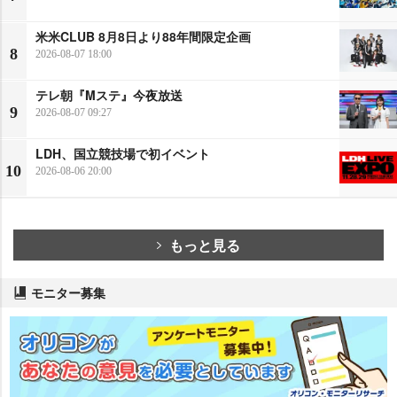
米米CLUB 8月8日より88年間限定企画
8
2026-08-07 18:00
テレ朝『Mステ』今夜放送
9
2026-08-07 09:27
LDH、国立競技場で初イベント
10
2026-08-06 20:00
もっと見る
モニター募集