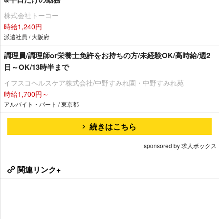
株式会社トーコー
時給1,240円
派遣社員 / 大阪府
調理員/調理師or栄養士免許をお持ちの方/未経験OK/高時給/週2
日～OK/13時半まで
イフスコヘルスケア株式会社/中野すみれ園・中野すみれ苑
時給1,700円～
アルバイト・パート / 東京都
続きはこちら
sponsored by 求人ボックス
関連リンク+