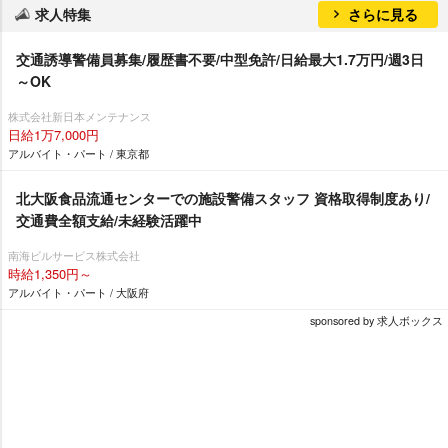
求人特集
さらに見る
交通誘導警備員募集/履歴書不要/中型免許/日給最大1.7万円/週3日
～OK
株式会社新日本メンテナンス
日給1万7,000円
アルバイト・パート / 東京都
北大阪食品流通センターでの施設警備スタッフ 資格取得制度あり/
交通費全額支給/未経験活躍中
南海ビルサービス株式会社
時給1,350円～
アルバイト・パート / 大阪府
sponsored by 求人ボックス