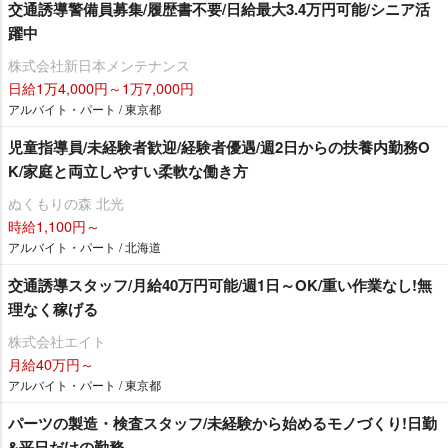
交通誘導警備員募集/履歴書不要/日給最大3.4万円可能/シニア活
躍中
株式会社新日本メンテナンス
日給1万4,000円～1万7,000円
アルバイト・パート / 東京都
児童指導員/未経験者歓迎/経験者優遇/週2日からの扶養内勤務O
K/家庭と両立しやすい柔軟な働き方
ぬくもりの森 北光
時給1,100円～
アルバイト・パート / 北海道
交通誘導スタッフ/月給40万円可能/週1日～OK/重い作業なし!無
理なく稼げる
株式会社エイト
月給40万円～
アルバイト・パート / 東京都
パーツの製造・検査スタッフ/未経験から始めるモノづくり!日勤
&平日だけの勤務