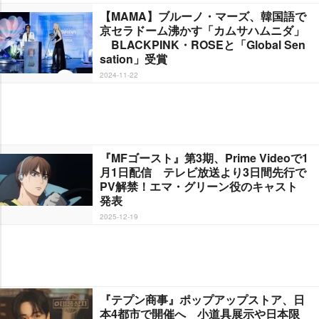
【MAMA】ブルーノ・マーズ、韓国語で
京セラドーム沸かす「カムサハムニダ」
BLACKPINK・ROSEと「Global Sen
sation」受賞
2024-11-22
『MFゴースト』第3期、Prime Videoで1
月1日配信 テレビ放送より3日間先行で
PV解禁！エマ・グリーン役のキャスト
発表
2025-12-19
『テプン商事』ポップアップストア、日
本4都市で開催へ 小道具展示や日本限