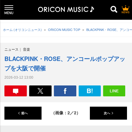
ホーム (オリコンニュース)
ORICON MUSIC TOP
BLACKPINK・ROSE、ア
ニュース
音楽
BLACKPINK・ROSE、アンコールポップアッ
プを大阪で開催
2026-03-12 13:00
（画像：2／2）
前へ
次へ