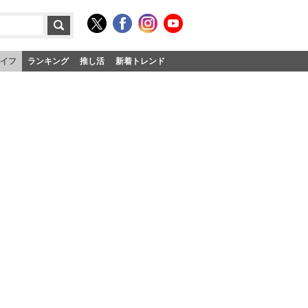
イフ
ランキング
推し活
新着トレンド