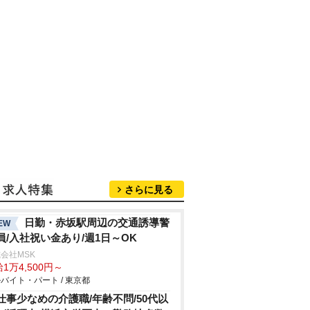
さらに見る
日勤・赤坂駅周辺の交通誘導警
EW
員/入社祝い金あり/週1日～OK
会社MSK
1万4,500円～
バイト・パート / 東京都
仕事少なめの介護職/年齢不問/50代以