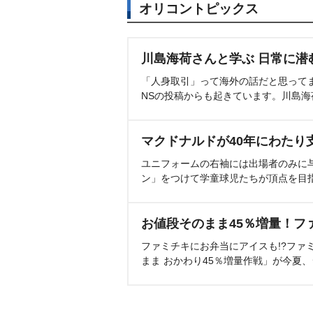
オリコントピックス
川島海荷さんと学ぶ 日常に潜
「人身取引」って海外の話だと思って
NSの投稿からも起きています。川島
マクドナルドが40年にわたり
ユニフォームの右袖には出場者のみに
ン」をつけて学童球児たちが頂点を目
お値段そのまま45％増量！フ
ファミチキにお弁当にアイスも!?ファ
まま おかわり45％増量作戦」が今夏