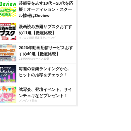
芸能界を志す10代～20代を応
援！オーディション・スクー
ル情報はDeview
漫画読み放題サブスクおすす
め11選【徹底比較】
オリコン顧客満足度ランキング
2026年動画配信サービスおす
すめ40選【徹底比較】
CS動画配信サービス20選
毎週の音楽ランキングから、
ヒットの推移をチェック！
試写会、登壇イベント、サイ
ンチェキなどプレゼント！
プレゼント特集