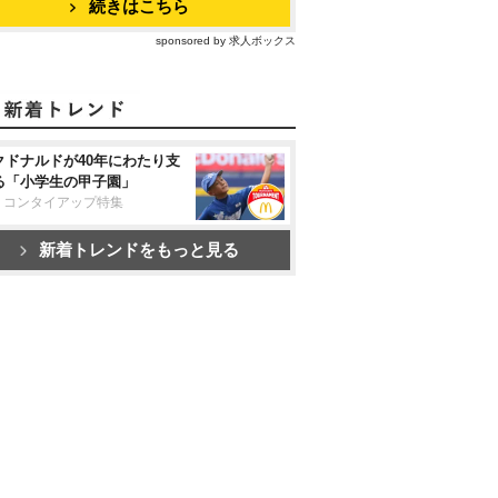
続きはこちら
sponsored by 求人ボックス
クドナルドが40年にわたり支
る「小学生の甲子園」
リコンタイアップ特集
新着トレンドをもっと見る