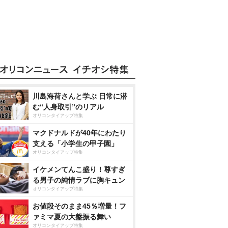
川島海荷さんと学ぶ 日常に潜
む“人身取引”のリアル
オリコンタイアップ特集
マクドナルドが40年にわたり
支える「小学生の甲子園」
オリコンタイアップ特集
イケメンてんこ盛り！尊すぎ
る男子の純情ラブに胸キュン
オリコンタイアップ特集
お値段そのまま45％増量！フ
ァミマ夏の大盤振る舞い
オリコンタイアップ特集