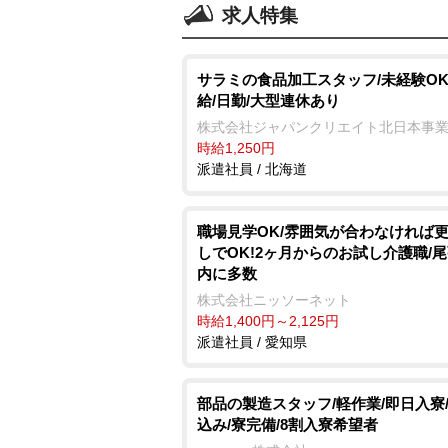
求人特集
サラミの食品加工スタッフ/未経験OK
給/日勤/大型連休あり
株式会社ジャパンクリエイト北日本事
時給1,250円
派遣社員 / 北海道
職場見学OK/雰囲気が合わなければ
しでOK!2ヶ月からのお試し介護職/
内に多数
株式会社ニッソーネット
時給1,400円～2,125円
派遣社員 / 愛知県
部品の製造スタッフ/軽作業/即日入寮
込み/寮完備/8割入寮希望者