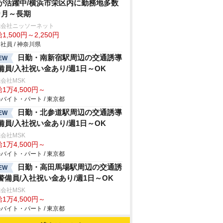
が活躍中/横浜市栄区内に勤務地多数
カ月～長期
式会社ニッソーネット
1,500円～2,250円
社員 / 神奈川県
日勤・南新宿駅周辺の交通誘導
EW
備員/入社祝い金あり/週1日～OK
会社MSK
1万4,500円～
バイト・パート / 東京都
日勤・北参道駅周辺の交通誘導
EW
備員/入社祝い金あり/週1日～OK
会社MSK
1万4,500円～
バイト・パート / 東京都
日勤・高田馬場駅周辺の交通誘
EW
警備員/入社祝い金あり/週1日～OK
会社MSK
1万4,500円～
バイト・パート / 東京都