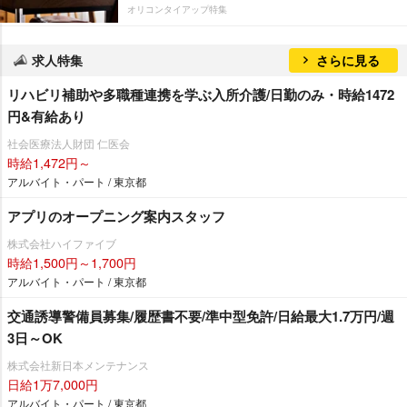
オリコンタイアップ特集
求人特集
さらに見る
リハビリ補助や多職種連携を学ぶ入所介護/日勤のみ・時給1472
円&有給あり
社会医療法人財団 仁医会
時給1,472円～
アルバイト・パート / 東京都
アプリのオープニング案内スタッフ
株式会社ハイファイブ
時給1,500円～1,700円
アルバイト・パート / 東京都
交通誘導警備員募集/履歴書不要/準中型免許/日給最大1.7万円/週
3日～OK
株式会社新日本メンテナンス
日給1万7,000円
アルバイト・パート / 東京都