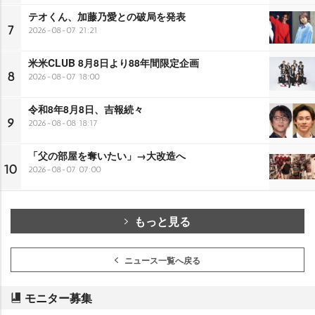
テオくん、加藤乃愛との破局を発表
7
2026-08-07 21:21
米米CLUB 8月8日より88年間限定企画
8
2026-08-07 18:00
令和8年8月8日、吉報続々
9
2026-08-08 18:17
「父の部屋を奪いたい」→大改造へ
10
2026-08-07 07:00
もっと見る
ニュース一覧へ戻る
モニター募集