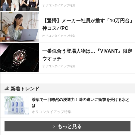
オリコンタイアップ特集
【驚愕】メーカー社員が推す「10万円台」
神コスパPC
オリコンタイアップ特集
一番似合う登場人物は…『VIVANT』限定
ウオッチ
オリコンタイアップ特集
新着トレンド
茶葉で一目瞭然の浸透力！味の違いに衝撃を受ける水と
は
オリコンタイアップ特集
もっと見る