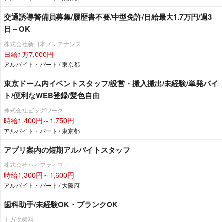
交通誘導警備員募集/履歴書不要/中型免許/日給最大1.7万円/週3
日～OK
株式会社新日本メンテナンス
日給1万7,000円
アルバイト・パート / 東京都
東京ドーム内イベントスタッフ/設営・搬入搬出/未経験/単発バイ
ト/便利なWEB登録/髪色自由
株式会社ビッグワーク
時給1,400円～1,750円
アルバイト・パート / 東京都
アプリ案内の短期アルバイトスタッフ
株式会社ハイファイブ
時給1,300円～1,600円
アルバイト・パート / 大阪府
歯科助手/未経験OK・ブランクOK
ナガタ歯科