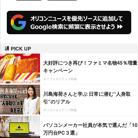
PICK UP
大好評につき再び！ファミマ名物45％増量
キャンペーン
オリコンタイアップ特集
川島海荷さんと学ぶ 日常に潜む“人身取
引”のリアル
オリコンタイアップ特集
パソコンメーカー社員が本気で選んだ「10
万円台PC３選」