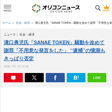
ホーム
社会・経済
溝口勇児氏「SANAE TOKEN」騒動を改めて謝罪「不用意な
ニュース
社会・経済
溝口勇児氏「SANAE TOKEN」騒動を改めて
謝罪「不用意な発言をした」 “逮捕”の憶測も
きっぱり否定
2026-03-10 12:34