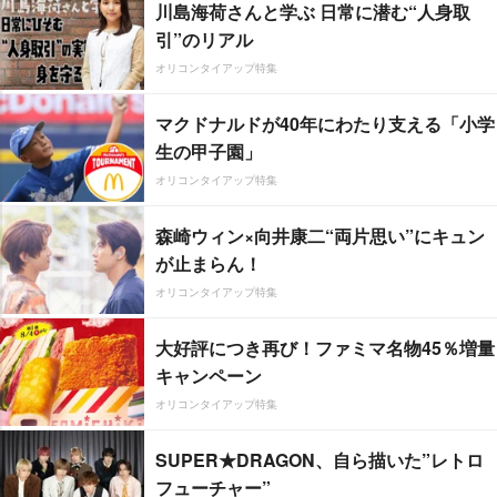
川島海荷さんと学ぶ 日常に潜む“人身取
引”のリアル
オリコンタイアップ特集
マクドナルドが40年にわたり支える「小学
生の甲子園」
オリコンタイアップ特集
森崎ウィン×向井康二“両片思い”にキュン
が止まらん！
オリコンタイアップ特集
大好評につき再び！ファミマ名物45％増量
キャンペーン
オリコンタイアップ特集
SUPER★DRAGON、自ら描いた”レトロ
フューチャー”