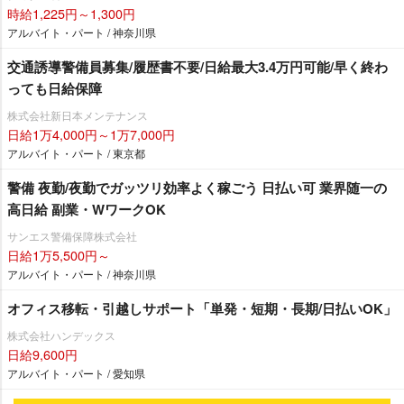
時給1,225円～1,300円
アルバイト・パート / 神奈川県
交通誘導警備員募集/履歴書不要/日給最大3.4万円可能/早く終わ
っても日給保障
株式会社新日本メンテナンス
日給1万4,000円～1万7,000円
アルバイト・パート / 東京都
警備 夜勤/夜勤でガッツリ効率よく稼ごう 日払い可 業界随一の
高日給 副業・WワークOK
サンエス警備保障株式会社
日給1万5,500円～
アルバイト・パート / 神奈川県
オフィス移転・引越しサポート「単発・短期・長期/日払いOK」
株式会社ハンデックス
日給9,600円
アルバイト・パート / 愛知県