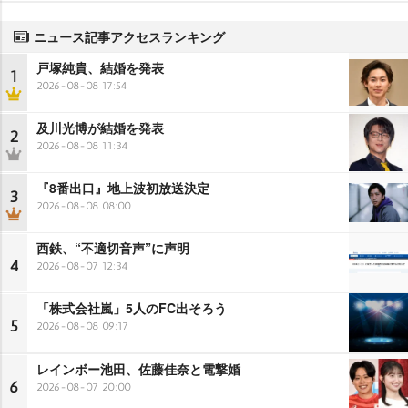
ニュース記事アクセスランキング
戸塚純貴、結婚を発表
1
2026-08-08 17:54
及川光博が結婚を発表
2
2026-08-08 11:34
『8番出口』地上波初放送決定
3
2026-08-08 08:00
西鉄、“不適切音声”に声明
4
2026-08-07 12:34
「株式会社嵐」5人のFC出そろう
5
2026-08-08 09:17
レインボー池田、佐藤佳奈と電撃婚
6
2026-08-07 20:00