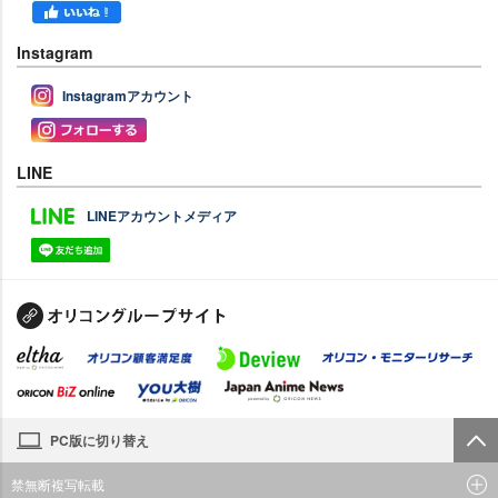
Instagram
Instagramアカウント
LINE
LINEアカウントメディア
PC版に切り替え
禁無断複写転載