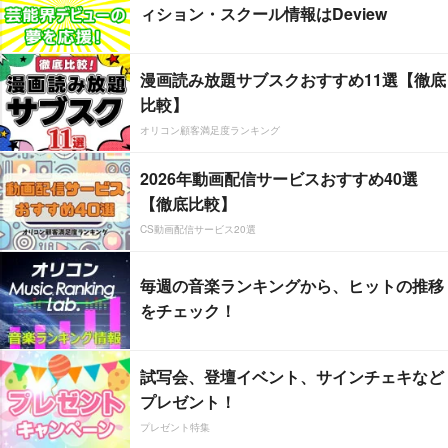
ィション・スクール情報はDeview
漫画読み放題サブスクおすすめ11選【徹底
比較】
オリコン顧客満足度ランキング
2026年動画配信サービスおすすめ40選
【徹底比較】
CS動画配信サービス20選
毎週の音楽ランキングから、ヒットの推移
をチェック！
試写会、登壇イベント、サインチェキなど
プレゼント！
プレゼント特集